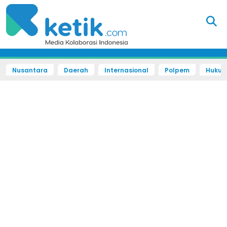
Nusantara
Daerah
Internasional
Polpem
Hukum 