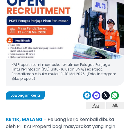
KAI Properti resmi membuka rekrutmen Petugas Penjaga
Pintu Perlintasan (PJL) untuk lulusan SMA/sederajat.
Pendaftaran dibuka mulai 13–18 Mei 2026. (Foto: Instagram
@kaiproperti)
Lowongan Kerja
KETIK, MALANG
– Peluang kerja kembali dibuka
oleh PT KAI Properti bagi masyarakat yang ingin