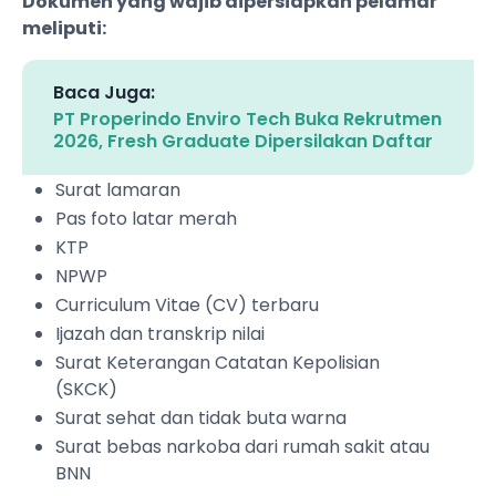
Dokumen yang wajib dipersiapkan pelamar
meliputi:
Baca Juga:
PT Properindo Enviro Tech Buka Rekrutmen
2026, Fresh Graduate Dipersilakan Daftar
Surat lamaran
Pas foto latar merah
KTP
NPWP
Curriculum Vitae (CV) terbaru
Ijazah dan transkrip nilai
Surat Keterangan Catatan Kepolisian
(SKCK)
Surat sehat dan tidak buta warna
Surat bebas narkoba dari rumah sakit atau
BNN