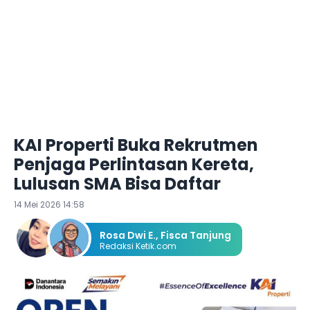
KAI Properti Buka Rekrutmen
Penjaga Perlintasan Kereta,
Lulusan SMA Bisa Daftar
14 Mei 2026 14:58
Rosa Dwi E.
,
Fisca Tanjung
Redaksi Ketik.com