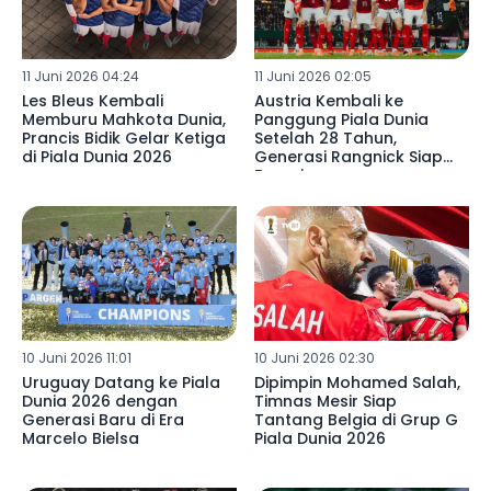
11 Juni 2026 04:24
11 Juni 2026 02:05
Les Bleus Kembali
Austria Kembali ke
Memburu Mahkota Dunia,
Panggung Piala Dunia
Prancis Bidik Gelar Ketiga
Setelah 28 Tahun,
di Piala Dunia 2026
Generasi Rangnick Siap
Bersaing
10 Juni 2026 11:01
10 Juni 2026 02:30
Uruguay Datang ke Piala
Dipimpin Mohamed Salah,
Dunia 2026 dengan
Timnas Mesir Siap
Generasi Baru di Era
Tantang Belgia di Grup G
Marcelo Bielsa
Piala Dunia 2026