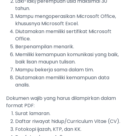
Laki-laki/perempuan usia maksimal 30
tahun.
Mampu mengoperasikan Microsoft Office,
khususnya Microsoft Excel.
Diutamakan memiliki sertifikat Microsoft
Office.
Berpenampilan menarik.
Memiliki kemampuan komunikasi yang baik,
baik lisan maupun tulisan.
Mampu bekerja sama dalam tim.
Diutamakan memiliki kemampuan data
analis.
Dokumen wajib yang harus dilampirkan dalam
format PDF:
Surat lamaran.
Daftar riwayat hidup/Curriculum Vitae (CV).
Fotokopi ijazah, KTP, dan KK.