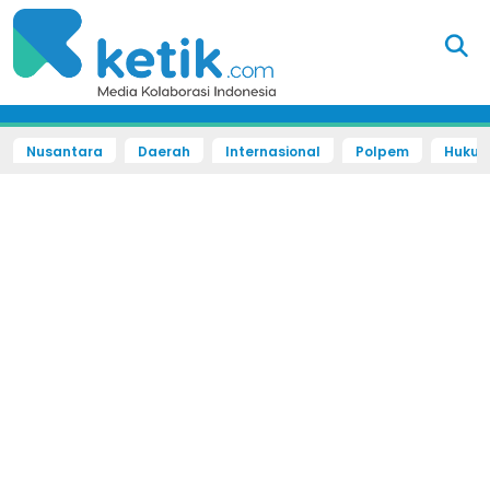
Nusantara
Daerah
Internasional
Polpem
Hukum 