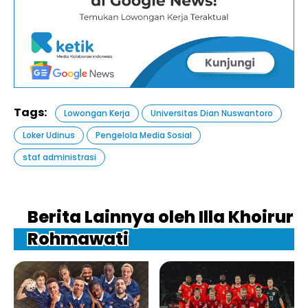
Tags:
Lowongan Kerja
Universitas Dian Nuswantoro
Loker Udinus
Pengelola Media Sosial
staf administrasi
Berita Lainnya oleh Illa Khoirur
Rohmawati