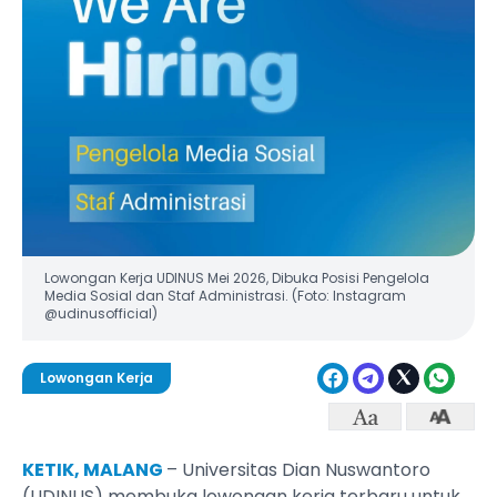
Lowongan Kerja UDINUS Mei 2026, Dibuka Posisi Pengelola
Media Sosial dan Staf Administrasi. (Foto: Instagram
@udinusofficial)
Lowongan Kerja
KETIK, MALANG
– Universitas Dian Nuswantoro
(UDINUS) membuka lowongan kerja terbaru untuk