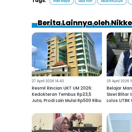
Tags:
Hari Raya
idul fitri
IdulFitri2026
Berita Lainnya oleh Nikk
27 April 2026 14:43
25 April 2026 
Resmi! Rincian UKT UM 2026:
Belajar Man
Kedokteran Tembus Rp23,5
Siswi Blitar 
Juta, Prodi Lain Mulai Rp500 Ribu
Lolos UTBK