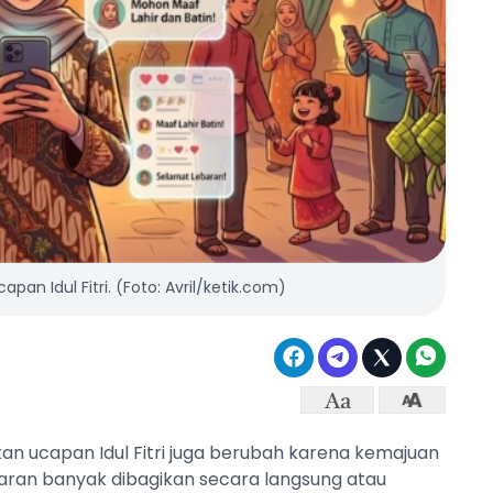
apan Idul Fitri. (Foto: Avril/ketik.com)
n ucapan Idul Fitri juga berubah karena kemajuan
ebaran banyak dibagikan secara langsung atau