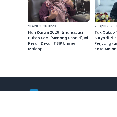
21 April 2026 18:29
20 April 2026 
Hari Kartini 2026! Emansipasi
Tak Cukup T
Bukan Soal "Menang Sendiri", Ini
Suryadi Pil
Pesan Dekan FISIP Unmer
Perjuangka
Malang
Kota Malan
Media Kolaborasi Indonesia
© 2026 PT. Ketik Media Siber
All Rights Reserved.