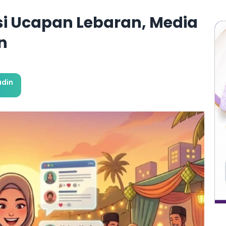
si Ucapan Lebaran, Media
n
adin