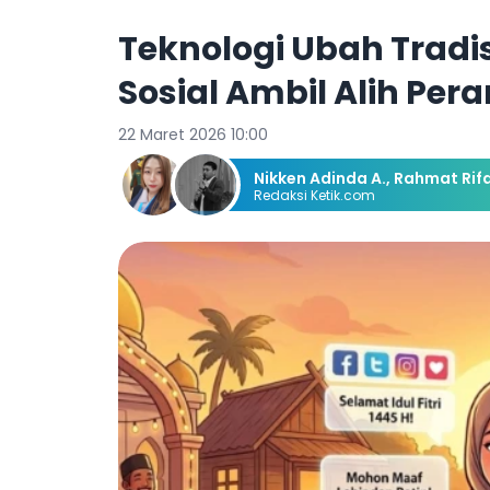
Teknologi Ubah Tradi
Sosial Ambil Alih Pera
22 Maret 2026 10:00
Nikken Adinda A.
,
Rahmat Rif
Redaksi Ketik.com