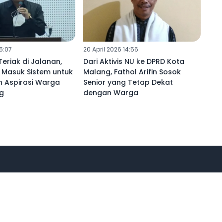
15:07
20 April 2026 14:56
eriak di Jalanan,
Dari Aktivis NU ke DPRD Kota
ih Masuk Sistem untuk
Malang, Fathol Arifin Sosok
n Aspirasi Warga
Senior yang Tetap Dekat
g
dengan Warga