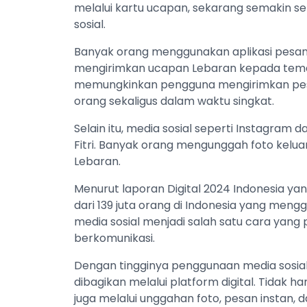
melalui kartu ucapan, sekarang semakin ser
sosial.
Banyak orang menggunakan aplikasi pesan
mengirimkan ucapan Lebaran kepada teman, 
memungkinkan pengguna mengirimkan pesa
orang sekaligus dalam waktu singkat.
Selain itu, media sosial seperti Instagram
Fitri. Banyak orang mengunggah foto kelua
Lebaran.
Menurut laporan Digital 2024 Indonesia yang
dari 139 juta orang di Indonesia yang men
media sosial menjadi salah satu cara yang
berkomunikasi.
Dengan tingginya penggunaan media sosial, 
dibagikan melalui platform digital. Tidak h
juga melalui unggahan foto, pesan instan, da