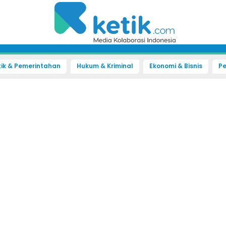
tik & Pemerintahan
Hukum & Kriminal
Ekonomi & Bisnis
Pe