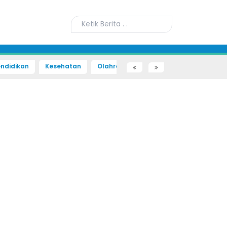
ndidikan
Kesehatan
Olahraga
Sains dan Teknologi