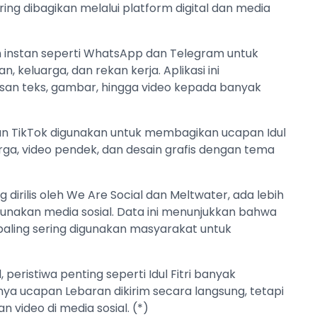
ing dibagikan melalui platform digital dan media
 instan seperti WhatsApp dan Telegram untuk
keluarga, dan rekan kerja. Aplikasi ini
n teks, gambar, hingga video kepada banyak
 dan TikTok digunakan untuk membagikan ucapan Idul
rga, video pendek, dan desain grafis dengan tema
 dirilis oleh We Are Social dan Meltwater, ada lebih
ggunakan media sosial. Data ini menunjukkan bahwa
 paling sering digunakan masyarakat untuk
peristiwa penting seperti Idul Fitri banyak
anya ucapan Lebaran dikirim secara langsung, tetapi
n video di media sosial. (*)