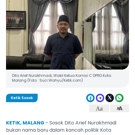
Dito Arief Nurakhmadi, Wakil Ketua Komisi C DPRD Kota
Malang (Foto : Suci Wahyu/Ketik.com)
Ketik Sosok
KETIK, MALANG
– Sosok Dito Arief Nurakhmadi
bukan nama baru dalam kancah politik Kota