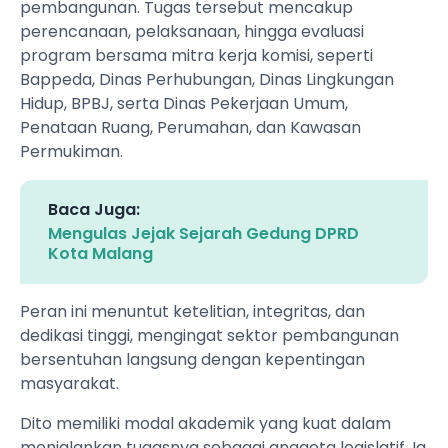
pembangunan. Tugas tersebut mencakup
perencanaan, pelaksanaan, hingga evaluasi
program bersama mitra kerja komisi, seperti
Bappeda, Dinas Perhubungan, Dinas Lingkungan
Hidup, BPBJ, serta Dinas Pekerjaan Umum,
Penataan Ruang, Perumahan, dan Kawasan
Permukiman.
Baca Juga:
Mengulas Jejak Sejarah Gedung DPRD
Kota Malang
Peran ini menuntut ketelitian, integritas, dan
dedikasi tinggi, mengingat sektor pembangunan
bersentuhan langsung dengan kepentingan
masyarakat.
Dito memiliki modal akademik yang kuat dalam
menjalankan tugasnya sebagai anggota legislatif. Ia