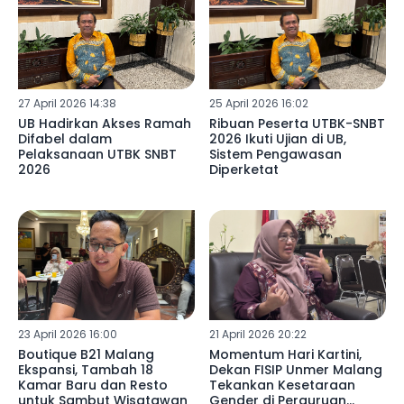
27 April 2026 14:38
25 April 2026 16:02
UB Hadirkan Akses Ramah
Ribuan Peserta UTBK-SNBT
Difabel dalam
2026 Ikuti Ujian di UB,
Pelaksanaan UTBK SNBT
Sistem Pengawasan
2026
Diperketat
23 April 2026 16:00
21 April 2026 20:22
Boutique B21 Malang
Momentum Hari Kartini,
Ekspansi, Tambah 18
Dekan FISIP Unmer Malang
Kamar Baru dan Resto
Tekankan Kesetaraan
untuk Sambut Wisatawan
Gender di Perguruan