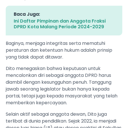
Baca Juga:
Ini Daftar Pimpinan dan Anggota Fraksi
DPRD Kota Malang Periode 2024-2029
Baginya, menjaga integritas serta mematuhi
peraturan dan ketentuan hukum adalah prinsip
yang tidak dapat ditawar.
Dito menegaskan bahwa keputusan untuk
mencalonkan diri sebagai anggota DPRD harus
diambil dengan kesungguhan penuh. Tanggung
jawab seorang legislator bukan hanya kepada
partai, tetapi juga kepada masyarakat yang telah
memberikan kepercayaan.
Selain aktif sebagai anggota dewan, Dito juga
terlibat di dunia pendidikan. Sejak 2022, ia menjadi
dosen luar biasa (LB) atau dosen praktisi di Fakultas