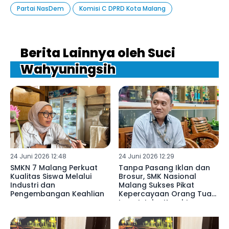
Partai NasDem
Komisi C DPRD Kota Malang
Berita Lainnya oleh Suci
Wahyuningsih
24 Juni 2026 12:48
24 Juni 2026 12:29
SMKN 7 Malang Perkuat
Tanpa Pasang Iklan dan
Kualitas Siswa Melalui
Brosur, SMK Nasional
Industri dan
Malang Sukses Pikat
Pengembangan Keahlian
Kepercayaan Orang Tua
Lewat Jalur Karakter