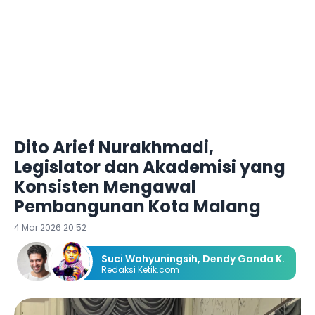
Dito Arief Nurakhmadi,
Legislator dan Akademisi yang
Konsisten Mengawal
Pembangunan Kota Malang
4 Mar 2026 20:52
Suci Wahyuningsih
,
Dendy Ganda K.
Redaksi Ketik.com