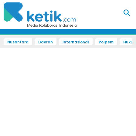
Nusantara
Daerah
Internasional
Polpem
Hukum 