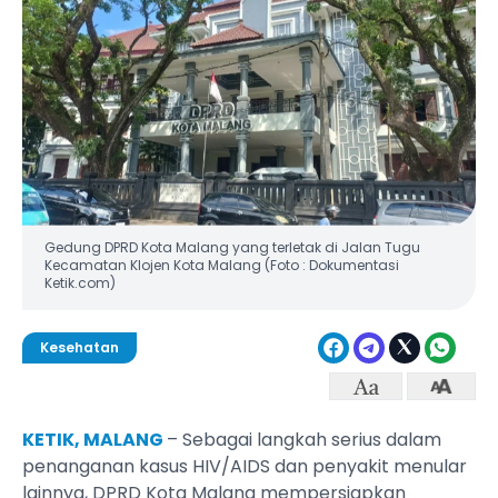
Gedung DPRD Kota Malang yang terletak di Jalan Tugu
Kecamatan Klojen Kota Malang (Foto : Dokumentasi
Ketik.com)
Kesehatan
KETIK, MALANG
– Sebagai langkah serius dalam
penanganan kasus HIV/AIDS dan penyakit menular
lainnya, DPRD Kota Malang mempersiapkan