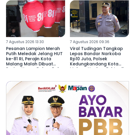
7 Agustus 2026 13:30
7 Agustus 2026 09:36
Pesanan Lampion Merah
Viral Tudingan Tangkap
Putih Meledak Jelang HUT
Lepas Bandar Narkoba
ke-81 RI, Perajin Kota
Rp10 Juta, Polsek
Malang Malah Dibuat
Kedungkandang Kota
Pusing Harga Bahan Baku
Malang Ungkap Fakta di
Naik 20 Persen
Baliknya