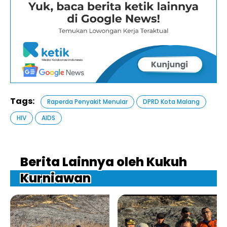
Tags:
Raperda Penyakit Menular
DPRD Kota Malang
HIV
AIDS
Berita Lainnya oleh Kukuh
Kurniawan