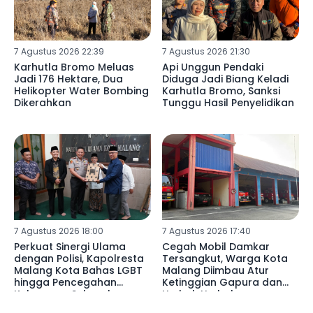
7 Agustus 2026 22:39
7 Agustus 2026 21:30
Karhutla Bromo Meluas
Api Unggun Pendaki
Jadi 176 Hektare, Dua
Diduga Jadi Biang Keladi
Helikopter Water Bombing
Karhutla Bromo, Sanksi
Dikerahkan
Tunggu Hasil Penyelidikan
7 Agustus 2026 18:00
7 Agustus 2026 17:40
Perkuat Sinergi Ulama
Cegah Mobil Damkar
dengan Polisi, Kapolresta
Tersangkut, Warga Kota
Malang Kota Bahas LGBT
Malang Diimbau Atur
hingga Pencegahan
Ketinggian Gapura dan
Kekerasan Seksual
Umbul-Umbul