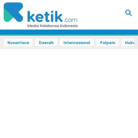
Nusantara
Daerah
Internasional
Polpem
Hukum 