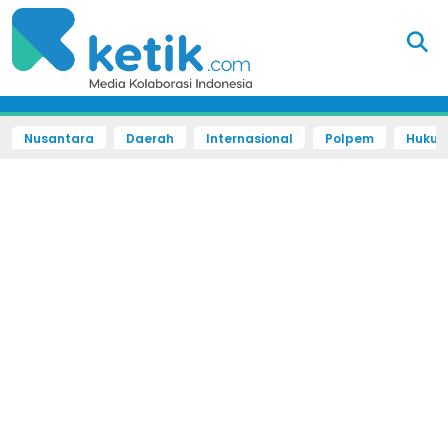
Nusantara
Daerah
Internasional
Polpem
Hukum 