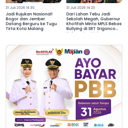
31 Juli 2026 14:30
31 Juli 2026 14:23
‎Jadi Rujukan Nasional!
Dari Lahan Tebu Jadi
Bogor dan Jember
Sekolah Megah, Gubernur
Datang Berguru ke Tugu
Khofifah Minta MPLS Bebas
Tirta Kota Malang ‎
Bullying di SRT Srigonco
Kabupaten Malang ‎