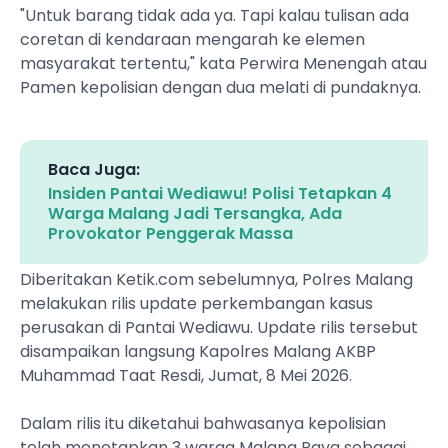
‎"Untuk barang tidak ada ya. Tapi kalau tulisan ada
coretan di kendaraan mengarah ke elemen
masyarakat tertentu," kata Perwira Menengah atau
Pamen kepolisian dengan dua melati di pundaknya.
Baca Juga:
Insiden Pantai Wediawu! Polisi Tetapkan 4
Warga Malang Jadi Tersangka, Ada
Provokator Penggerak Massa
‎Diberitakan Ketik.com sebelumnya, Polres Malang
melakukan rilis update perkembangan kasus
perusakan di Pantai Wediawu. Update rilis tersebut
disampaikan langsung Kapolres Malang AKBP
Muhammad Taat Resdi, Jumat, 8 Mei 2026.
‎Dalam rilis itu diketahui bahwasanya kepolisian
telah menetapkan 3 warga Malang Raya sebagai