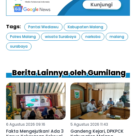
Tags:
Pantai Wediawu
Kabupaten Malang
Polres Malang
wisata Surabaya
narkoba
malang
surabaya
Berita Lainnya oleh Gumilang
6 Agustus 2026 09:16
5 Agustus 2026 11:43
Fakta Mengejutkan! Ada 3
Gandeng Kejari, DPKPCK