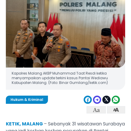
Kapolres Malang AKBP Muhammad Taat Resdi ketika
menyampaikan update terkini kasus Pantai Wediawu
Kabupaten Malang. (Foto: Binar Gumilang/ketik.com)
Hukum & Kriminal
KETIK, MALANG
– ‎Sebanyak 31 wisatawan Surabaya
yang jadi korban korban perusakan di Pantai