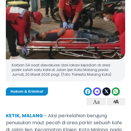
Korban SA saat dievakuasi dari lokasi kejadian di area
parkir salah satu kafe di Jalan Ijen Kota Malang pada
Jumat, 20 Maret 2026 pagi. (Foto: Polresta Malang Kota)
Hukum & Kriminal
KETIK, MALANG
– Aksi perkelahian berujung
penusukan maut pecah di area parkir sebuah kafe
di Jalan Ijen, Kecamatan Klojen, Kota Malang, pada