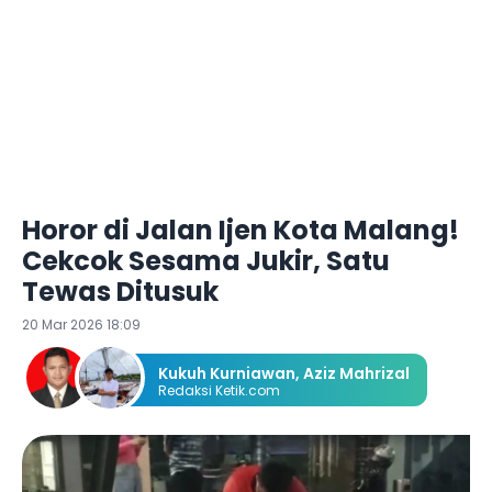
Horor di Jalan Ijen Kota Malang!
Cekcok Sesama Jukir, Satu
Tewas Ditusuk
20 Mar 2026 18:09
Kukuh Kurniawan
,
Aziz Mahrizal
Redaksi Ketik.com