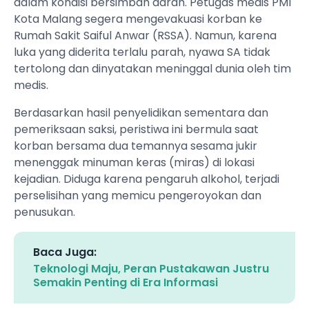
dalam kondisi bersimbah darah. Petugas medis PMI
Kota Malang segera mengevakuasi korban ke
Rumah Sakit Saiful Anwar (RSSA). Namun, karena
luka yang diderita terlalu parah, nyawa SA tidak
tertolong dan dinyatakan meninggal dunia oleh tim
medis.
Berdasarkan hasil penyelidikan sementara dan
pemeriksaan saksi, peristiwa ini bermula saat
korban bersama dua temannya sesama jukir
menenggak minuman keras (miras) di lokasi
kejadian. Diduga karena pengaruh alkohol, terjadi
perselisihan yang memicu pengeroyokan dan
penusukan.
Baca Juga:
Teknologi Maju, Peran Pustakawan Justru
Semakin Penting di Era Informasi