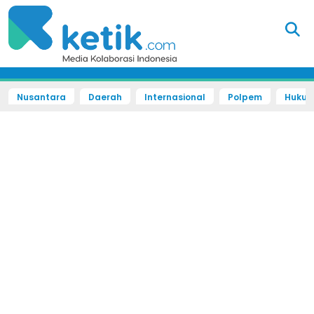
Nusantara
Daerah
Internasional
Polpem
Hukum 