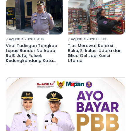
7 Agustus 2026 09:36
7 Agustus 2026 03:00
Viral Tudingan Tangkap
Tips Merawat Koleksi
Lepas Bandar Narkoba
Buku, Sirkulasi Udara dan
Rp10 Juta, Polsek
Silica Gel Jadi Kunci
Kedungkandang Kota
Utama
Malang Ungkap Fakta di
Baliknya