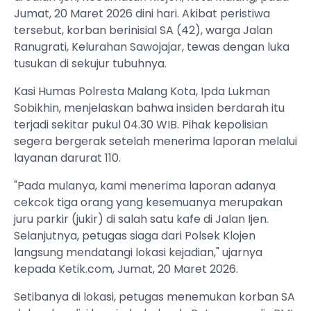
Jumat, 20 Maret 2026 dini hari. Akibat peristiwa
tersebut, korban berinisial SA (42), warga Jalan
Ranugrati, Kelurahan Sawojajar, tewas dengan luka
tusukan di sekujur tubuhnya.
Kasi Humas Polresta Malang Kota, Ipda Lukman
Sobikhin, menjelaskan bahwa insiden berdarah itu
terjadi sekitar pukul 04.30 WIB. Pihak kepolisian
segera bergerak setelah menerima laporan melalui
layanan darurat 110.
"Pada mulanya, kami menerima laporan adanya
cekcok tiga orang yang kesemuanya merupakan
juru parkir (jukir) di salah satu kafe di Jalan Ijen.
Selanjutnya, petugas siaga dari Polsek Klojen
langsung mendatangi lokasi kejadian," ujarnya
kepada Ketik.com, Jumat, 20 Maret 2026.
Setibanya di lokasi, petugas menemukan korban SA