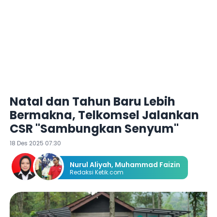
Natal dan Tahun Baru Lebih
Bermakna, Telkomsel Jalankan
CSR "Sambungkan Senyum"
18 Des 2025 07:30
Nurul Aliyah
,
Muhammad Faizin
Redaksi Ketik.com