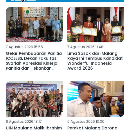
7 Agustus 2026 15:55
7 Agustus 2026 11:48
Gelar Pembubaran Panitia
Lima Sosok dari Malang
ICOLESS, Dekan Fakultas
Raya Ini Tembus Kandidat
Syariah Apresiasi Kinerja
Wonderful Indonesia
Panitia dan Tekankan
Award 2026
Penguatan Reputasi
Lembaga
6 Agustus 2026 18:17
6 Agustus 2026 13:00
UIN Maulana Malik Ibrahim
Pemkot Malang Dorong