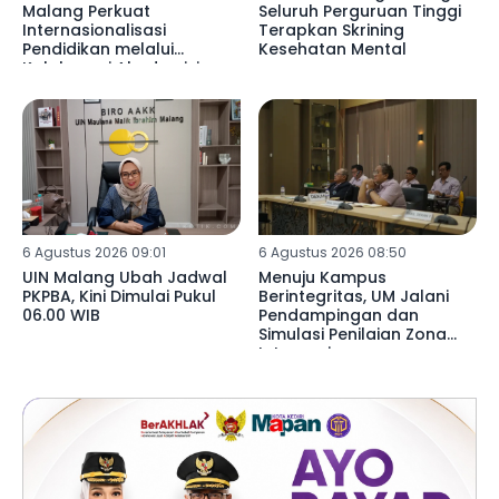
Malang Perkuat
Seluruh Perguruan Tinggi
Internasionalisasi
Terapkan Skrining
Pendidikan melalui
Kesehatan Mental
Kolaborasi Akademisi
Libya di SDN 02
Mulyoagung
6 Agustus 2026 09:01
6 Agustus 2026 08:50
UIN Malang Ubah Jadwal
Menuju Kampus
PKPBA, Kini Dimulai Pukul
Berintegritas, UM Jalani
06.00 WIB
Pendampingan dan
Simulasi Penilaian Zona
Integrasi