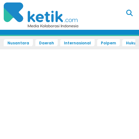
Nusantara
Daerah
Internasional
Polpem
Hukum 