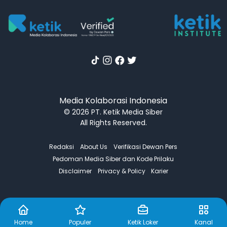
Media Kolaborasi Indonesia
© 2026 PT. Ketik Media Siber
All Rights Reserved.
Redaksi
About Us
Verifikasi Dewan Pers
Pedoman Media Siber dan Kode Prilaku
Disclaimer
Privacy & Policy
Karier
Home
Populer
Ketik Loker
Kanal