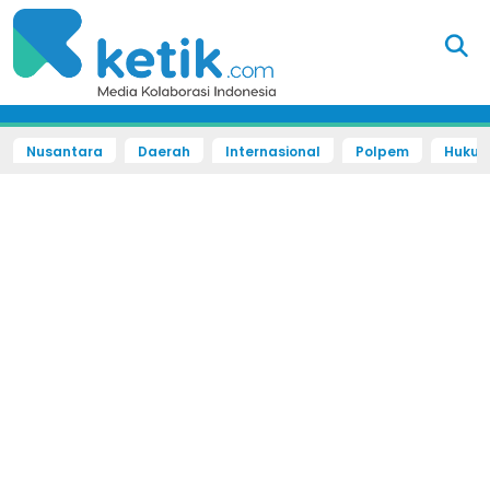
Nusantara
Daerah
Internasional
Polpem
Hukum 