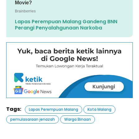
Lapas Perempuan Malang Gandeng BNN
Perangi Penyalahgunaan Narkoba
Tags:
Lapas Perempuan Malang
Kota Malang
pemulasaraan jenazah
Warga Binaan