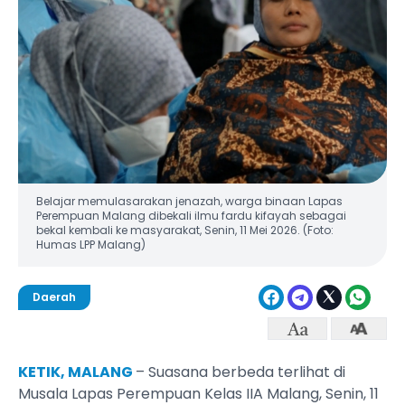
Belajar memulasarakan jenazah, warga binaan Lapas
Perempuan Malang dibekali ilmu fardu kifayah sebagai
bekal kembali ke masyarakat, Senin, 11 Mei 2026. (Foto:
Humas LPP Malang)
Daerah
KETIK, MALANG
– Suasana berbeda terlihat di
Musala Lapas Perempuan Kelas IIA Malang, Senin, 11