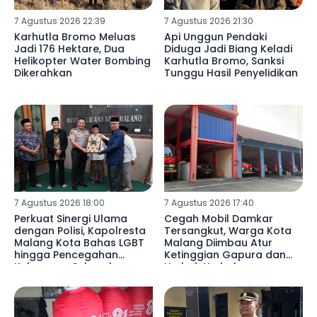
7 Agustus 2026 22:39
7 Agustus 2026 21:30
Karhutla Bromo Meluas
Api Unggun Pendaki
Jadi 176 Hektare, Dua
Diduga Jadi Biang Keladi
Helikopter Water Bombing
Karhutla Bromo, Sanksi
Dikerahkan
Tunggu Hasil Penyelidikan
7 Agustus 2026 18:00
7 Agustus 2026 17:40
Perkuat Sinergi Ulama
Cegah Mobil Damkar
dengan Polisi, Kapolresta
Tersangkut, Warga Kota
Malang Kota Bahas LGBT
Malang Diimbau Atur
hingga Pencegahan
Ketinggian Gapura dan
Kekerasan Seksual
Umbul-Umbul