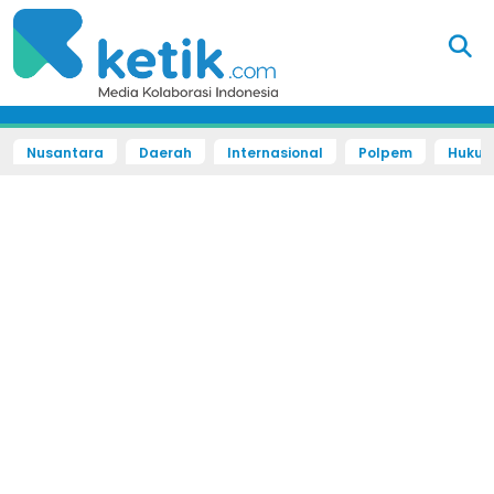
Nusantara
Daerah
Internasional
Polpem
Hukum 