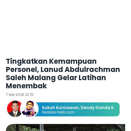
Tingkatkan Kemampuan
Personel, Lanud Abdulrachman
Saleh Malang Gelar Latihan
Menembak
7 Mei 2026 22:15
Kukuh Kurniawan
,
Dendy Ganda K.
Redaksi Ketik.com