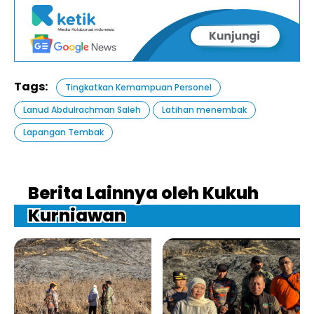
Tags:
Tingkatkan Kemampuan Personel
Lanud Abdulrachman Saleh
Latihan menembak
Lapangan Tembak
Berita Lainnya oleh Kukuh
Kurniawan