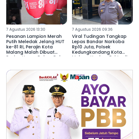
7 Agustus 2026 13:30
7 Agustus 2026 09:36
Pesanan Lampion Merah
Viral Tudingan Tangkap
Putih Meledak Jelang HUT
Lepas Bandar Narkoba
ke-81 RI, Perajin Kota
Rp10 Juta, Polsek
Malang Malah Dibuat
Kedungkandang Kota
Pusing Harga Bahan Baku
Malang Ungkap Fakta di
Naik 20 Persen
Baliknya