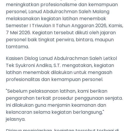
meningkatkan profesionalisme dan kemampuan
personel, Lanud Abdulrachman Saleh Malang
melaksanakan kegiatan latihan menembak
Semester I Triwulan II Tahun Anggaran 2026, Kamis,
7 Mei 2026. Kegiatan tersebut diikuti oleh jajaran
personel baik tingkat perwira, bintara, maupun
tamtama.
Kasisen Dislog Lanud Abdulrachman Saleh Letkol
Tek Syukroni Andika, S.T. mengatakan, kegiatan
latihan menembak dilakukan untuk mengasah
profesionalitas dan kemampuan personel.
"Sebelum pelaksanaan latihan, kami berikan
pengarahan terkait prosedur penggunaan senjata.
Ini dilakukan guna menjamin keamanan dan
kelancaran selama kegiatan berlangsung,"
jelasnya.
Dirinya menjelaskan, kegiatan tersebut terbagi di