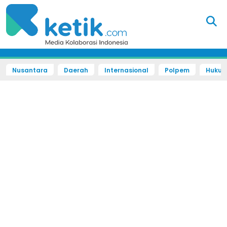
Nusantara
Daerah
Internasional
Polpem
Hukum 