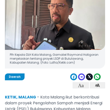
Plh Kepala DLH Kota Malang, Gamaliel Raymond Hatigoran
menjelaskan tentang proyek LSDP di Bululawang,
Kabupaten Malang. (Foto: Lutfia/Ketik.com)
Daerah
KETIK, MALANG
– Kota Malang ikut berkontribusi
dalam proyek Pengolahan Sampah menjadi Energi
Listrik (PSEL) Bululawang, Kabupaten Malang.