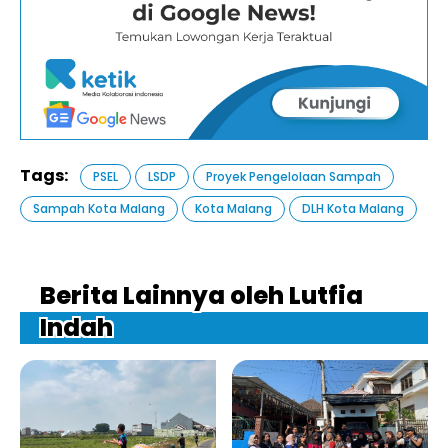
Tags:
PSEL
LSDP
Proyek Pengelolaan Sampah
Sampah Kota Malang
Kota Malang
DLH Kota Malang
Berita Lainnya oleh Lutfia
Indah