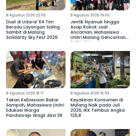
8 Agustus 2026 22:55
8 Agustus 2026 19:00
Duel di Udara! 64 Tim
Jentik Nyamuk hingga
Beradu Layangan Saling
Asap Rokok Jadi
Sambit di Malang
Ancaman, Mahasiswa
Solidarity Sky Fest 2026
Unitri Malang Gencarkan
PHBS di Wagir
8 Agustus 2026 16:17
8 Agustus 2026 15:53
Tekan Kebiasaan Bakar
Keyakinan Konsumen di
Sampah, Mahasiswa Unitri
Malang Naik pada Juli
Edukasi Warga
2026, IKK Tembus Angka
Pandanrejo Wagir Aksi 3R
126,8