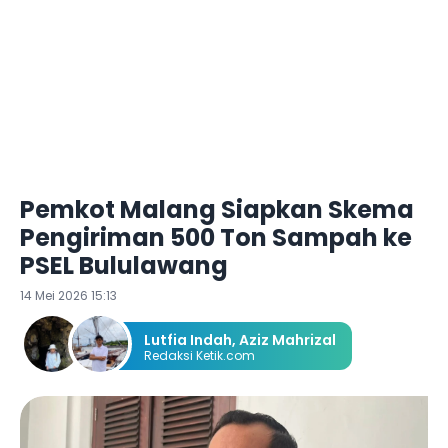
Pemkot Malang Siapkan Skema
Pengiriman 500 Ton Sampah ke
PSEL Bululawang
14 Mei 2026 15:13
Lutfia Indah
,
Aziz Mahrizal
Redaksi Ketik.com