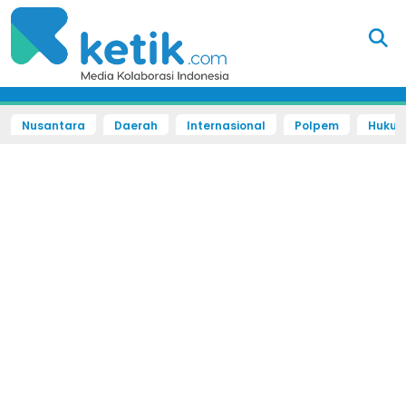
Nusantara
Daerah
Internasional
Polpem
Hukum 