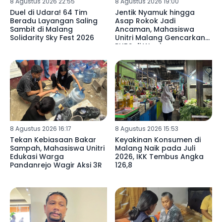
8 Agustus 2026 22:55
8 Agustus 2026 19:00
Duel di Udara! 64 Tim
Jentik Nyamuk hingga
Beradu Layangan Saling
Asap Rokok Jadi
Sambit di Malang
Ancaman, Mahasiswa
Solidarity Sky Fest 2026
Unitri Malang Gencarkan
PHBS di Wagir
8 Agustus 2026 16:17
8 Agustus 2026 15:53
Tekan Kebiasaan Bakar
Keyakinan Konsumen di
Sampah, Mahasiswa Unitri
Malang Naik pada Juli
Edukasi Warga
2026, IKK Tembus Angka
Pandanrejo Wagir Aksi 3R
126,8