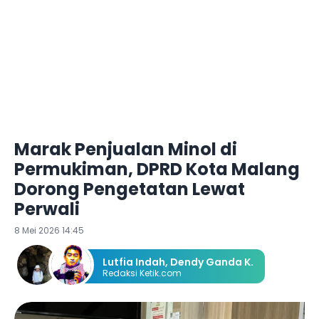
Marak Penjualan Minol di
Permukiman, DPRD Kota Malang
Dorong Pengetatan Lewat
Perwali
8 Mei 2026 14:45
Lutfia Indah
,
Dendy Ganda K.
Redaksi Ketik.com