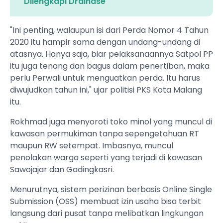
Dilengkapi Drainase
"Ini penting, walaupun isi dari Perda Nomor 4 Tahun
2020 itu hampir sama dengan undang-undang di
atasnya. Hanya saja, biar pelaksanaannya Satpol PP
itu juga tenang dan bagus dalam penertiban, maka
perlu Perwali untuk menguatkan perda. Itu harus
diwujudkan tahun ini," ujar politisi PKS Kota Malang
itu.
Rokhmad juga menyoroti toko minol yang muncul di
kawasan permukiman tanpa sepengetahuan RT
maupun RW setempat. Imbasnya, muncul
penolakan warga seperti yang terjadi di kawasan
Sawojajar dan Gadingkasri.
Menurutnya, sistem perizinan berbasis Online Single
Submission (OSS) membuat izin usaha bisa terbit
langsung dari pusat tanpa melibatkan lingkungan