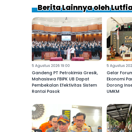
Berita Lainnya oleh Lutfi
5 Agustus 2026 19:00
5 Agustus 2026
Gandeng PT Petrokimia Gresik,
Gelar Foru
Mahasiswa FBiPK UB Dapat
Ekonomi Pa
Pembekalan Efektivitas Sistem
Dorong Inse
Rantai Pasok
UMKM