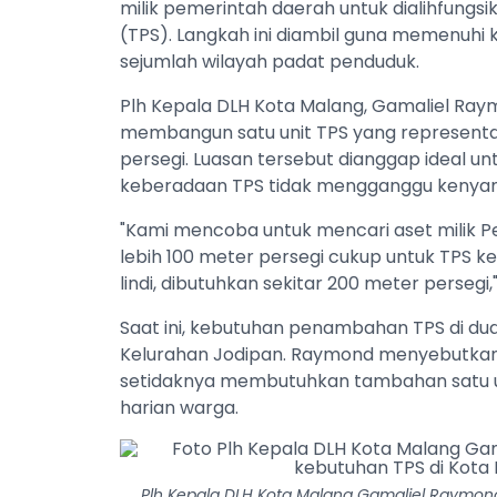
milik pemerintah daerah untuk dialihfun
(TPS). Langkah ini diambil guna memenuhi
sejumlah wilayah padat penduduk.
Plh Kepala DLH Kota Malang, Gamaliel Ray
membangun satu unit TPS yang representati
persegi. Luasan tersebut dianggap ideal u
keberadaan TPS tidak mengganggu kenyam
"Kami mencoba untuk mencari aset milik P
lebih 100 meter persegi cukup untuk TPS kec
lindi, dibutuhkan sekitar 200 meter persegi,
Saat ini, kebutuhan penambahan TPS di dua
Kelurahan Jodipan. Raymond menyebutkan
setidaknya membutuhkan tambahan satu 
harian warga.
Plh Kepala DLH Kota Malang Gamaliel Raymond