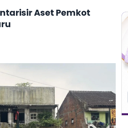
ntarisir Aset Pemkot
aru