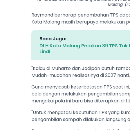
Malang. (Fo
Raymond berharap penambahan TPS dapat se
Kota Malang masih berupaya melakukan pe
Baca Juga:
DLH Kota Malang Petakan 39 TPS Tak L
Lindi
"Kalau di Muharto dan Jodipan butuh tamba
Mudah-mudahan realisasinya di 2027 nanti,
Guna menyiasati keterbatasan TPS saat in
bola dengan melakukan pengambilan samp
mengakui pola ini baru bisa diterapkan di ti
"Untuk mengatasi kebutuhan TPS yang kura
pengambilan sampah dilakukan langsung da