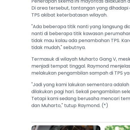
Penerapan skema ini mayoritas dilakukan d
Di area tersebut, tantangan yang dihada
TPS akibat keterbatasan wilayah.
"Ada beberapa titik nanti yang langsung d
nanti di beberapa titik kawasan perumahan
tidak mau kalau ada penambahan TPS. Kar
tidak mudah," sebutnya.
Termasuk di wilayah Muharto Gang V, meski
menjadi tempat tinggal. Raymond menjelas
melakukan pengambilan sampah di TPS yang
"Jadi yang kami lakukan sementara adalah 
dilakukan pagi hari. Sekali pengambilan s
Tetapi kami sedang berusaha mencari temp
dan Muharto," tutup Raymond. (*)