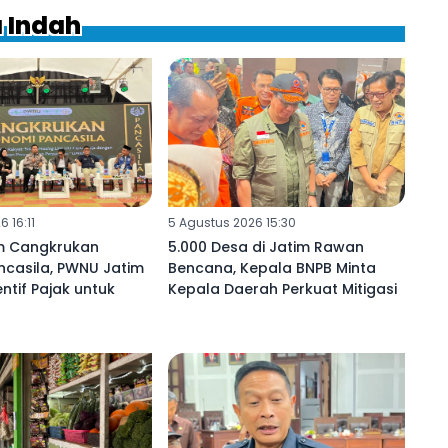
a Indah
 16:11
5 Agustus 2026 15:30
m Cangkrukan
5.000 Desa di Jatim Rawan
ncasila, PWNU Jatim
Bencana, Kepala BNPB Minta
ntif Pajak untuk
Kepala Daerah Perkuat Mitigasi