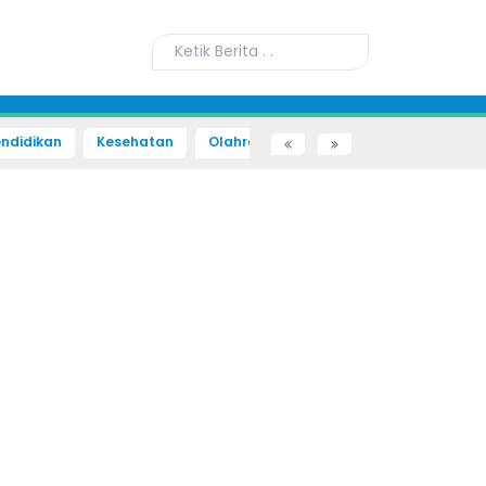
ndidikan
Kesehatan
Olahraga
Sains dan Teknologi