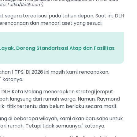
to: Lutfia/Ketik.com)
gera terealisasi pada tahun depan. Saat ini, DLH
rencanaan dan mencari aset yang sesuai.
ayak, Dorong Standarisasi Atap dan Fasilitas
han 1 TPS. Di 2026 ini masih kami rencanakan.
" katanya.
i, DLH Kota Malang menerapkan strategi jemput
ah langsung dari rumah warga. Namun, Raymond
tik-titik tertentu dan belum berlaku secara masif.
ng di beberapa wilayah, kami akan berusaha untuk
ri rumah. Tetapi tidak semuanya," katanya.