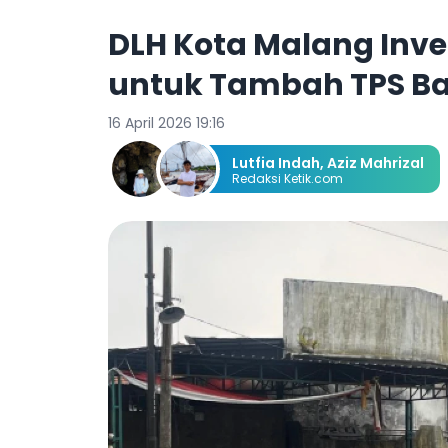
DLH Kota Malang Inve
untuk Tambah TPS B
16 April 2026 19:16
Lutfia Indah
,
Aziz Mahrizal
Redaksi Ketik.com