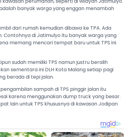
i kawasan perumahan, seperti di wilayah Jatimulyo.
pi adalah banyak warga yang enggan menambah
iambil dari rumah kemudian dibawa ke TPA. Ada
. Contohnya di Jatimulyo itu banyak warga yang
ena memang mencari tempat baru untuk TPS ini
pun sudah memiliki TPS namun justru beralih
kan sementara ini DLH Kota Malang setiap pagi
 berada di tepi jalan.
pengambilan sampah di TPS pinggir jalan itu
elesai karena menggunakan dump truck yang besar.
at lain untuk TPS khususnya di kawasan Jodipan