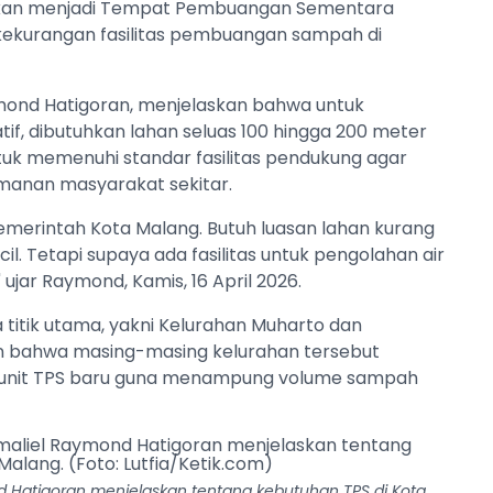
gsikan menjadi Tempat Pembuangan Sementara
 kekurangan fasilitas pembuangan sampah di
mond Hatigoran, menjelaskan bahwa untuk
f, dibutuhkan lahan seluas 100 hingga 200 meter
ntuk memenuhi standar fasilitas pendukung agar
anan masyarakat sekitar.
emerintah Kota Malang. Butuh luasan lahan kurang
il. Tetapi supaya ada fasilitas untuk pengolahan air
" ujar Raymond, Kamis, 16 April 2026.
 titik utama, yakni Kelurahan Muharto dan
 bahwa masing-masing kelurahan tersebut
unit TPS baru guna menampung volume sampah
 Hatigoran menjelaskan tentang kebutuhan TPS di Kota