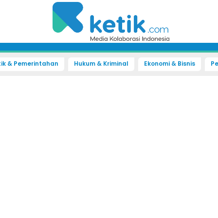
tik & Pemerintahan
Hukum & Kriminal
Ekonomi & Bisnis
Pe