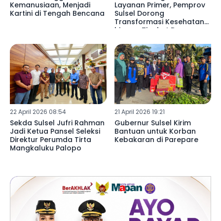
Kemanusiaan, Menjadi
Layanan Primer, Pemprov
Kartini di Tengah Bencana
Sulsel Dorong
Transformasi Kesehatan
hingga Tingkat Desa
22 April 2026 08:54
21 April 2026 19:21
Sekda Sulsel Jufri Rahman
Gubernur Sulsel Kirim
Jadi Ketua Pansel Seleksi
Bantuan untuk Korban
Direktur Perumda Tirta
Kebakaran di Parepare
Mangkaluku Palopo