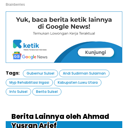
Tags:
Gubernur Sulsel
Andi Sudirman Sulaiman
Myp Rehabilitasi Irigasi
Kabupaten Luwu Utara
Info Sulsel
Berita Sulsel
Berita Lainnya oleh Ahmad
Yusran Arief