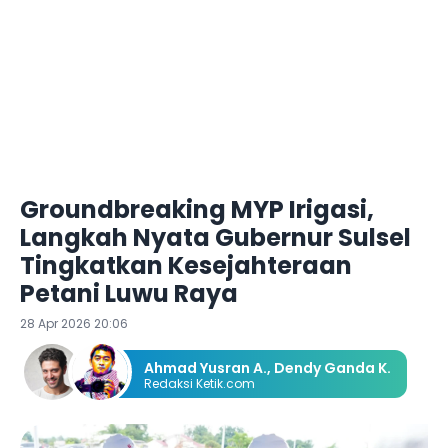
Groundbreaking MYP Irigasi,
Langkah Nyata Gubernur Sulsel
Tingkatkan Kesejahteraan
Petani Luwu Raya
28 Apr 2026 20:06
Ahmad Yusran A.
,
Dendy Ganda K.
Redaksi Ketik.com