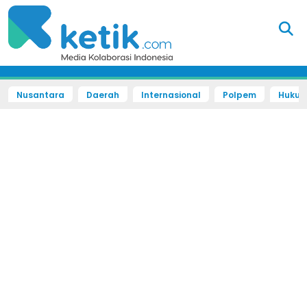
Nusantara
Daerah
Internasional
Polpem
Hukum 