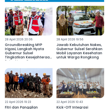
28 April 2026 20:06
28 April 2026 19:56
Groundbreaking MYP
Jawab Kebutuhan Nakes,
Irigasi, Langkah Nyata
Gubernur Sulsel Serahkan
Gubernur Sulsel
Mobil Layanan Kesehatan
Tingkatkan Kesejahteraan
untuk Warga Rongkong
Petani Luwu Raya
22 April 2026 19:23
22 April 2026 10:43
Fitri dan Panggilan
Kick-Off Integrasi