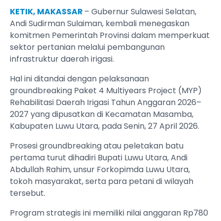
KETIK, MAKASSAR
– Gubernur Sulawesi Selatan,
Andi Sudirman Sulaiman, kembali menegaskan
komitmen Pemerintah Provinsi dalam memperkuat
sektor pertanian melalui pembangunan
infrastruktur daerah irigasi.
Hal ini ditandai dengan pelaksanaan
groundbreaking Paket 4 Multiyears Project (MYP)
Rehabilitasi Daerah Irigasi Tahun Anggaran 2026–
2027 yang dipusatkan di Kecamatan Masamba,
Kabupaten Luwu Utara, pada Senin, 27 April 2026.
Prosesi groundbreaking atau peletakan batu
pertama turut dihadiri Bupati Luwu Utara, Andi
Abdullah Rahim, unsur Forkopimda Luwu Utara,
tokoh masyarakat, serta para petani di wilayah
tersebut.
Program strategis ini memiliki nilai anggaran Rp780