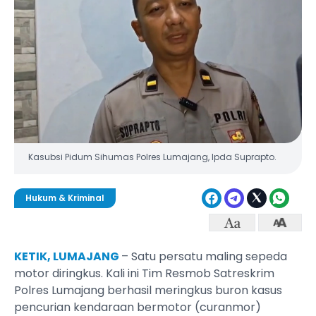
Kasubsi Pidum Sihumas Polres Lumajang, Ipda Suprapto.
Hukum & Kriminal
KETIK, LUMAJANG
– Satu persatu maling sepeda
motor diringkus. Kali ini Tim Resmob Satreskrim
Polres Lumajang berhasil meringkus buron kasus
pencurian kendaraan bermotor (curanmor)