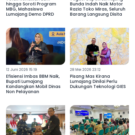
hingga Soroti Program
Bunda Indah Naik Motor
MBG, Mahasiswa
Razia Toko Miras, Seluruh
Lumajang Demo DPRD
Barang Langsung Disita
12 Juni 2026 15:19
28 Mei 2026 23:12
Efisiensi Imbas BBM Naik,
Pisang Mas Kirana
Bupati Lumajang
Lumajang Dinilai Perlu
Kandangkan Mobil Dinas
Dukungan Teknologi GIES
Non Pelayanan