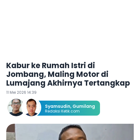
Kabur ke Rumah Istri di
Jombang, Maling Motor di
Lumajang Akhirnya Tertangkap
11 Mei 2026 14:39
Syamsudin
,
Gumilang
Redaksi Ketik.com