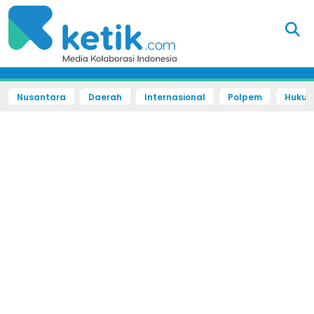
Nusantara
Daerah
Internasional
Polpem
Hukum 