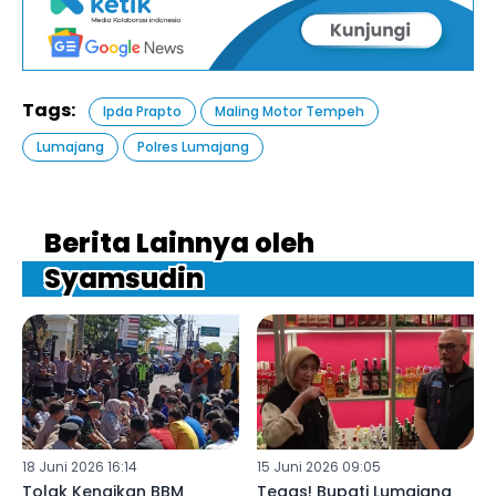
Tags:
Ipda Prapto
Maling Motor Tempeh
Lumajang
Polres Lumajang
Berita Lainnya oleh
Syamsudin
18 Juni 2026 16:14
15 Juni 2026 09:05
Tolak Kenaikan BBM
Tegas! Bupati Lumajang