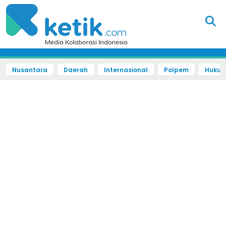
Nusantara
Daerah
Internasional
Polpem
Hukum 