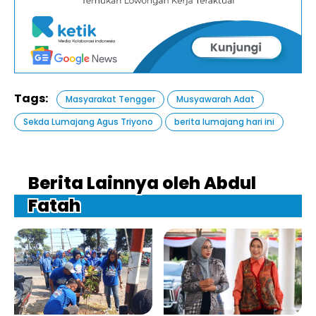
Tags:
Masyarakat Tengger
Musyawarah Adat
Sekda Lumajang Agus Triyono
berita lumajang hari ini
Berita Lainnya oleh Abdul
Fatah