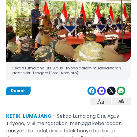
Sekda Lumajang Drs. Agus Triyono dalam muasyawarah
adat suku Tengger (Foto : Kominfo)
Daerah
KETIK, LUMAJANG
– Sekda Lumajang Drs. Agus
Triyono, M.Si mengatakan, menjaga keberadaan
masyarakat adat dinilai tidak hanya berkaitan