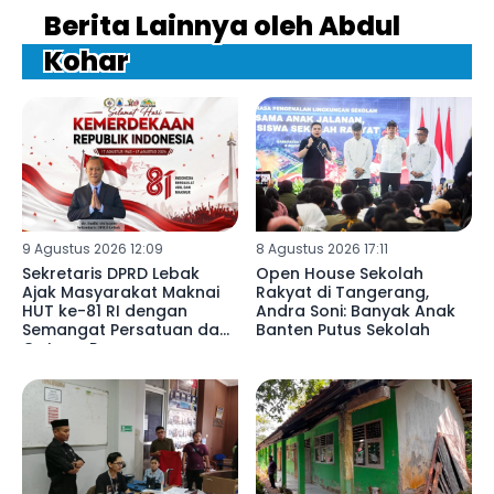
Berita Lainnya oleh Abdul
Kohar
9 Agustus 2026 12:09
8 Agustus 2026 17:11
Sekretaris DPRD Lebak
Open House Sekolah
Ajak Masyarakat Maknai
Rakyat di Tangerang,
HUT ke-81 RI dengan
Andra Soni: Banyak Anak
Semangat Persatuan dan
Banten Putus Sekolah
Gotong Royong