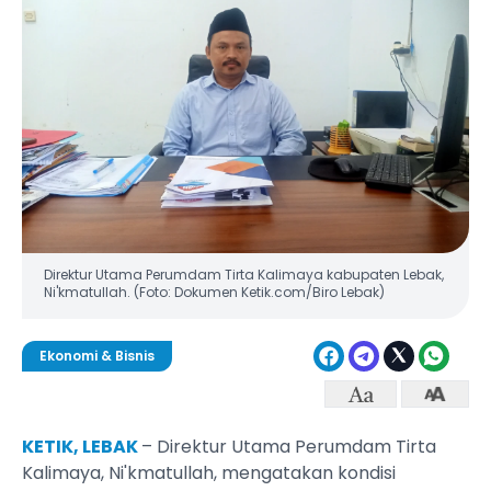
Direktur Utama Perumdam Tirta Kalimaya kabupaten Lebak,
Ni'kmatullah. (Foto: Dokumen Ketik.com/Biro Lebak)
Ekonomi & Bisnis
KETIK, LEBAK
– Direktur Utama Perumdam Tirta
Kalimaya, Ni'kmatullah, mengatakan kondisi