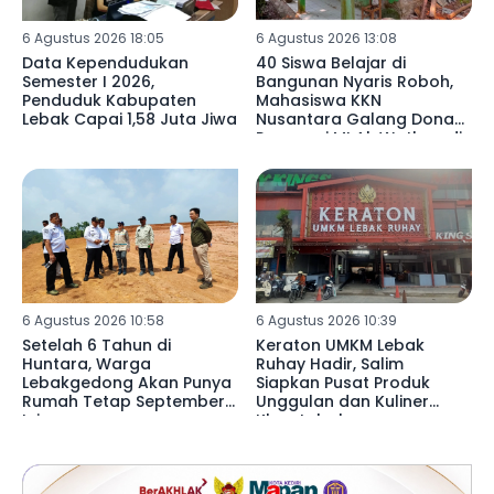
6 Agustus 2026 18:05
6 Agustus 2026 13:08
Data Kependudukan
40 Siswa Belajar di
Semester I 2026,
Bangunan Nyaris Roboh,
Penduduk Kabupaten
Mahasiswa KKN
Lebak Capai 1,58 Juta Jiwa
Nusantara Galang Donasi
Renovasi MI Al-Wathon di
Pedalaman Lebak
6 Agustus 2026 10:58
6 Agustus 2026 10:39
Setelah 6 Tahun di
Keraton UMKM Lebak
Huntara, Warga
Ruhay Hadir, Salim
Lebakgedong Akan Punya
Siapkan Pusat Produk
Rumah Tetap September
Unggulan dan Kuliner
Ini
Khas Lebak