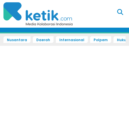
Nusantara
Daerah
Internasional
Polpem
Hukum 