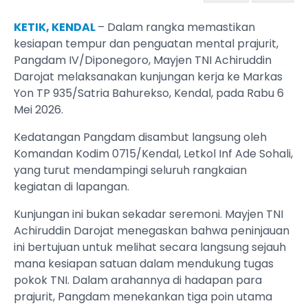
KETIK, KENDAL
– Dalam rangka memastikan
kesiapan tempur dan penguatan mental prajurit,
Pangdam IV/Diponegoro, Mayjen TNI Achiruddin
Darojat melaksanakan kunjungan kerja ke Markas
Yon TP 935/Satria Bahurekso, Kendal, pada Rabu 6
Mei 2026.
​Kedatangan Pangdam disambut langsung oleh
Komandan Kodim 0715/Kendal, Letkol Inf Ade Sohali,
yang turut mendampingi seluruh rangkaian
kegiatan di lapangan.
​Kunjungan ini bukan sekadar seremoni. Mayjen TNI
Achiruddin Darojat menegaskan bahwa peninjauan
ini bertujuan untuk melihat secara langsung sejauh
mana kesiapan satuan dalam mendukung tugas
pokok TNI. Dalam arahannya di hadapan para
prajurit, Pangdam menekankan tiga poin utama