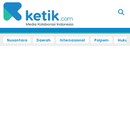
Nusantara
Daerah
Internasional
Polpem
Hukum 