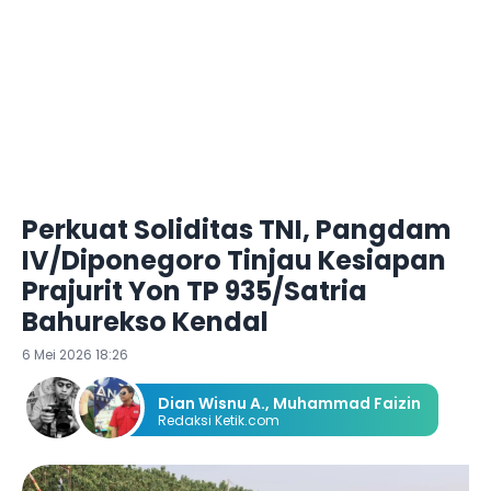
Perkuat Soliditas TNI, Pangdam
IV/Diponegoro Tinjau Kesiapan
Prajurit Yon TP 935/Satria
Bahurekso Kendal
6 Mei 2026 18:26
Dian Wisnu A.
,
Muhammad Faizin
Redaksi Ketik.com