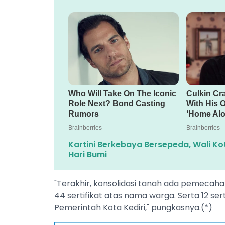
Kartini Berkebaya Bersepeda, Wali Ko
Hari Bumi
"Terakhir, konsolidasi tanah ada pemecaha
44 sertifikat atas nama warga. Serta 12 se
Pemerintah Kota Kediri," pungkasnya.(*)