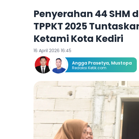
Penyerahan 44 SHM dan
TPPKT 2025 Tuntask
Ketami Kota Kediri
16 April 2026 16:45
Angga Prasetya
,
Mustopa
Redaksi Ketik.com