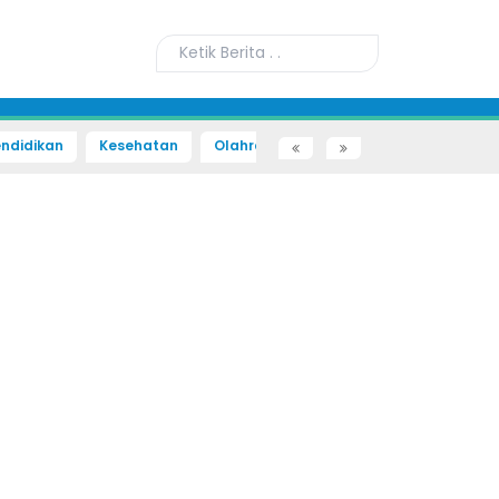
ndidikan
Kesehatan
Olahraga
Sains dan Teknologi