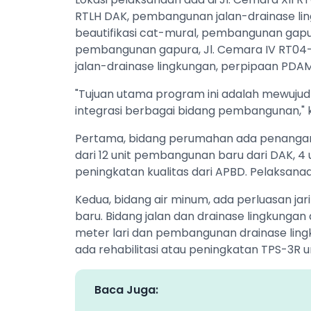
RTLH DAK, pembangunan jalan-drainase lin
beautifikasi cat-mural, pembangunan gapura
pembangunan gapura, Jl. Cemara IV RT0
jalan-drainase lingkungan, perpipaan PDAM
"Tujuan utama program ini adalah mewujud
integrasi berbagai bidang pembangunan," 
Pertama, bidang perumahan ada penanganan
dari 12 unit pembangunan baru dari DAK, 4 u
peningkatan kualitas dari APBD. Pelaksana
Kedua, bidang air minum, ada perluasan ja
baru. Bidang jalan dan drainase lingkunga
meter lari dan pembangunan drainase lingku
ada rehabilitasi atau peningkatan TPS-3R 
Baca Juga: