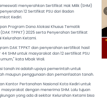
rameswati menyerahkan Sertifikat Hak Milik (SHM)
enyerahan 12 Sertifikat PSU dari Badan
mkot Kediri.
pan Program Dana Alokasi Khusus Tematik
DAK TPPKT) 2025 serta Penyerahan Sertifikat
lai Kelurahan Ketami.
ogram DAK TPPKT dan penyerahan sertifikat hasil
tar 44 SHM untuk masyarakat dan 12 sertifikat PSU
n umum," kata Mbak Wali.
 tanah ini adalah upaya pemerintah untuk
anah maupun penggunaan dan pemanfaatan tanah.
an Kantor Pertanahan Nasional Kota Kediri untuk
 masyarakat dengan menerima SHM. Lalu tujuan
gkungan yang ada di sekitar Kelurahan Ketami bisa