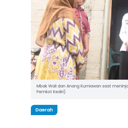
Mbak Wali dan Anang Kurniawan saat meninja
Pemkot Kediri)
Daerah