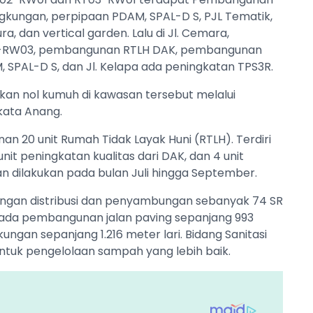
gkungan, perpipaan PDAM, SPAL-D S, PJL Tematik,
, dan vertical garden. Lalu di Jl. Cemara,
4-RW03, pembangunan RTLH DAK, pembangunan
, SPAL-D S, dan Jl. Kelapa ada peningkatan TPS3R.
kan nol kumuh di kawasan tersebut melalui
kata Anang.
 20 unit Rumah Tidak Layak Huni (RTLH). Terdiri
nit peningkatan kualitas dari DAK, dan 4 unit
an dilakukan pada bulan Juli hingga September.
ringan distribusi dan penyambungan sebanyak 74 SR
n ada pembangunan jalan paving sepanjang 993
ngan sepanjang 1.216 meter lari. Bidang Sanitasi
untuk pengelolaan sampah yang lebih baik.