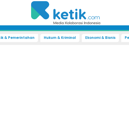
tik & Pemerintahan
Hukum & Kriminal
Ekonomi & Bisnis
Pe