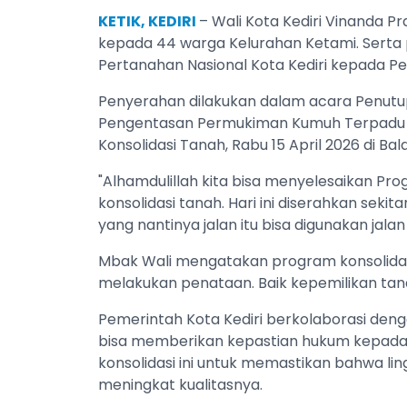
KETIK, KEDIRI
– Wali Kota Kediri Vinanda P
kepada 44 warga Kelurahan Ketami. Serta p
Pertanahan Nasional Kota Kediri kepada Pe
Penyerahan dilakukan dalam acara Penutu
Pengentasan Permukiman Kumuh Terpadu (
Konsolidasi Tanah, Rabu 15 April 2026 di Ba
"Alhamdulillah kita bisa menyelesaikan Pr
konsolidasi tanah. Hari ini diserahkan seki
yang nantinya jalan itu bisa digunakan jala
Mbak Wali mengatakan program konsolidasi
melakukan penataan. Baik kepemilikan t
Pemerintah Kota Kediri berkolaborasi deng
bisa memberikan kepastian hukum kepada
konsolidasi ini untuk memastikan bahwa lin
meningkat kualitasnya.