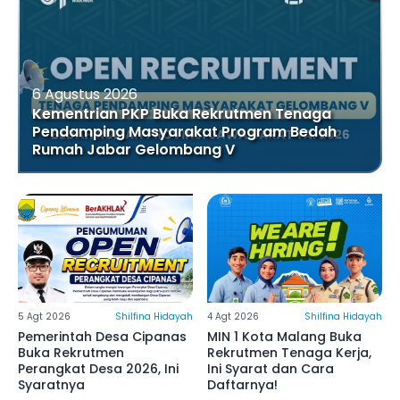
6 Agustus 2026
Kementrian PKP Buka Rekrutmen Tenaga
Pendamping Masyarakat Program Bedah
Rumah Jabar Gelombang V
5 Agt 2026
Shilfina Hidayah
4 Agt 2026
Shilfina Hidayah
Pemerintah Desa Cipanas
MIN 1 Kota Malang Buka
Buka Rekrutmen
Rekrutmen Tenaga Kerja,
Perangkat Desa 2026, Ini
Ini Syarat dan Cara
Syaratnya
Daftarnya!