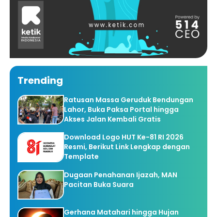
Trending
Ratusan Massa Geruduk Bendungan
Lahor, Buka Paksa Portal hingga
Akses Jalan Kembali Gratis
Download Logo HUT Ke-81 RI 2026
Resmi, Berikut Link Lengkap dengan
Template
Dugaan Penahanan Ijazah, MAN
Pacitan Buka Suara
Gerhana Matahari hingga Hujan