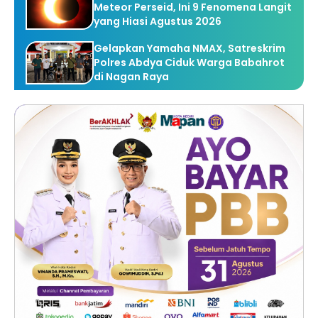
Meteor Perseid, Ini 9 Fenomena Langit
yang Hiasi Agustus 2026
Gelapkan Yamaha NMAX, Satreskrim
Polres Abdya Ciduk Warga Babahrot
di Nagan Raya