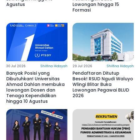
Agustus
Lowongan hingga 15
Formasi
30 Jul 2026
Shilfina Hidayah
29 Jul 2026
Shilfina Hidayah
Banyak Posisi yang
Pendaftaran Ditutup
Dibutuhkan! Universitas
Besok! RSUD Ngudi Waluyo
Ahmad Dahlan membuka
Wlingi Blitar Buka
lowongan Dosen dan
Lowongan Pegawai BLUD
Tenaga Kependidikan
2026
hingga 10 Agustus