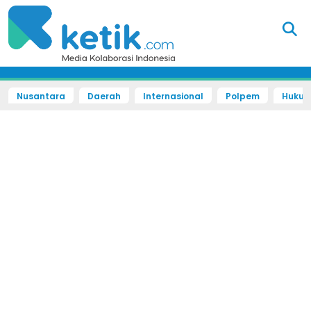
Nusantara
Daerah
Internasional
Polpem
Hukum 