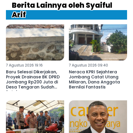
Berita Lainnya oleh Syaiful
Arif
7 Agustus 2026 19:16
7 Agustus 2026 09:40
Baru Selesai Dikerjakan,
Neraca KPRI Sejahtera
Proyek Drainase BK DPRD
Jombang Catat Utang
Jombang Rp200 Juta di
Miliaran, Dana Anggota
Desa Tengaran Sudah
Bernilai Fantastis
Retak