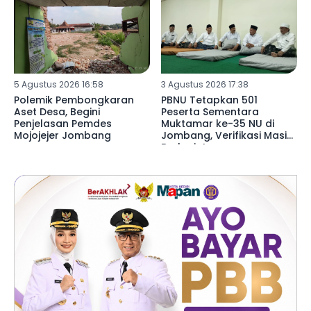
5 Agustus 2026 16:58
3 Agustus 2026 17:38
Polemik Pembongkaran
PBNU Tetapkan 501
Aset Desa, Begini
Peserta Sementara
Penjelasan Pemdes
Muktamar ke-35 NU di
Mojojejer Jombang
Jombang, Verifikasi Masih
Berlanjut