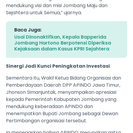
mendukung visi dan misi Jombang Maju dan
Sejahtera untuk Semua,” ujarnya.
Baca Juga:
Usai Dinonaktifkan, Kepala Bapperida
Jombang Hartono Berpotensi Diperiksa
Kejaksaan dalam Kasus KPRI Sejahtera
Sinergi Jadi Kunci Peningkatan Investasi
Sementara itu, Wakil Ketua Bidang Organisasi dan
Pemberdayaan Daerah DPP APINDO Jawa Timur,
Jhonson Simanjuntak, menyampaikan apresiasi
kepada Pemerintah Kabupaten Jombang yang
mendukung keberadaan APINDO dan
menempatkan Bupati Jombang sebagai Dewan
Pertimbangan organisasi tersebut.
Ia menegaskan bahwa APINDO merupakan mitra