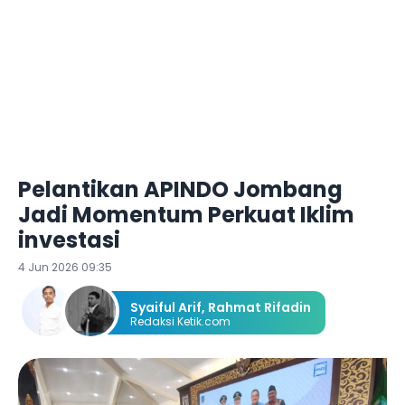
Pelantikan APINDO Jombang
Jadi Momentum Perkuat Iklim
investasi
4 Jun 2026 09:35
Syaiful Arif
,
Rahmat Rifadin
Redaksi Ketik.com