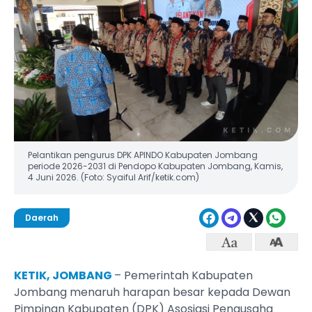
Pelantikan pengurus DPK APINDO Kabupaten Jombang
periode 2026-2031 di Pendopo Kabupaten Jombang, Kamis,
4 Juni 2026. (Foto: Syaiful Arif/ketik.com)
Daerah
KETIK, JOMBANG
– Pemerintah Kabupaten
Jombang menaruh harapan besar kepada Dewan
Pimpinan Kabupaten (DPK) Asosiasi Pengusaha