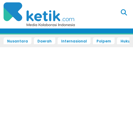
Nusantara
Daerah
Internasional
Polpem
Hukum 