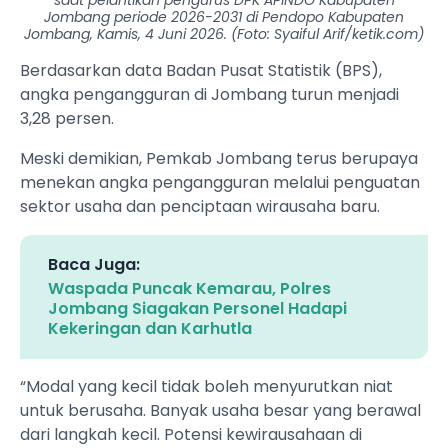
saat pelantikan pengurus DPK APINDO Kabupaten
Jombang periode 2026-2031 di Pendopo Kabupaten
Jombang, Kamis, 4 Juni 2026. (Foto: Syaiful Arif/ketik.com)
Berdasarkan data Badan Pusat Statistik (BPS),
angka pengangguran di Jombang turun menjadi
3,28 persen.
Meski demikian, Pemkab Jombang terus berupaya
menekan angka pengangguran melalui penguatan
sektor usaha dan penciptaan wirausaha baru.
Baca Juga:
Waspada Puncak Kemarau, Polres
Jombang Siagakan Personel Hadapi
Kekeringan dan Karhutla
“Modal yang kecil tidak boleh menyurutkan niat
untuk berusaha. Banyak usaha besar yang berawal
dari langkah kecil. Potensi kewirausahaan di