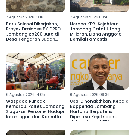
7 Agustus 2026 19:16
7 Agustus 2026 09:40
Baru Selesai Dikerjakan,
Neraca KPRI Sejahtera
Proyek Drainase BK DPRD
Jombang Catat Utang
Jombang Rp200 Juta di
Miliaran, Dana Anggota
Desa Tengaran Sudah
Bernilai Fantastis
Retak
6 Agustus 2026 14:05
6 Agustus 2026 09:36
Waspada Puncak
Usai Dinonaktifkan, Kepala
Kemarau, Polres Jombang
Bapperida Jombang
Siagakan Personel Hadapi
Hartono Berpotensi
Kekeringan dan Karhutla
Diperiksa Kejaksaan
dalam Kasus KPRI
Sejahtera