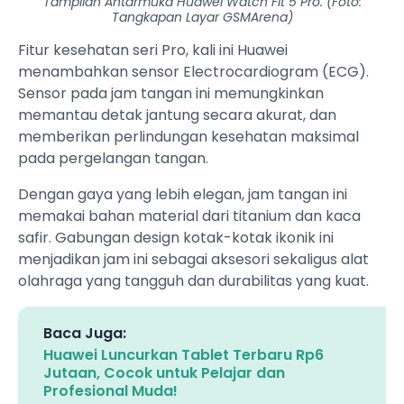
Tampilan Antarmuka Huawei Watch Fit 5 Pro. (Foto:
Tangkapan Layar GSMArena)
Fitur kesehatan seri Pro, kali ini Huawei
menambahkan sensor Electrocardiogram (ECG).
Sensor pada jam tangan ini memungkinkan
memantau detak jantung secara akurat, dan
memberikan perlindungan kesehatan maksimal
pada pergelangan tangan.
Dengan gaya yang lebih elegan, jam tangan ini
memakai bahan material dari titanium dan kaca
safir. Gabungan design kotak-kotak ikonik ini
menjadikan jam ini sebagai aksesori sekaligus alat
olahraga yang tangguh dan durabilitas yang kuat.
Baca Juga:
Huawei Luncurkan Tablet Terbaru Rp6
Jutaan, Cocok untuk Pelajar dan
Profesional Muda!