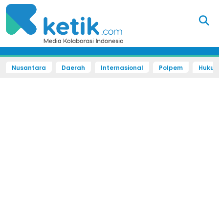
Nusantara
Daerah
Internasional
Polpem
Hukum 