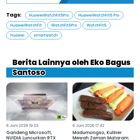
Tags:
HuaweiWatchFit5Pro
HuaweiWatchFit5 Pro
HuaweiWatchFit
WatchFit5Pro
WatchFit5
huawei
smartwatch
Berita Lainnya oleh Eko Bagus
Santoso
6 Juni 2026 19:03
6 Juni 2026 17:42
Gandeng Microsoft,
Madumongso, Kuliner
NVIDIA Luncurkan RTX
Mewah Zaman Mataram