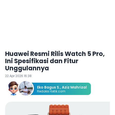
Huawei Resmi Rilis Watch 5 Pro,
Ini Spesifikasi dan Fitur
Unggulannya
22 Apr 2026 16:38
Eko Bagus S.
,
Aziz Mahrizal
Redaksi Ketik.com