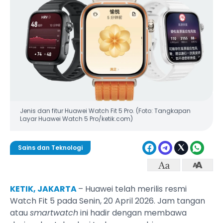
Jenis dan fitur Huawei Watch Fit 5 Pro. (Foto: Tangkapan
Layar Huawei Watch 5 Pro/ketik.com)
Sains dan Teknologi
KETIK, JAKARTA
– Huawei telah merilis resmi
Watch Fit 5 pada Senin, 20 April 2026. Jam tangan
atau
smartwatch
ini hadir dengan membawa