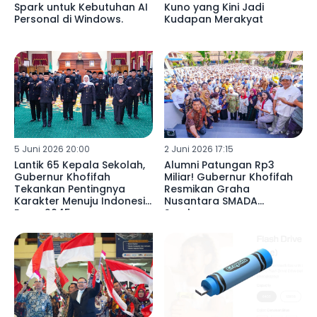
Spark untuk Kebutuhan AI
Kuno yang Kini Jadi
Personal di Windows.
Kudapan Merakyat
5 Juni 2026 20:00
2 Juni 2026 17:15
Lantik 65 Kepala Sekolah,
Alumni Patungan Rp3
Gubernur Khofifah
Miliar! Gubernur Khofifah
Tekankan Pentingnya
Resmikan Graha
Karakter Menuju Indonesia
Nusantara SMADA
Emas 2045
Surabaya