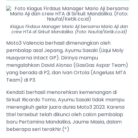
Kiagus Firdaus Manager Mario Aji bersama Mario Aji dan
crew HTA di Sirkuit Mandalika. (Foto: Naufal/Ketik.co.id)
Moto3 Valencia berhasil dimenangkan oleh
pembalap asal Jepang, Ayumu Sasaki (Liqui Moly
Husqvarna Intact GP). Dirinya mampu
mengalahkan David Alonso (GasGas Aspar Team)
yang berada di P2, dan Ivan Ortola (Angeluss MTA
Team) di P3.
Kendati berhasil menorehkan kemenangan di
Sirkuit Ricardo Tomo, Ayumu Sasaki tidak mampu
merengkuh gelar juara dunia Moto3 2023. Karena
titel tersebut telah dikunci oleh calon pembalap
baru Pertamina Mandalika, Jaume Masia, dalam
beberapa seri terakhir.(*)