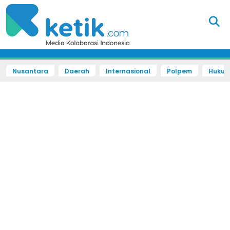
Nusantara
Daerah
Internasional
Polpem
Hukum 