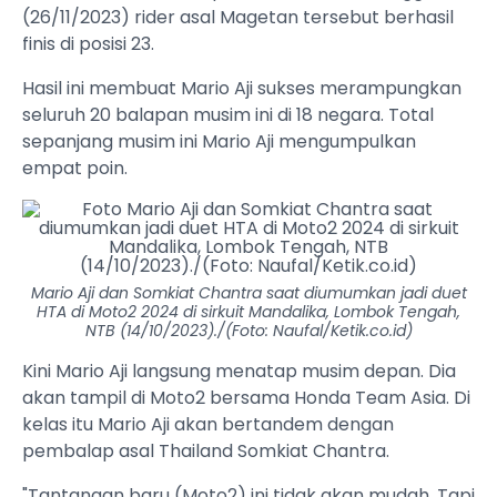
(26/11/2023) rider asal Magetan tersebut berhasil
finis di posisi 23.
Hasil ini membuat Mario Aji sukses merampungkan
seluruh 20 balapan musim ini di 18 negara. Total
sepanjang musim ini Mario Aji mengumpulkan
empat poin.
Mario Aji dan Somkiat Chantra saat diumumkan jadi duet
HTA di Moto2 2024 di sirkuit Mandalika, Lombok Tengah,
NTB (14/10/2023)./(Foto: Naufal/Ketik.co.id)
Kini Mario Aji langsung menatap musim depan. Dia
akan tampil di Moto2 bersama Honda Team Asia. Di
kelas itu Mario Aji akan bertandem dengan
pembalap asal Thailand Somkiat Chantra.
"Tantangan baru (Moto2) ini tidak akan mudah. Tapi