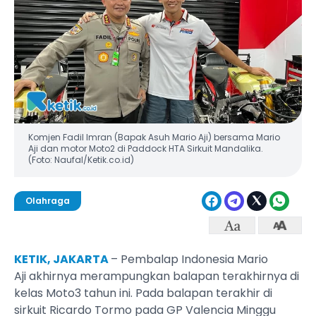
Komjen Fadil Imran (Bapak Asuh Mario Aji) bersama Mario
Aji dan motor Moto2 di Paddock HTA Sirkuit Mandalika.
(Foto: Naufal/Ketik.co.id)
Olahraga
KETIK, JAKARTA
– Pembalap Indonesia Mario
Aji akhirnya merampungkan balapan terakhirnya di
kelas Moto3 tahun ini. Pada balapan terakhir di
sirkuit Ricardo Tormo pada GP Valencia Minggu