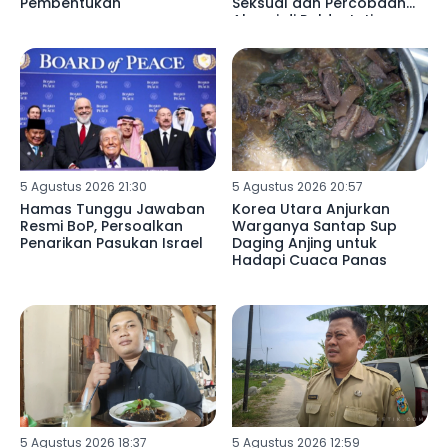
Pembentukan
Seksual dan Percobaan
Aborsi di Polda Jatim
5 Agustus 2026 21:30
5 Agustus 2026 20:57
Hamas Tunggu Jawaban
Korea Utara Anjurkan
Resmi BoP, Persoalkan
Warganya Santap Sup
Penarikan Pasukan Israel
Daging Anjing untuk
Hadapi Cuaca Panas
5 Agustus 2026 18:37
5 Agustus 2026 12:59