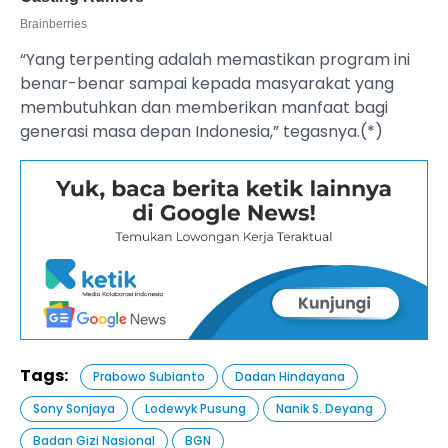
“Yang terpenting adalah memastikan program ini
benar-benar sampai kepada masyarakat yang
membutuhkan dan memberikan manfaat bagi
generasi masa depan Indonesia,” tegasnya.(*)
Tags:
Prabowo Subianto
Dadan Hindayana
Sony Sonjaya
Lodewyk Pusung
Nanik S. Deyang
Badan Gizi Nasional
BGN