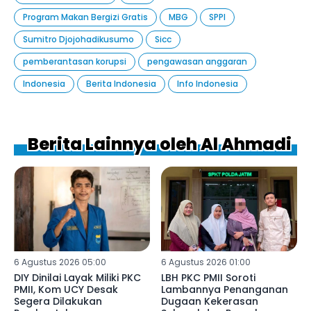
Program Makan Bergizi Gratis
MBG
SPPI
Sumitro Djojohadikusumo
Sicc
pemberantasan korupsi
pengawasan anggaran
Indonesia
Berita Indonesia
Info Indonesia
Berita Lainnya oleh Al Ahmadi
6 Agustus 2026 05:00
6 Agustus 2026 01:00
DIY Dinilai Layak Miliki PKC
LBH PKC PMII Soroti
PMII, Kom UCY Desak
Lambannya Penanganan
Segera Dilakukan
Dugaan Kekerasan