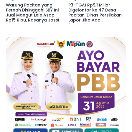
Warung Pacitan yang
P3-TGAI Rp9,1 Miliar
Pernah Disinggahi SBY Ini
Digelontor ke 47 Desa
Jual Mangut Lele Asap
Pacitan, Dinas Persilakan
Rp15 Ribu, Rasanya Joss!
Lapor Jika Ada
Penyimpangan