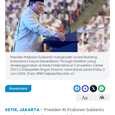
Presiden Prabowo Subianto menghadiri acara Building
Indonesia's Future Generations Through Nutrition yang
diselenggarakan di Sentul International Convention Center
(SICC), Kabupaten Bogor, Provinsi Jawa Barat, pada Rabu, 3
Juni 2026. (Foto: BPMI Setpres/Muchlis Jr)
Nusantara
KETIK, JAKARTA
– Presiden RI Prabowo Subianto