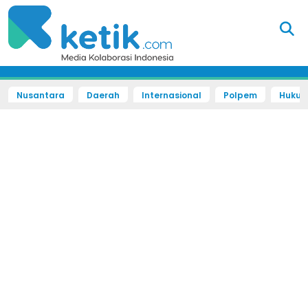
Nusantara
Daerah
Internasional
Polpem
Hukum 