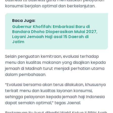
konsumsi berjalan optimal dan berkelanjutan.
Baca Juga:
Gubernur Khofifah: Embarkasi Baru di
Bandara Dhoho Dioperasikan Mulai 2027,
Layani Jemaah Haji asal 15 Daerah di
Jatim
Selain penguatan kemitraan, evaluasi terhadap
menu dan kualitas makanan yang disajikan kepada
jemaah di Madinah turut menjadi perhatian utama
dalam pembahasan.
“Evaluasi bersama akan terus dilakukan, khususnya
terkait menu dan kualitas layanan konsumsi,
sehingga pelayanan kepada jemaah haji Indonesia
dapat semakin optimal,” tegas Jaenal.
Pertemuan itu turut dihadiri Wakil Ketua II PPIH Arab