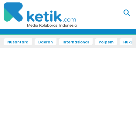
Nusantara
Daerah
Internasional
Polpem
Hukum 