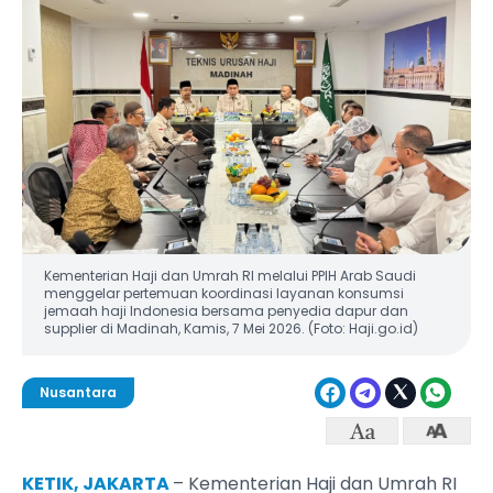
Kementerian Haji dan Umrah RI melalui PPIH Arab Saudi
menggelar pertemuan koordinasi layanan konsumsi
jemaah haji Indonesia bersama penyedia dapur dan
supplier di Madinah, Kamis, 7 Mei 2026. (Foto: Haji.go.id)
Nusantara
KETIK, JAKARTA
– Kementerian Haji dan Umrah RI