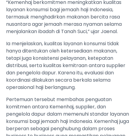
“Kemenhaj berkomitmen meningkatkan kualitas
layanan konsumsi bagi jemaah haji Indonesia,
termasuk menghadirkan makanan bercita rasa
nusantara agar jemaah merasa nyaman selama
menjalankan ibadah di Tanah Suci,” ujar Jaenal.
Ia menjelaskan, kualitas layanan konsumsi tidak
hanya ditentukan oleh ketersediaan makanan,
tetapi juga konsistensi pelayanan, ketepatan
distribusi, serta kualitas kemitraan antara supplier
dan pengelola dapur. Karena itu, evaluasi dan
koordinasi dilakukan secara berkala selama
operasional haji berlangsung.
Pertemuan tersebut membahas penguatan
komitmen antara Kemenhaj, supplier, dan
pengelola dapur dalam memenuhi standar layanan
konsumsi bagi jemaah haji Indonesia. Kemenhaj juga
berperan sebagai penghubung dalam proses
business to business guna memastikan pelayanan