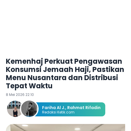
Kemenhaj Perkuat Pengawasan
Konsumsi Jemaah Haji, Pastikan
Menu Nusantara dan Distribusi
Tepat Waktu
8 Mei 2026 22:10
Fariha Al J.
,
Rahmat Rifadin
Redaksi Ketik.com