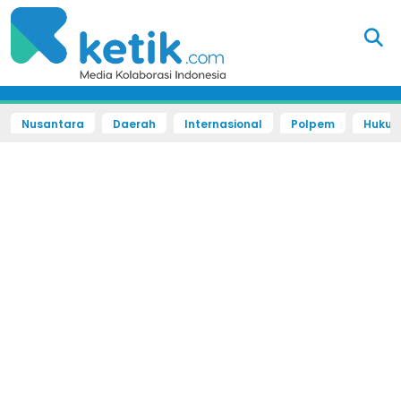
Nusantara
Daerah
Internasional
Polpem
Hukum 