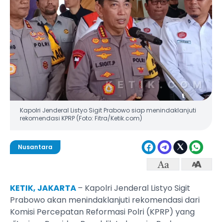
Kapolri Jenderal Listyo Sigit Prabowo siap menindaklanjuti
rekomendasi KPRP (Foto: Fitra/Ketik.com)
Nusantara
KETIK, JAKARTA
– Kapolri Jenderal Listyo Sigit
Prabowo akan menindaklanjuti rekomendasi dari
Komisi Percepatan Reformasi Polri (KPRP) yang