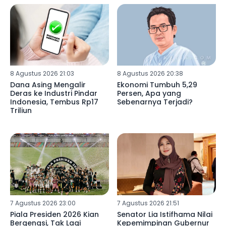
8 Agustus 2026 21:03
8 Agustus 2026 20:38
Dana Asing Mengalir
Ekonomi Tumbuh 5,29
Deras ke Industri Pindar
Persen, Apa yang
Indonesia, Tembus Rp17
Sebenarnya Terjadi?
Triliun
7 Agustus 2026 23:00
7 Agustus 2026 21:51
Piala Presiden 2026 Kian
Senator Lia Istifhama Nilai
Bergengsi, Tak Lagi
Kepemimpinan Gubernur