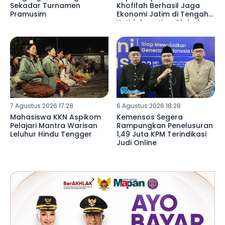
Sekadar Turnamen
Khofifah Berhasil Jaga
Pramusim
Ekonomi Jatim di Tengah
Ketidakpastian Global
7 Agustus 2026 17:28
6 Agustus 2026 18:28
Mahasiswa KKN Aspikom
Kemensos Segera
Pelajari Mantra Warisan
Rampungkan Penelusuran
Leluhur Hindu Tengger
1,49 Juta KPM Terindikasi
Judi Online