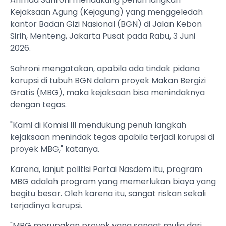
Kejaksaan Agung (Kejagung) yang menggeledah
kantor Badan Gizi Nasional (BGN) di Jalan Kebon
Sirih, Menteng, Jakarta Pusat pada Rabu, 3 Juni
2026.
Sahroni mengatakan, apabila ada tindak pidana
korupsi di tubuh BGN dalam proyek Makan Bergizi
Gratis (MBG), maka kejaksaan bisa menindaknya
dengan tegas.
"Kami di Komisi III mendukung penuh langkah
kejaksaan menindak tegas apabila terjadi korupsi di
proyek MBG," katanya.
Karena, lanjut politisi Partai Nasdem itu, program
MBG adalah program yang memerlukan biaya yang
begitu besar. Oleh karena itu, sangat riskan sekali
terjadinya korupsi.
"MBG merupakan proyek yang sangat mulia dari