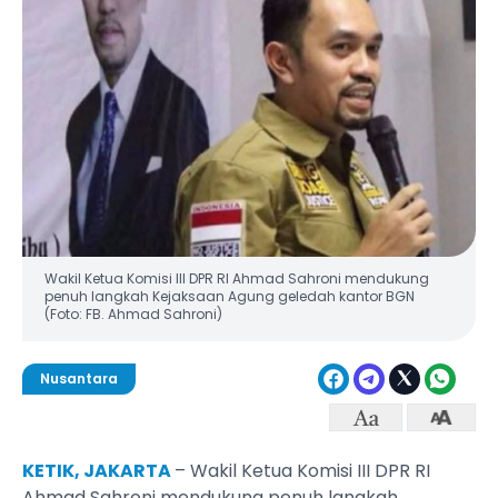
Wakil Ketua Komisi III DPR RI Ahmad Sahroni mendukung
penuh langkah Kejaksaan Agung geledah kantor BGN
(Foto: FB. Ahmad Sahroni)
Nusantara
KETIK, JAKARTA
– Wakil Ketua Komisi III DPR RI
Ahmad Sahroni mendukung penuh langkah