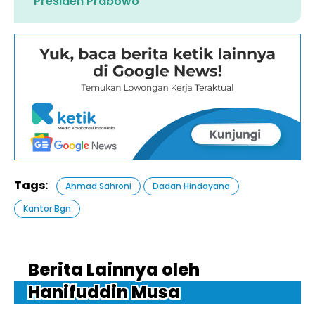
Presiden Prabowo
Tags:
Ahmad Sahroni
Dadan Hindayana
Kantor Bgn
Berita Lainnya oleh
Hanifuddin Musa