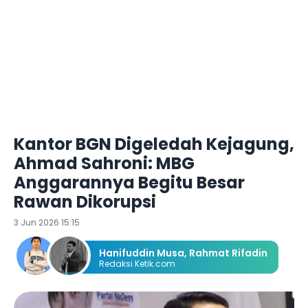
Kantor BGN Digeledah Kejagung,
Ahmad Sahroni: MBG
Anggarannya Begitu Besar
Rawan Dikorupsi
3 Jun 2026 15:15
Hanifuddin Musa
,
Rahmat Rifadin
Redaksi Ketik.com