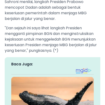
Sahroni menilai, langkah Presiden Prabowo
mencopot Dadan adalah sebagai bentuk
keseriusan pemerintah dalam menjaga MBG
berjalan di jalur yang benar.
"Dan sejauh ini saya lihat langkah Presiden
mengganti pimpinan BGN dan menginstruksikan
kejaksaan untuk menggeledah BGN menunjukkan
keseriusan Presiden menjaga MBG berjalan di jalur
yang benar," pungkasnya. (*)
Baca Juga: