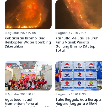
8 Agustus 2026 22:59
8 Agustus 2026 22:36
Kebakaran Bromo, Dua
Karhutla Meluas, Seluruh
Helikopter Water Bombing
Pintu Masuk Wisata
Dikerahkan
Gunung Bromo Ditutup
Total
8 Agustus 2026 16:26
8 Agustus 2026 13:30
Agustusan Jadi
Tahu Enggak, Ada Berapa
Momentum Pererat
Negara Anggota ASEAN