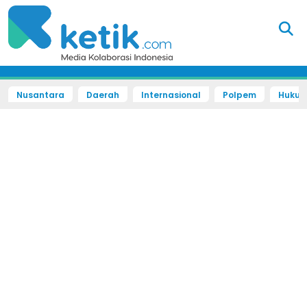
Nusantara
Daerah
Internasional
Polpem
Hukum 