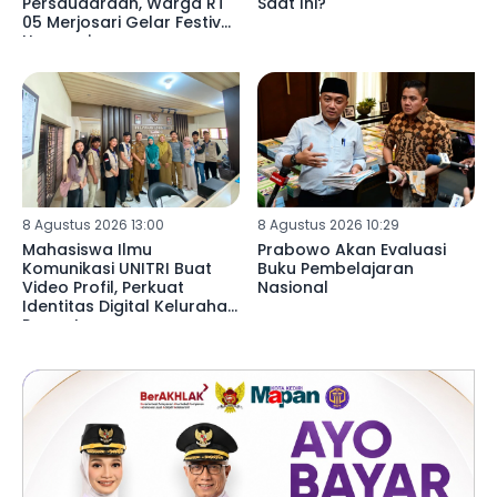
Persaudaraan, Warga RT
Saat Ini?
05 Merjosari Gelar Festival
Harmoni
8 Agustus 2026 13:00
8 Agustus 2026 10:29
Mahasiswa Ilmu
Prabowo Akan Evaluasi
Komunikasi UNITRI Buat
Buku Pembelajaran
Video Profil, Perkuat
Nasional
Identitas Digital Kelurahan
Pagentan