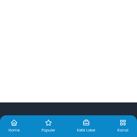
Home
Populer
Ketik Loker
Kanal