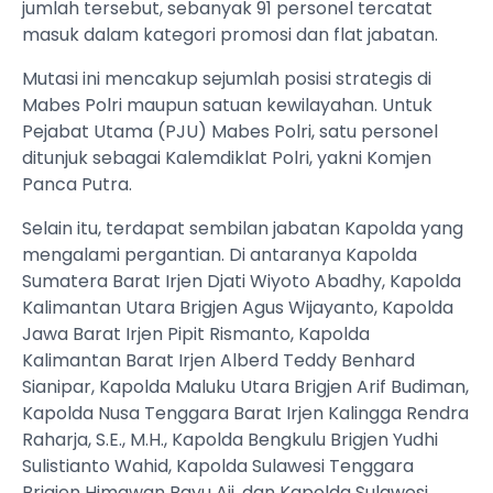
jumlah tersebut, sebanyak 91 personel tercatat
masuk dalam kategori promosi dan flat jabatan.
Mutasi ini mencakup sejumlah posisi strategis di
Mabes Polri maupun satuan kewilayahan. Untuk
Pejabat Utama (PJU) Mabes Polri, satu personel
ditunjuk sebagai Kalemdiklat Polri, yakni Komjen
Panca Putra.
Selain itu, terdapat sembilan jabatan Kapolda yang
mengalami pergantian. Di antaranya Kapolda
Sumatera Barat Irjen Djati Wiyoto Abadhy, Kapolda
Kalimantan Utara Brigjen Agus Wijayanto, Kapolda
Jawa Barat Irjen Pipit Rismanto, Kapolda
Kalimantan Barat Irjen Alberd Teddy Benhard
Sianipar, Kapolda Maluku Utara Brigjen Arif Budiman,
Kapolda Nusa Tenggara Barat Irjen Kalingga Rendra
Raharja, S.E., M.H., Kapolda Bengkulu Brigjen Yudhi
Sulistianto Wahid, Kapolda Sulawesi Tenggara
Brigjen Himawan Bayu Aji, dan Kapolda Sulawesi