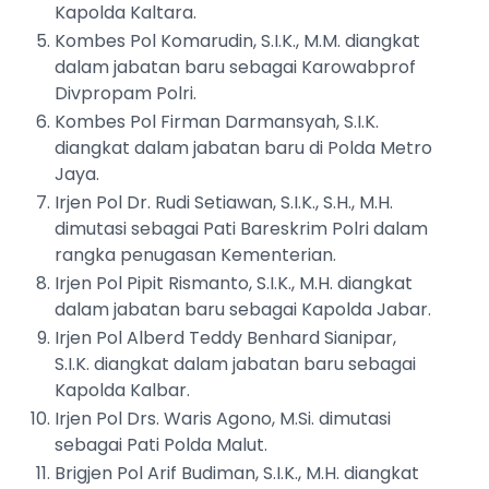
Kapolda Kaltara.
Kombes Pol Komarudin, S.I.K., M.M. diangkat
dalam jabatan baru sebagai Karowabprof
Divpropam Polri.
Kombes Pol Firman Darmansyah, S.I.K.
diangkat dalam jabatan baru di Polda Metro
Jaya.
Irjen Pol Dr. Rudi Setiawan, S.I.K., S.H., M.H.
dimutasi sebagai Pati Bareskrim Polri dalam
rangka penugasan Kementerian.
Irjen Pol Pipit Rismanto, S.I.K., M.H. diangkat
dalam jabatan baru sebagai Kapolda Jabar.
Irjen Pol Alberd Teddy Benhard Sianipar,
S.I.K. diangkat dalam jabatan baru sebagai
Kapolda Kalbar.
Irjen Pol Drs. Waris Agono, M.Si. dimutasi
sebagai Pati Polda Malut.
Brigjen Pol Arif Budiman, S.I.K., M.H. diangkat