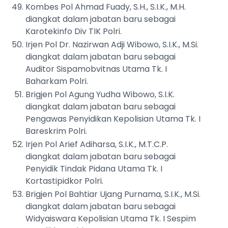
Kombes Pol Ahmad Fuady, S.H., S.I.K., M.H.
diangkat dalam jabatan baru sebagai
Karotekinfo Div TIK Polri.
Irjen Pol Dr. Nazirwan Adji Wibowo, S.I.K., M.Si.
diangkat dalam jabatan baru sebagai
Auditor Sispamobvitnas Utama Tk. I
Baharkam Polri.
Brigjen Pol Agung Yudha Wibowo, S.I.K.
diangkat dalam jabatan baru sebagai
Pengawas Penyidikan Kepolisian Utama Tk. I
Bareskrim Polri.
Irjen Pol Arief Adiharsa, S.I.K., M.T.C.P.
diangkat dalam jabatan baru sebagai
Penyidik Tindak Pidana Utama Tk. I
Kortastipidkor Polri.
Brigjen Pol Bahtiar Ujang Purnama, S.I.K., M.Si.
diangkat dalam jabatan baru sebagai
Widyaiswara Kepolisian Utama Tk. I Sespim