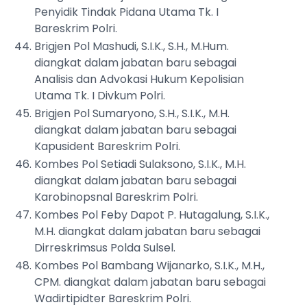
Penyidik Tindak Pidana Utama Tk. I
Bareskrim Polri.
Brigjen Pol Mashudi, S.I.K., S.H., M.Hum.
diangkat dalam jabatan baru sebagai
Analisis dan Advokasi Hukum Kepolisian
Utama Tk. I Divkum Polri.
Brigjen Pol Sumaryono, S.H., S.I.K., M.H.
diangkat dalam jabatan baru sebagai
Kapusident Bareskrim Polri.
Kombes Pol Setiadi Sulaksono, S.I.K., M.H.
diangkat dalam jabatan baru sebagai
Karobinopsnal Bareskrim Polri.
Kombes Pol Feby Dapot P. Hutagalung, S.I.K.,
M.H. diangkat dalam jabatan baru sebagai
Dirreskrimsus Polda Sulsel.
Kombes Pol Bambang Wijanarko, S.I.K., M.H.,
CPM. diangkat dalam jabatan baru sebagai
Wadirtipidter Bareskrim Polri.