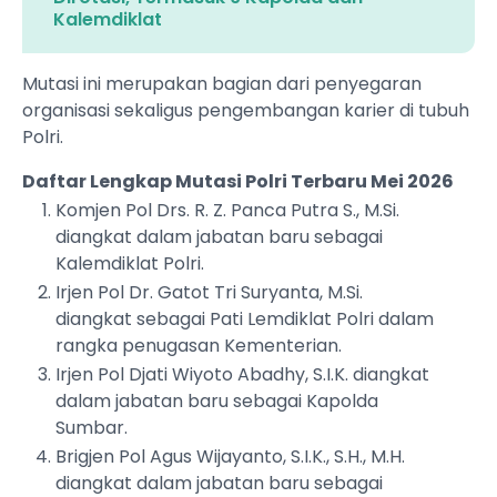
Kalemdiklat
Mutasi ini merupakan bagian dari penyegaran
organisasi sekaligus pengembangan karier di tubuh
Polri.
Daftar Lengkap Mutasi Polri Terbaru Mei 2026
Komjen Pol Drs. R. Z. Panca Putra S., M.Si.
diangkat dalam jabatan baru sebagai
Kalemdiklat Polri.
Irjen Pol Dr. Gatot Tri Suryanta, M.Si.
diangkat sebagai Pati Lemdiklat Polri dalam
rangka penugasan Kementerian.
Irjen Pol Djati Wiyoto Abadhy, S.I.K. diangkat
dalam jabatan baru sebagai Kapolda
Sumbar.
Brigjen Pol Agus Wijayanto, S.I.K., S.H., M.H.
diangkat dalam jabatan baru sebagai