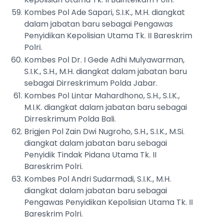
Kombes Pol Ade Sapari, S.I.K., M.H. diangkat
dalam jabatan baru sebagai Pengawas
Penyidikan Kepolisian Utama Tk. II Bareskrim
Polri.
Kombes Pol Dr. I Gede Adhi Mulyawarman,
S.I.K., S.H., M.H. diangkat dalam jabatan baru
sebagai Dirreskrimum Polda Jabar.
Kombes Pol Lintar Mahardhono, S.H., S.I.K.,
M.I.K. diangkat dalam jabatan baru sebagai
Dirreskrimum Polda Bali.
Brigjen Pol Zain Dwi Nugroho, S.H., S.I.K., M.Si.
diangkat dalam jabatan baru sebagai
Penyidik Tindak Pidana Utama Tk. II
Bareskrim Polri.
Kombes Pol Andri Sudarmadi, S.I.K., M.H.
diangkat dalam jabatan baru sebagai
Pengawas Penyidikan Kepolisian Utama Tk. II
Bareskrim Polri.