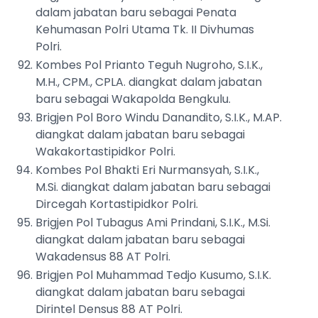
dalam jabatan baru sebagai Penata
Kehumasan Polri Utama Tk. II Divhumas
Polri.
Kombes Pol Prianto Teguh Nugroho, S.I.K.,
M.H., CPM., CPLA. diangkat dalam jabatan
baru sebagai Wakapolda Bengkulu.
Brigjen Pol Boro Windu Danandito, S.I.K., M.AP.
diangkat dalam jabatan baru sebagai
Wakakortastipidkor Polri.
Kombes Pol Bhakti Eri Nurmansyah, S.I.K.,
M.Si. diangkat dalam jabatan baru sebagai
Dircegah Kortastipidkor Polri.
Brigjen Pol Tubagus Ami Prindani, S.I.K., M.Si.
diangkat dalam jabatan baru sebagai
Wakadensus 88 AT Polri.
Brigjen Pol Muhammad Tedjo Kusumo, S.I.K.
diangkat dalam jabatan baru sebagai
Dirintel Densus 88 AT Polri.