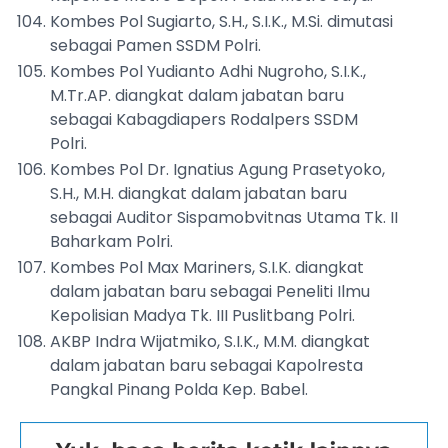
Kombes Pol Sugiarto, S.H., S.I.K., M.Si. dimutasi
sebagai Pamen SSDM Polri.
Kombes Pol Yudianto Adhi Nugroho, S.I.K.,
M.Tr.AP. diangkat dalam jabatan baru
sebagai Kabagdiapers Rodalpers SSDM
Polri.
Kombes Pol Dr. Ignatius Agung Prasetyoko,
S.H., M.H. diangkat dalam jabatan baru
sebagai Auditor Sispamobvitnas Utama Tk. II
Baharkam Polri.
Kombes Pol Max Mariners, S.I.K. diangkat
dalam jabatan baru sebagai Peneliti Ilmu
Kepolisian Madya Tk. III Puslitbang Polri.
AKBP Indra Wijatmiko, S.I.K., M.M. diangkat
dalam jabatan baru sebagai Kapolresta
Pangkal Pinang Polda Kep. Babel.