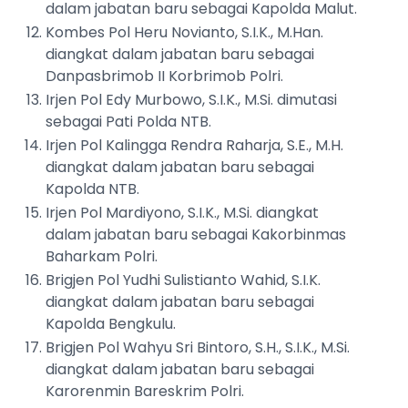
dalam jabatan baru sebagai Kapolda Malut.
Kombes Pol Heru Novianto, S.I.K., M.Han.
diangkat dalam jabatan baru sebagai
Danpasbrimob II Korbrimob Polri.
Irjen Pol Edy Murbowo, S.I.K., M.Si. dimutasi
sebagai Pati Polda NTB.
Irjen Pol Kalingga Rendra Raharja, S.E., M.H.
diangkat dalam jabatan baru sebagai
Kapolda NTB.
Irjen Pol Mardiyono, S.I.K., M.Si. diangkat
dalam jabatan baru sebagai Kakorbinmas
Baharkam Polri.
Brigjen Pol Yudhi Sulistianto Wahid, S.I.K.
diangkat dalam jabatan baru sebagai
Kapolda Bengkulu.
Brigjen Pol Wahyu Sri Bintoro, S.H., S.I.K., M.Si.
diangkat dalam jabatan baru sebagai
Karorenmin Bareskrim Polri.