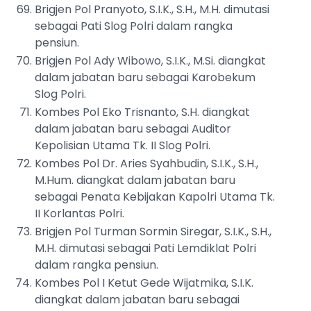
Brigjen Pol Pranyoto, S.I.K., S.H., M.H. dimutasi
sebagai Pati Slog Polri dalam rangka
pensiun.
Brigjen Pol Ady Wibowo, S.I.K., M.Si. diangkat
dalam jabatan baru sebagai Karobekum
Slog Polri.
Kombes Pol Eko Trisnanto, S.H. diangkat
dalam jabatan baru sebagai Auditor
Kepolisian Utama Tk. II Slog Polri.
Kombes Pol Dr. Aries Syahbudin, S.I.K., S.H.,
M.Hum. diangkat dalam jabatan baru
sebagai Penata Kebijakan Kapolri Utama Tk.
II Korlantas Polri.
Brigjen Pol Turman Sormin Siregar, S.I.K., S.H.,
M.H. dimutasi sebagai Pati Lemdiklat Polri
dalam rangka pensiun.
Kombes Pol I Ketut Gede Wijatmika, S.I.K.
diangkat dalam jabatan baru sebagai