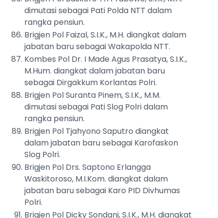
dimutasi sebagai Pati Polda NTT dalam
rangka pensiun.
Brigjen Pol Faizal, S.I.K., M.H. diangkat dalam
jabatan baru sebagai Wakapolda NTT.
Kombes Pol Dr. I Made Agus Prasatya, S.I.K.,
M.Hum. diangkat dalam jabatan baru
sebagai Dirgakkum Korlantas Polri.
Brigjen Pol Suranta Pinem, S.I.K., M.M.
dimutasi sebagai Pati Slog Polri dalam
rangka pensiun.
Brigjen Pol Tjahyono Saputro diangkat
dalam jabatan baru sebagai Karofaskon
Slog Polri.
Brigjen Pol Drs. Saptono Erlangga
Waskitoroso, M.I.Kom. diangkat dalam
jabatan baru sebagai Karo PID Divhumas
Polri.
Brigjen Pol Dicky Sondani, S.I.K., M.H. diangkat