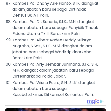
Kombes Pol Dhany Arie Fianto, S.I.K. diangkat
dalam jabatan baru sebagai Dirtindak
Densus 88 AT Polri.
Kombes Pol Dr. Sunario, S.I.K., M.H. diangkat
dalam jabatan baru sebagai Penyidik Tindak
Pidana Utama Tk. II Bareskrim Polri.
Kombes Pol Albert Raden Deddy Sulistyo
Nugroho, S.Sos., S.I.K., M.Si. diangkat dalam
jabatan baru sebagai Wadirtipidnarkoba
Bareskrim Polri.
Kombes Pol Arly Jembar Jumhana, S.I.K., S.H.,
M.H. diangkat dalam jabatan baru sebagai
Dirresnarkoba Polda Jabar.
Kombes Pol Wisnu Putra, S.H., S.I.K. diangkat
dalam jabatan baru sebagai
Kasubditdikmas Ditkamsel Korlantas Polri.