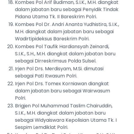
Kombes Pol Arif Budiman, S.I.K., M.H. diangkat
dalam jabatan baru sebagai Penyidik Tindak
Pidana Utama Tk. II Bareskrim Polri.
Kombes Pol Dr. Andri Ananta Yudhistira, S.I.K.,
M.H. diangkat dalam jabatan baru sebagai
Wadirtipideksus Bareskrim Polri.
Kombes Pol Taufik Hardiansyah Zeinardi,
S.I.K., S.H., M.H. diangkat dalam jabatan baru
sebagai Dirreskrimsus Polda Sulsel.
Irjen Pol Drs. Merdisyam, M.Si. dimutasi
sebagai Pati Itwasum Polri.
Irjen Pol Drs. Tomex Korniawan diangkat
dalam jabatan baru sebagai Wairwasum
Polri.
Brigjen Pol Muhammad Taslim Chairuddin,
S.I.K., M.H. diangkat dalam jabatan baru
sebagai Widyaiswara Kepolisian Utama Tk. I
Sespim Lemdiklat Polri.