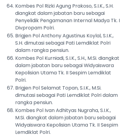
Kombes Pol Rizki Agung Prakoso, S.I.K., S.H.
diangkat dalam jabatan baru sebagai
Penyelidik Pengamanan Internal Madya Tk. I
Divpropam Polri.
Brigjen Pol Anthony Agustinus Koylal, S.I.K.,
S.H. dimutasi sebagai Pati Lemdiklat Polri
dalam rangka pensiun.
Kombes Pol Kurniadi, S.I.K., S.H., M.Si. diangkat
dalam jabatan baru sebagai Widyaiswara
Kepolisian Utama Tk. II Sespim Lemdiklat
Polri.
Brigjen Pol Selamat Topan, S.I.K., M.Si.
dimutasi sebagai Pati Lemdiklat Polri dalam
rangka pensiun.
Kombes Pol Ivan Adhityas Nugraha, S.I.K.,
M.Si. diangkat dalam jabatan baru sebagai
Widyaiswara Kepolisian Utama Tk. II Sespim
Lemdiklat Polri.