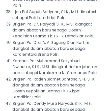
Polri.
Irjen Pol Gupuh Setiyono, S.I.K., M.H. dimutasi
sebagai Pati Lemdiklat Polri.
Brigjen Pol Dr. Haryadi, S.I.K., M.Si. diangkat
dalam jabatan baru sebagai Dosen
Kepolisian Utama Tk. I STIK Lemdiklat Polri.
Brigjen Pol Dra. A. A. Sagung Dian Kartini
diangkat dalam jabatan baru sebagai
Karolemtala Srena Polri.
Kombes Pol Muhammad Setyobudi
Dwiputro, S.I.K., M.Si. diangkat dalam jabatan
baru sebagai Karokerma KL Stamaops Polri.
Brigjen Pol Raden Slamet Santoso, S.H., S.I.K.
diangkat dalam jabatan baru sebagai
Dosen Kepolisian Utama Tk. I Akpol
Lemdiklat Polri.
Brigjen Pol Dendy Murti Haryadi, S.I.K., M.Si.
diangkat dalam jabatan baru sebagai