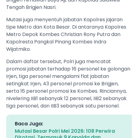
Tengah Brigjen Nasri.
Mutasi juga menyentuh jabatan Kapolres jajaran
tipe Metro dan Kota Besar. Di antaranya Kapolres
Metro Depok Kombes Christian Rony Putra dan
Kapolresta Pangkal Pinang Kombes Indra
Wijatmiko.
Dalam daftar tersebut, Polri juga mencatat
promosi jabatan terhadap 16 personel ke golongan
Irjen, tiga personel mengalami flat jabatan
setingkat Irjen, 43 personel promosi ke Brigjen,
serta 16 personel promosi ke Kombes. Rinciannya,
nivelering IIB1 sebanyak 12 personel, IIB2 sebanyak
tiga personel, dan IIB3 sebanyak satu personel.
Baca Juga:
Mutasi Besar Polri Mei 2026: 108 Perwira
Dirotasi, Termasuk 9 Kapolda dan