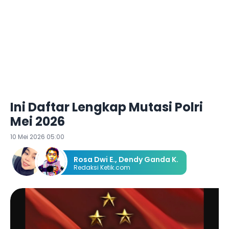
Ini Daftar Lengkap Mutasi Polri
Mei 2026
10 Mei 2026 05:00
Rosa Dwi E.
,
Dendy Ganda K.
Redaksi Ketik.com