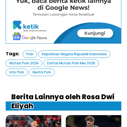
Tags:
Polri
Kepolisian Negara Republik Indonesia
Mutasi Polri 2026
Daftar Mutasi Polri Mei 2026
Info Polri
Berita Polri
Berita Lainnya oleh Rosa Dwi
Eliyah