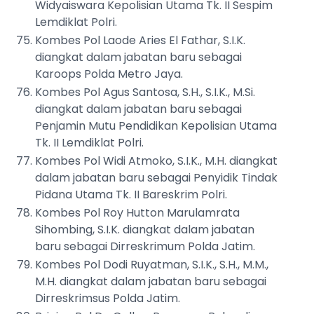
Widyaiswara Kepolisian Utama Tk. II Sespim
Lemdiklat Polri.
Kombes Pol Laode Aries El Fathar, S.I.K.
diangkat dalam jabatan baru sebagai
Karoops Polda Metro Jaya.
Kombes Pol Agus Santosa, S.H., S.I.K., M.Si.
diangkat dalam jabatan baru sebagai
Penjamin Mutu Pendidikan Kepolisian Utama
Tk. II Lemdiklat Polri.
Kombes Pol Widi Atmoko, S.I.K., M.H. diangkat
dalam jabatan baru sebagai Penyidik Tindak
Pidana Utama Tk. II Bareskrim Polri.
Kombes Pol Roy Hutton Marulamrata
Sihombing, S.I.K. diangkat dalam jabatan
baru sebagai Dirreskrimum Polda Jatim.
Kombes Pol Dodi Ruyatman, S.I.K., S.H., M.M.,
M.H. diangkat dalam jabatan baru sebagai
Dirreskrimsus Polda Jatim.