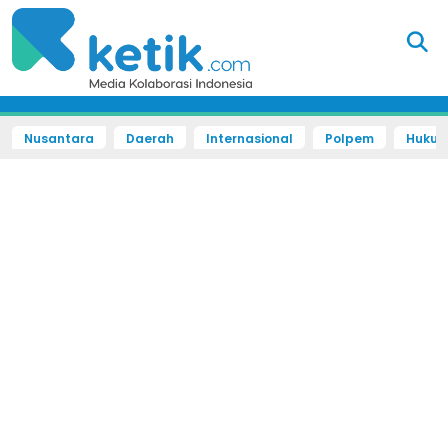
Nusantara
Daerah
Internasional
Polpem
Hukum 