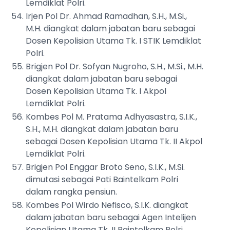
Lemdiklat Polri.
Irjen Pol Dr. Ahmad Ramadhan, S.H., M.Si.,
M.H. diangkat dalam jabatan baru sebagai
Dosen Kepolisian Utama Tk. I STIK Lemdiklat
Polri.
Brigjen Pol Dr. Sofyan Nugroho, S.H., M.Si., M.H.
diangkat dalam jabatan baru sebagai
Dosen Kepolisian Utama Tk. I Akpol
Lemdiklat Polri.
Kombes Pol M. Pratama Adhyasastra, S.I.K.,
S.H., M.H. diangkat dalam jabatan baru
sebagai Dosen Kepolisian Utama Tk. II Akpol
Lemdiklat Polri.
Brigjen Pol Enggar Broto Seno, S.I.K., M.Si.
dimutasi sebagai Pati Baintelkam Polri
dalam rangka pensiun.
Kombes Pol Wirdo Nefisco, S.I.K. diangkat
dalam jabatan baru sebagai Agen Intelijen
Kepolisian Utama Tk. II Baintelkam Polri.