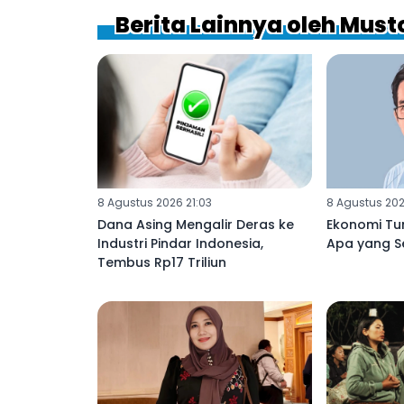
Berita Lainnya oleh Mus
8 Agustus 2026 21:03
8 Agustus 202
Dana Asing Mengalir Deras ke
Ekonomi Tu
Industri Pindar Indonesia,
Apa yang S
Tembus Rp17 Triliun