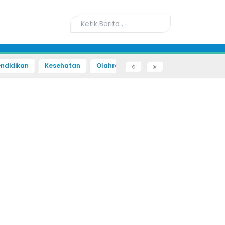
ndidikan
Kesehatan
Olahraga
Sains dan Teknologi