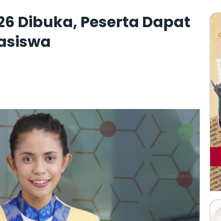
6 Dibuka, Peserta Dapat
asiswa