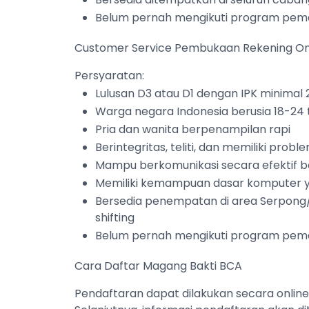
Belum pernah mengikuti program pem
Customer Service Pembukaan Rekening On
Persyaratan:
Lulusan D3 atau D1 dengan IPK minimal 2
Warga negara Indonesia berusia 18-24
Pria dan wanita berpenampilan rapi
Berintegritas, teliti, dan memiliki proble
Mampu berkomunikasi secara efektif bai
Memiliki kemampuan dasar komputer y
Bersedia penempatan di area Serpong
shifting
Belum pernah mengikuti program pem
Cara Daftar Magang Bakti BCA
Pendaftaran dapat dilakukan secara onlin