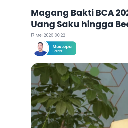
Magang Bakti BCA 202
Uang Saku hingga Be
17 Mei 2026 00:22
Mustopa
Editor