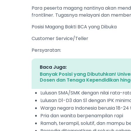
Para peserta magang nantinya akan mend
frontliner. Tugasnya melayani dan member
Posisi Magang Bakti BCA yang Dibuka
Customer Service/Teller
Persyaratan:
Baca Juga:
Banyak Posisi yang Dibutuhkan! Uni
Dosen dan Tenaga Kependidikan hing
Lulusan SMA/SMK dengan nilai rata-rat
Lulusan D1-D3 dan S1 dengan IPK minimal
Warga negara Indonesia berusia 18-24
Pria dan wanita berpenampilan rapi
Ramah, terampil, solutif, dan mampu b
Bersedia ditempatkan di seluruh cabang