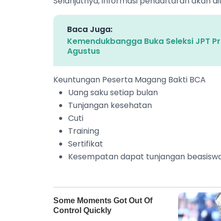
Selanjutnya, informasi pendaftaran akan d
Baca Juga:
Kemendukbangga Buka Seleksi JPT Pra
Agustus
Keuntungan Peserta Magang Bakti BCA
Uang saku setiap bulan
Tunjangan kesehatan
Cuti
Training
Sertifikat
Kesempatan dapat tunjangan beasiswa