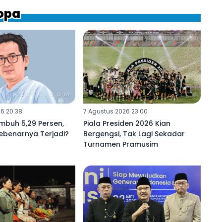
topa
6 20:38
7 Agustus 2026 23:00
mbuh 5,29 Persen,
Piala Presiden 2026 Kian
ebenarnya Terjadi?
Bergengsi, Tak Lagi Sekadar
Turnamen Pramusim