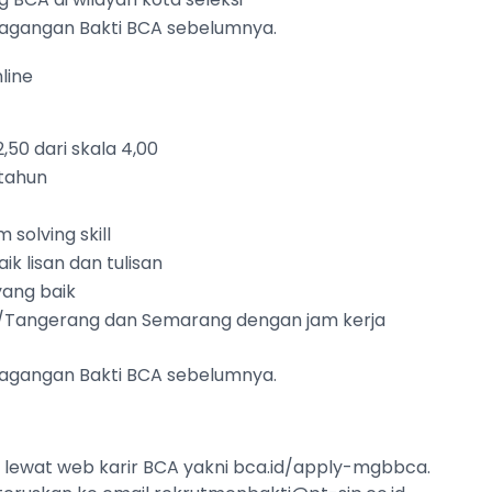
agangan Bakti BCA sebelumnya.
line
,50 dari skala 4,00
 tahun
m solving skill
k lisan dan tulisan
ang baik
/Tangerang dan Semarang dengan jam kerja
agangan Bakti BCA sebelumnya.
e lewat web karir BCA yakni bca.id/apply-mgbbca.