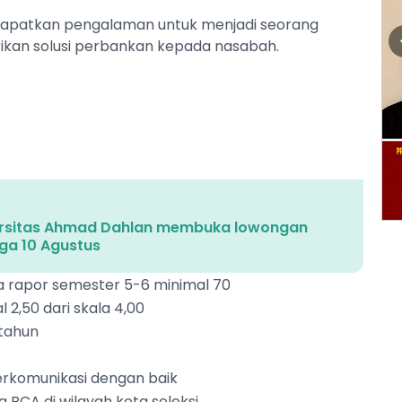
apatkan pengalaman untuk menjadi seorang
ikan solusi perbankan kepada nasabah.
versitas Ahmad Dahlan membuka lowongan
ga 10 Agustus
a rapor semester 5-6 minimal 70
 2,50 dari skala 4,00
 tahun
erkomunikasi dengan baik
 BCA di wilayah kota seleksi