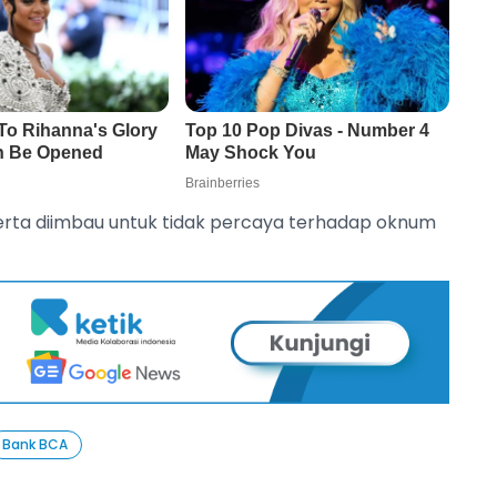
eserta diimbau untuk tidak percaya terhadap oknum
Bank BCA