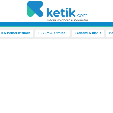
tik & Pemerintahan
Hukum & Kriminal
Ekonomi & Bisnis
Pe