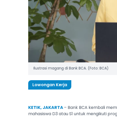
‎Ilustrasi magang di Bank BCA. (Foto: BCA)‎
Lowongan Kerja
KETIK, JAKARTA
– Bank BCA kembali mem
mahasiswa D3 atau S1 untuk mengikuti pr