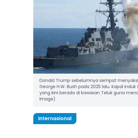
Donald Trump sebelumnya sempat menyaksikan
George H.W. Bush pada 2025 lalu. Kapal induk
yang kini berada di kawasan Teluk guna mend
Image)
Internasional