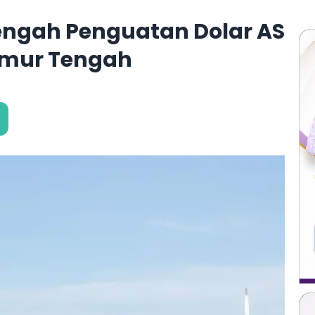
engah Penguatan Dolar AS
imur Tengah