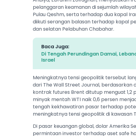
pelanggaran keamanan di sejumlah wilayah
Pulau Qeshm, serta terhadap dua kapal Iran
diikuti serangan balasan terhadap kapal pe
dan selatan Pelabuhan Chabahar.
Baca Juga:
Di Tengah Perundingan Damai, Leban
Israel
Meningkatnya tensi geopolitik tersebut la
dari The Wall Street Journal, berdasarkan
kontrak futures Brent ditutup menguat 1,2 
minyak mentah WTI naik 0,6 persen menjadi
tengah kekhawatiran pasar terhadap potens
meningkatnya tensi geopolitik di kawasan
Di pasar keuangan global, dolar Amerika S
permintaan investor terhadap aset safe hav