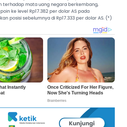
an terhadap mata uang negara berkembang,
oin ke level Rp17.382 per dolar AS pada
n posisi sebelumnya di Rp17.333 per dolar AS. (*)