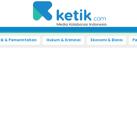
tik & Pemerintahan
Hukum & Kriminal
Ekonomi & Bisnis
Pe