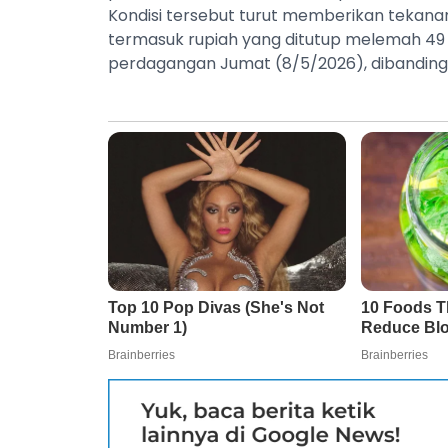
Kondisi tersebut turut memberikan tekan
termasuk rupiah yang ditutup melemah 49 p
perdagangan Jumat (8/5/2026), dibandingka