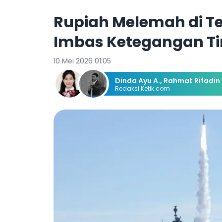
Rupiah Melemah di T
Imbas Ketegangan T
10 Mei 2026 01:05
Dinda Ayu A.
,
Rahmat Rifadin
Redaksi Ketik.com