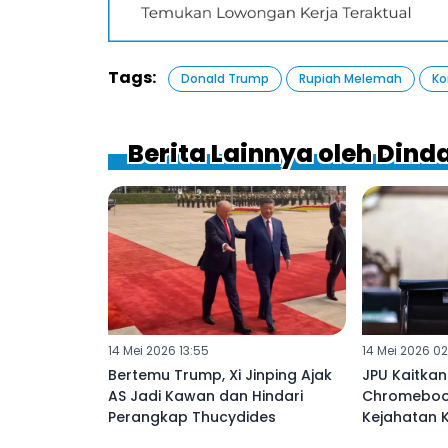
Tags:
Donald Trump
Rupiah Melemah
Ko
Berita Lainnya oleh Dind
14 Mei 2026 13:55
14 Mei 2026 02
Bertemu Trump, Xi Jinping Ajak
JPU Kaitka
AS Jadi Kawan dan Hindari
Chromeboo
Perangkap Thucydides
Kejahatan K