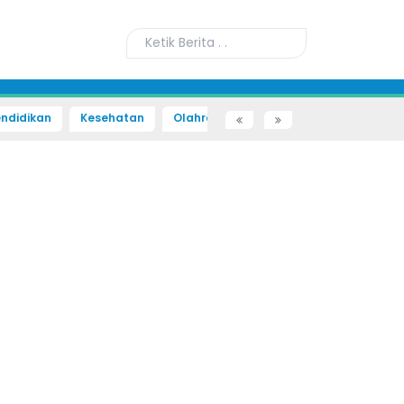
ndidikan
Kesehatan
Olahraga
Sains dan Teknologi