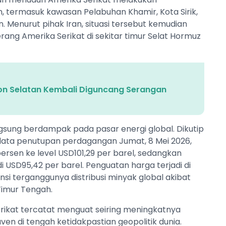
, termasuk kawasan Pelabuhan Khamir, Kota Sirik,
. Menurut pihak Iran, situasi tersebut kemudian
rang Amerika Serikat di sekitar timur Selat Hormuz
on Selatan Kembali Diguncang Serangan
ngsung berdampak pada pasar energi global. Dikutip
 data penutupan perdagangan Jumat, 8 Mei 2026,
persen ke level USD101,29 per barel, sedangkan
 USD95,42 per barel. Penguatan harga terjadi di
i terganggunya distribusi minyak global akibat
 Timur Tengah.
erikat tercatat menguat seiring meningkatnya
en di tengah ketidakpastian geopolitik dunia.