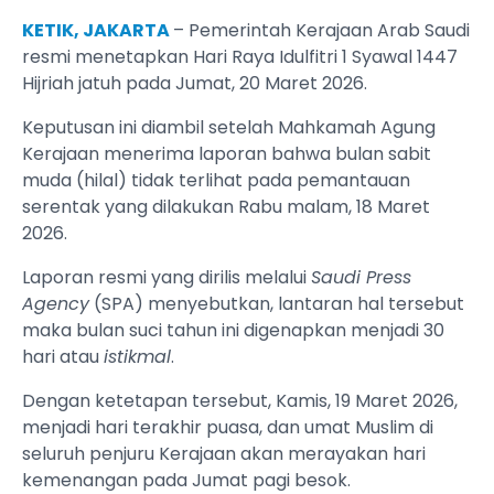
KETIK, JAKARTA
– Pemerintah Kerajaan Arab Saudi
resmi menetapkan Hari Raya Idulfitri 1 Syawal 1447
Hijriah jatuh pada Jumat, 20 Maret 2026.
Keputusan ini diambil setelah Mahkamah Agung
Kerajaan menerima laporan bahwa bulan sabit
muda (hilal) tidak terlihat pada pemantauan
serentak yang dilakukan Rabu malam, 18 Maret
2026.
Laporan resmi yang dirilis melalui
Saudi Press
Agency
(SPA) menyebutkan, lantaran hal tersebut
maka bulan suci tahun ini digenapkan menjadi 30
hari atau
istikmal
.
Dengan ketetapan tersebut, Kamis, 19 Maret 2026,
menjadi hari terakhir puasa, dan umat Muslim di
seluruh penjuru Kerajaan akan merayakan hari
kemenangan pada Jumat pagi besok.