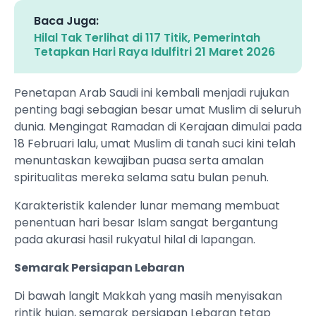
Baca Juga:
Hilal Tak Terlihat di 117 Titik, Pemerintah
Tetapkan Hari Raya Idulfitri 21 Maret 2026
Penetapan Arab Saudi ini kembali menjadi rujukan
penting bagi sebagian besar umat Muslim di seluruh
dunia. Mengingat Ramadan di Kerajaan dimulai pada
18 Februari lalu, umat Muslim di tanah suci kini telah
menuntaskan kewajiban puasa serta amalan
spiritualitas mereka selama satu bulan penuh.
Karakteristik kalender lunar memang membuat
penentuan hari besar Islam sangat bergantung
pada akurasi hasil rukyatul hilal di lapangan.
Semarak Persiapan Lebaran
Di bawah langit Makkah yang masih menyisakan
rintik hujan, semarak persiapan Lebaran tetap