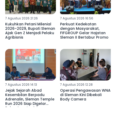
7 Agustus 2026 21:26
7 Agustus 2026 16:56
Kukuhkan Petani Milenial
Perkuat Kedekatan
2026–2029, Bupati Sleman
dengan Masyarakat,
Ajak Gen Z Menjadi Pelaku
FIFGROUP Gelar Hajatan
Agribisnis
Sleman II Bertabur Promo
7 Agustus 2026 14:13
7 Agustus 2026 12:28
Jejak Sejarah Abad
Operasi Pengawasan WNA
Kesembilan Berpadu
di Sleman Kini Dibekali
Adrenalin, Sleman Temple
Body Camera
Run 2026 Siap Digelar
Bulan Agustus ini