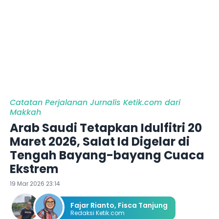
Catatan Perjalanan Jurnalis Ketik.com dari
Makkah
Arab Saudi Tetapkan Idulfitri 20
Maret 2026, Salat Id Digelar di
Tengah Bayang-bayang Cuaca
Ekstrem
19 Mar 2026 23:14
Fajar Rianto
,
Fisca Tanjung
Redaksi Ketik.com