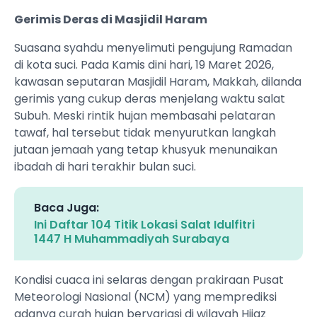
Gerimis Deras di Masjidil Haram
Suasana syahdu menyelimuti pengujung Ramadan
di kota suci. Pada Kamis dini hari, 19 Maret 2026,
kawasan seputaran Masjidil Haram, Makkah, dilanda
gerimis yang cukup deras menjelang waktu salat
Subuh. Meski rintik hujan membasahi pelataran
tawaf, hal tersebut tidak menyurutkan langkah
jutaan jemaah yang tetap khusyuk menunaikan
ibadah di hari terakhir bulan suci.
Baca Juga:
Ini Daftar 104 Titik Lokasi Salat Idulfitri
1447 H Muhammadiyah Surabaya
Kondisi cuaca ini selaras dengan prakiraan Pusat
Meteorologi Nasional (NCM) yang memprediksi
adanya curah hujan bervariasi di wilayah Hijaz