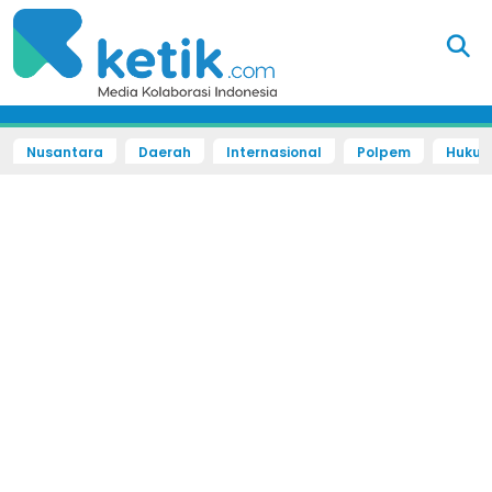
Nusantara
Daerah
Internasional
Polpem
Hukum 