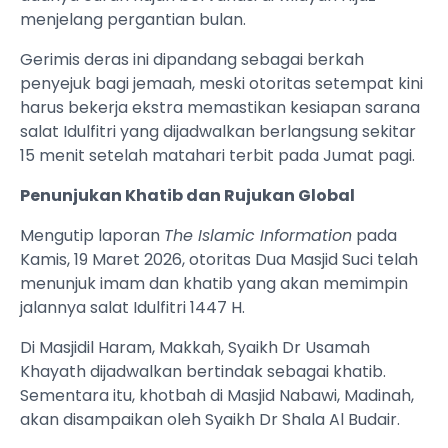
menjelang pergantian bulan.
Gerimis deras ini dipandang sebagai berkah
penyejuk bagi jemaah, meski otoritas setempat kini
harus bekerja ekstra memastikan kesiapan sarana
salat Idulfitri yang dijadwalkan berlangsung sekitar
15 menit setelah matahari terbit pada Jumat pagi.
Penunjukan Khatib dan Rujukan Global
Mengutip laporan
The Islamic Information
pada
Kamis, 19 Maret 2026, otoritas Dua Masjid Suci telah
menunjuk imam dan khatib yang akan memimpin
jalannya salat Idulfitri 1447 H.
Di Masjidil Haram, Makkah, Syaikh Dr Usamah
Khayath dijadwalkan bertindak sebagai khatib.
Sementara itu, khotbah di Masjid Nabawi, Madinah,
akan disampaikan oleh Syaikh Dr Shala Al Budair.