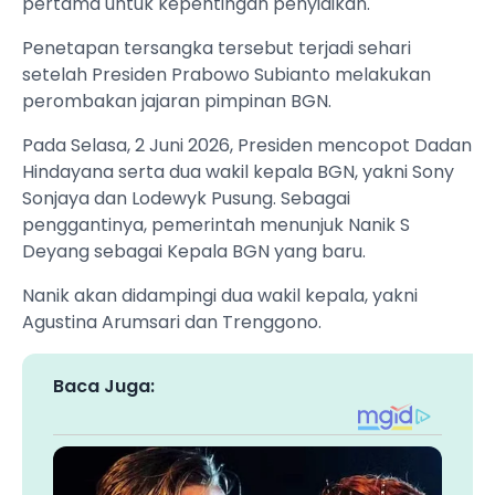
pertama untuk kepentingan penyidikan.
Penetapan tersangka tersebut terjadi sehari
setelah Presiden Prabowo Subianto melakukan
perombakan jajaran pimpinan BGN.
Pada Selasa, 2 Juni 2026, Presiden mencopot Dadan
Hindayana serta dua wakil kepala BGN, yakni Sony
Sonjaya dan Lodewyk Pusung. Sebagai
penggantinya, pemerintah menunjuk Nanik S
Deyang sebagai Kepala BGN yang baru.
Nanik akan didampingi dua wakil kepala, yakni
Agustina Arumsari dan Trenggono.
Baca Juga: