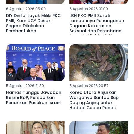
6 Agustus 2026 05:00
6 Agustus 2026 01:00
DIY Dinilai Layak Miliki PKC
LBH PKC PMII Soroti
PMII, Kom UCY Desak
Lambannya Penanganan
Segera Dilakukan
Dugaan Kekerasan
Pembentukan
Seksual dan Percobaan
Aborsi di Polda Jatim
5 Agustus 2026 21:30
5 Agustus 2026 20:57
Hamas Tunggu Jawaban
Korea Utara Anjurkan
Resmi BoP, Persoalkan
Warganya Santap Sup
Penarikan Pasukan Israel
Daging Anjing untuk
Hadapi Cuaca Panas