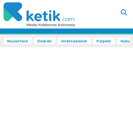
Nusantara
Daerah
Internasional
Polpem
Hukum 