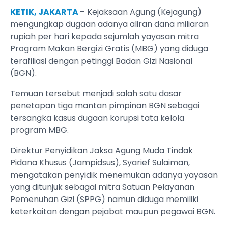
KETIK, JAKARTA
– Kejaksaan Agung (Kejagung)
mengungkap dugaan adanya aliran dana miliaran
rupiah per hari kepada sejumlah yayasan mitra
Program Makan Bergizi Gratis (MBG) yang diduga
terafiliasi dengan petinggi Badan Gizi Nasional
(BGN).
Temuan tersebut menjadi salah satu dasar
penetapan tiga mantan pimpinan BGN sebagai
tersangka kasus dugaan korupsi tata kelola
program MBG.
Direktur Penyidikan Jaksa Agung Muda Tindak
Pidana Khusus (Jampidsus), Syarief Sulaiman,
mengatakan penyidik menemukan adanya yayasan
yang ditunjuk sebagai mitra Satuan Pelayanan
Pemenuhan Gizi (SPPG) namun diduga memiliki
keterkaitan dengan pejabat maupun pegawai BGN.