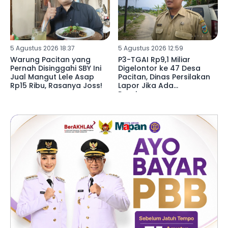
5 Agustus 2026 18:37
5 Agustus 2026 12:59
Warung Pacitan yang
P3-TGAI Rp9,1 Miliar
Pernah Disinggahi SBY Ini
Digelontor ke 47 Desa
Jual Mangut Lele Asap
Pacitan, Dinas Persilakan
Rp15 Ribu, Rasanya Joss!
Lapor Jika Ada
Penyimpangan