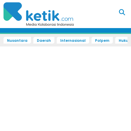
Nusantara
Daerah
Internasional
Polpem
Hukum 