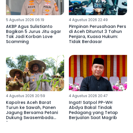
5 Agustus 2026 06:19
4 Agustus 2026 22:49
AKBP Agus Sulistianto
Pimpinan Perusahaan Pers
Bagikan 5 Jurus Jitu agar
di Aceh Dituntut 3 Tahun
Tak Jadi Korban Love
Penjara, Kuasa Hukum:
Scamming
Tidak Berdasar
4 Agustus 2026 20:59
4 Agustus 2026 20:47
Kapolres Aceh Barat
Ingat! Satpol PP-WH
Turun ke Sawah, Panen
Abdya Bakal Tindak
Jagung Bersama Petani
Pedagang yang Tetap
Dukung Swasembada
Berjualan Saat Magrib
Pangan