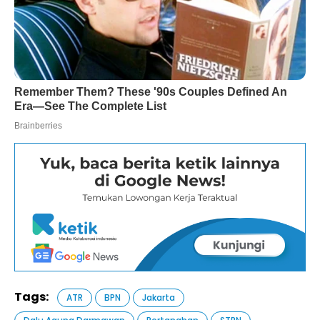
Tags:
ATR
BPN
Jakarta