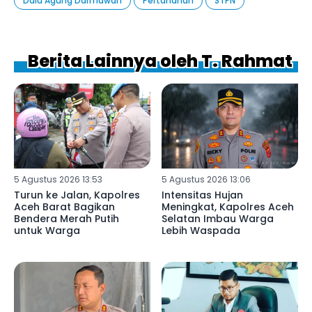
Dalu Agung Darmawan
Pertanahan
STPN
Berita Lainnya oleh T. Rahmat
5 Agustus 2026 13:53
5 Agustus 2026 13:06
Turun ke Jalan, Kapolres
Intensitas Hujan
Aceh Barat Bagikan
Meningkat, Kapolres Aceh
Bendera Merah Putih
Selatan Imbau Warga
untuk Warga
Lebih Waspada