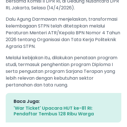
bersama Komisi II DPR RI, di Gedung Nusantara DPR
RI, Jakarta, Selasa (14/4/2026).
Dalu Agung Darmawan menjelaskan, transformasi
kelembagaan STPN telah ditetapkan melalui
Peraturan Menteri ATR/Kepala BPN Nomor 4 Tahun
2026 tentang Organisasi dan Tata Kerja Politeknik
Agraria STPN.
Melalui kebijakan itu, dilakukan penataan program
studi, termasuk penghentian program Diploma I
serta penguatan program Sarjana Terapan yang
lebih relevan dengan kebutuhan sektor
pertanahan dan tata ruang.
Baca Juga:
'War Ticket' Upacara HUT ke-81 RI:
Pendaftar Tembus 128 Ribu Warga