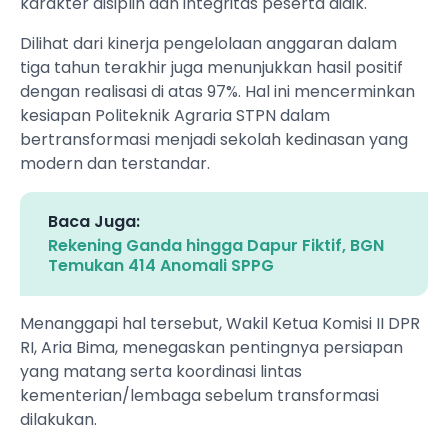
karakter disiplin dan integritas peserta didik.
Dilihat dari kinerja pengelolaan anggaran dalam
tiga tahun terakhir juga menunjukkan hasil positif
dengan realisasi di atas 97%. Hal ini mencerminkan
kesiapan Politeknik Agraria STPN dalam
bertransformasi menjadi sekolah kedinasan yang
modern dan terstandar.
Baca Juga:
Rekening Ganda hingga Dapur Fiktif, BGN
Temukan 414 Anomali SPPG
Menanggapi hal tersebut, Wakil Ketua Komisi II DPR
RI, Aria Bima, menegaskan pentingnya persiapan
yang matang serta koordinasi lintas
kementerian/lembaga sebelum transformasi
dilakukan.