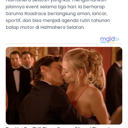
jalannya event selama tiga hari. Ia berharap
Saruma Roadrace berlangsung aman, lancar,
sportif, dan bisa menjadi agenda rutin tahunan
balap motor di Halmahera Selatan.