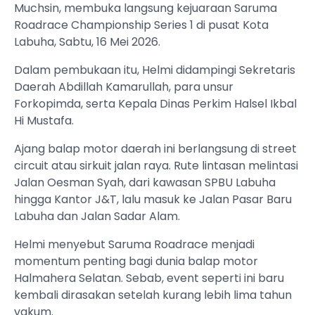
Muchsin, membuka langsung kejuaraan Saruma
Roadrace Championship Series 1 di pusat Kota
Labuha, Sabtu, 16 Mei 2026.
Dalam pembukaan itu, Helmi didampingi Sekretaris
Daerah Abdillah Kamarullah, para unsur
Forkopimda, serta Kepala Dinas Perkim Halsel Ikbal
Hi Mustafa.
Ajang balap motor daerah ini berlangsung di street
circuit atau sirkuit jalan raya. Rute lintasan melintasi
Jalan Oesman Syah, dari kawasan SPBU Labuha
hingga Kantor J&T, lalu masuk ke Jalan Pasar Baru
Labuha dan Jalan Sadar Alam.
Helmi menyebut Saruma Roadrace menjadi
momentum penting bagi dunia balap motor
Halmahera Selatan. Sebab, event seperti ini baru
kembali dirasakan setelah kurang lebih lima tahun
vakum.