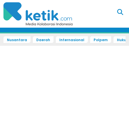
Nusantara
Daerah
Internasional
Polpem
Hukum 