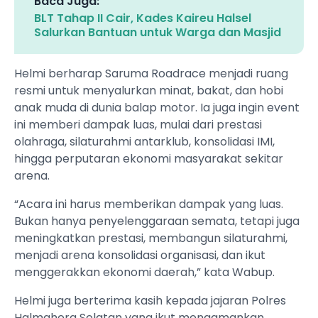
Baca Juga:
BLT Tahap II Cair, Kades Kaireu Halsel
Salurkan Bantuan untuk Warga dan Masjid
Helmi berharap Saruma Roadrace menjadi ruang
resmi untuk menyalurkan minat, bakat, dan hobi
anak muda di dunia balap motor. Ia juga ingin event
ini memberi dampak luas, mulai dari prestasi
olahraga, silaturahmi antarklub, konsolidasi IMI,
hingga perputaran ekonomi masyarakat sekitar
arena.
“Acara ini harus memberikan dampak yang luas.
Bukan hanya penyelenggaraan semata, tetapi juga
meningkatkan prestasi, membangun silaturahmi,
menjadi arena konsolidasi organisasi, dan ikut
menggerakkan ekonomi daerah,” kata Wabup.
Helmi juga berterima kasih kepada jajaran Polres
Halmahera Selatan yang ikut mengamankan