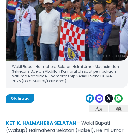
Wakil Bupati Halmahera Selatan Helmi Umar Muchsin dan
Sekretaris Daerah Abdillah Kamarullah saat pembukaan
Saruma Roadrace Championship Series 1 Sabtu 16 Mei
2026 (Foto: Mursal/Ketik.com)
Olahraga
KETIK, HALMAHERA SELATAN
– Wakil Bupati
(Wabup) Halmahera Selatan (Halsel), Helmi Umar