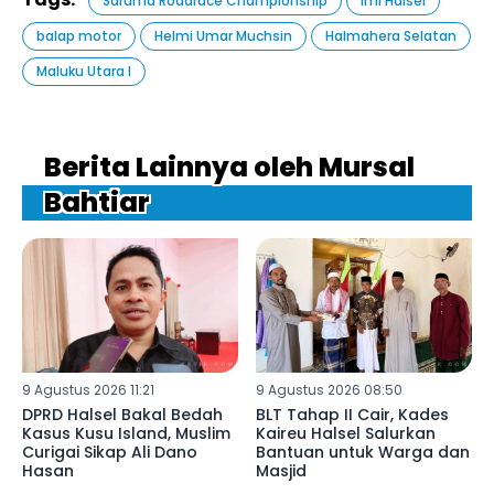
Saruma Roadrace Championship
Imi Halsel
balap motor
Helmi Umar Muchsin
Halmahera Selatan
Maluku Utara l
Berita Lainnya oleh Mursal
Bahtiar
9 Agustus 2026 11:21
9 Agustus 2026 08:50
DPRD Halsel Bakal Bedah
BLT Tahap II Cair, Kades
Kasus Kusu Island, Muslim
Kaireu Halsel Salurkan
Curigai Sikap Ali Dano
Bantuan untuk Warga dan
Hasan
Masjid