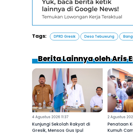
Tags:
DPRD Gresik
Desa Tebuwung
Bangu
Berita Lainnya oleh Aris 
4 Agustus 2026 11:37
2 Agustus 202
Kunjungi Sekolah Rakyat di
Penataan 
Gresik, Mensos Gus Ipul
Kumuh Camp