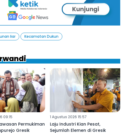
nan liar
Kecamatan Dukun
Erwandi
6 09:15
1 Agustus 2026 15:57
Kawasan Permukiman
Laju Industri Kian Pesat,
urejo Gresik
Sejumlah Elemen di Gresik