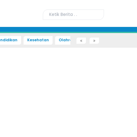
ndidikan
Kesehatan
Olahraga
Sains dan Teknologi