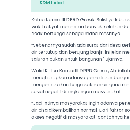
SDM Lokal
​Ketua Komisi III DPRD Gresik, Sulistyo Is
wakil rakyat menerima banyak keluhan dar
tidak berfungsi sebagaimana mestinya.
​“Sebenarnya sudah ada surat dari desa t
air tertutup dan berujung banjir. Ini jelas
saluran bukan untuk bangunan,” ujarnya.
​Wakil Ketua Komisi III DPRD Gresik, Abd
mengharapkan adanya penertiban bangunan 
mengembalikan fungsi saluran air guna me
sosial negatif di lingkungan masyarakat.
​“Jadi intinya masyarakat ingin adanya pener
air bisa dikembalikan normal. Dari faktor s
akses negatif di masyarakat, contohnya ke