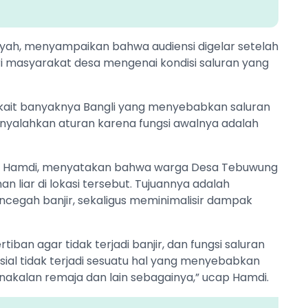
bansyah, menyampaikan bahwa audiensi digelar setelah
i masyarakat desa mengenai kondisi saluran yang
erkait banyaknya Bangli yang menyebabkan saluran
 menyalahkan aturan karena fungsi awalnya adalah
ullah Hamdi, menyatakan bahwa warga Desa Tebuwung
liar di lokasi tersebut. Tujuannya adalah
ncegah banjir, sekaligus meminimalisir dampak
tiban agar tidak terjadi banjir, dan fungsi saluran
osial tidak terjadi sesuatu hal yang menyebabkan
nakalan remaja dan lain sebagainya,” ucap Hamdi.