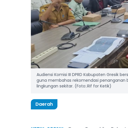
Audiensi Komisi III DPRD Kabupaten Gresik 
guna membahas rekomendasi penanganan banji
lingkungan sekitar. (Foto:.Rif for Ketik)
Daerah