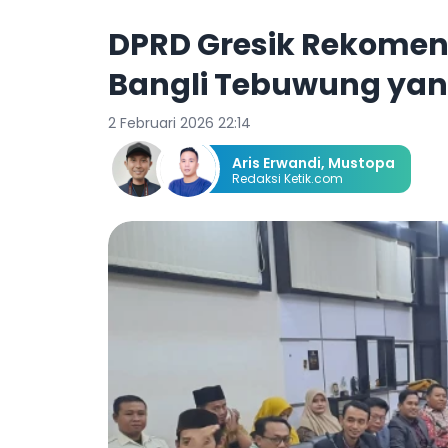
DPRD Gresik Rekome
Bangli Tebuwung yan
2 Februari 2026 22:14
Aris Erwandi
,
Mustopa
Redaksi Ketik.com