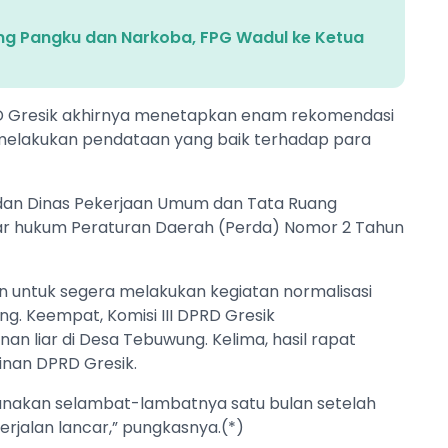
ng Pangku dan Narkoba, FPG Wadul ke Ketua
 DPRD Gresik akhirnya menetapkan enam rekomendasi
 melakukan pendataan yang baik terhadap para
P dan Dinas Pekerjaan Umum dan Tata Ruang
sar hukum Peraturan Daerah (Perda) Nomor 2 Tahun
an untuk segera melakukan kegiatan normalisasi
g. Keempat, Komisi III DPRD Gresik
liar di Desa Tebuwung. Kelima, hasil rapat
inan DPRD Gresik.
ksanakan selambat-lambatnya satu bulan setelah
erjalan lancar,” pungkasnya.(*)