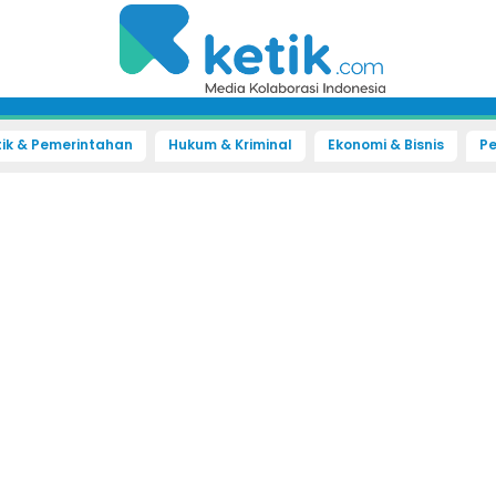
tik & Pemerintahan
Hukum & Kriminal
Ekonomi & Bisnis
Pe