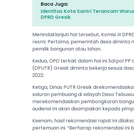
Baca Juga:
Identitas Kota Santri Terancam Waru
DPRD Gresik
​Menindaklanjuti hal tersebut, Komisi III
resmi. Pertama, pemerintah desa diminta
pemilik bangunan atau lahan.
Kedua, OPD terkait dalam hal ini Satpol P
(DPUTR) Gresik diminta bekerja sesuai da
2022.
​Ketiga, Dinas PUTR Gresik direkomendasik
saluran pembuang di wilayah Desa Tebuwun
merekomendasikan pembongkaran bangunan 
audiensi ini akan disampaikan kepada pimp
​Keenam, hasil rekomendasi rapat ini dila
pertemuan ini. “Berharap rekomendasi ini b