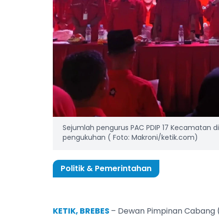
Sejumlah pengurus PAC PDIP 17 Kecamatan di B
pengukuhan ( Foto: Makroni/ketik.com)
Politik & Pemerintahan
KETIK, BREBES
– Dewan Pimpinan Cabang (