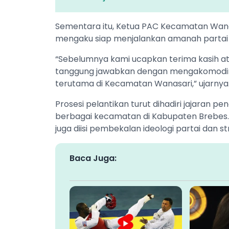
Sementara itu, Ketua PAC Kecamatan Wana
mengaku siap menjalankan amanah partai d
“Sebelumnya kami ucapkan terima kasih at
tanggung jawabkan dengan mengakomodir d
terutama di Kecamatan Wanasari,” ujarnya
Prosesi pelantikan turut dihadiri jajaran p
berbagai kecamatan di Kabupaten Brebes. 
juga diisi pembekalan ideologi partai dan str
Baca Juga: