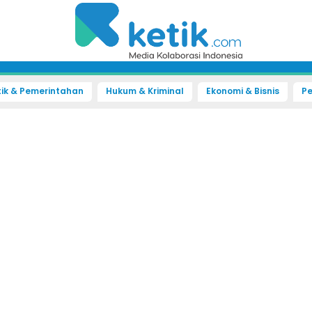
tik & Pemerintahan
Hukum & Kriminal
Ekonomi & Bisnis
Pe