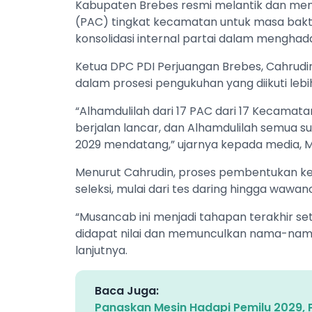
Kabupaten Brebes resmi melantik dan me
(PAC) tingkat kecamatan untuk masa bakti
konsolidasi internal partai dalam menghad
Ketua DPC PDI Perjuangan Brebes, Cahrudi
dalam prosesi pengukuhan yang diikuti lebi
“Alhamdulilah dari 17 PAC dari 17 Kecamatan
berjalan lancar, dan Alhamdulilah semua 
2029 mendatang,” ujarnya kepada media, Mi
Menurut Cahrudin, proses pembentukan ke
seleksi, mulai dari tes daring hingga wawan
“Musancab ini menjadi tahapan terakhir se
didapat nilai dan memunculkan nama-nama
lanjutnya.
Baca Juga:
Panaskan Mesin Hadapi Pemilu 2029, P