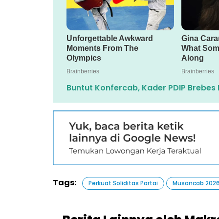
Buntut Konfercab, Kader PDIP Brebes P
Tags:
Perkuat Soliditas Partai
Musancab 202