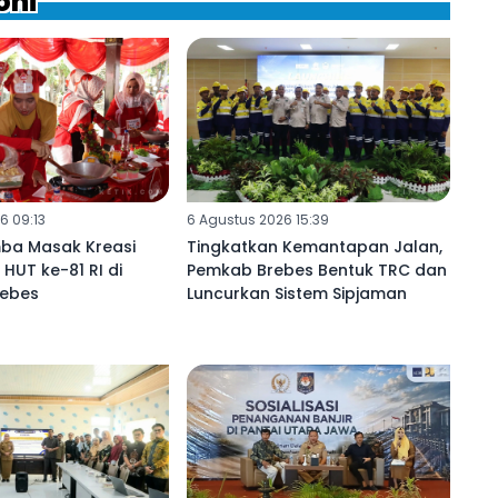
oni
6 09:13
6 Agustus 2026 15:39
mba Masak Kreasi
Tingkatkan Kemantapan Jalan,
HUT ke-81 RI di
Pemkab Brebes Bentuk TRC dan
rebes
Luncurkan Sistem Sipjaman