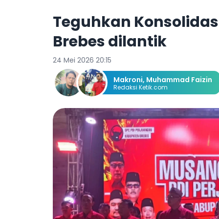
Teguhkan Konsolidasi
Brebes dilantik
24 Mei 2026 20:15
Makroni
,
Muhammad Faizin
Redaksi Ketik.com