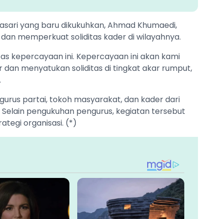
sari yang baru dikukuhkan, Ahmad Khumaedi,
an memperkuat soliditas kader di wilayahnya.
as kepercayaan ini. Kepercayaan ini akan kami
an menyatukan soliditas di tingkat akar rumput,
.
engurus partai, tokoh masyarakat, dan kader dari
Selain pengukuhan pengurus, kegiatan tersebut
ategi organisasi. (*)