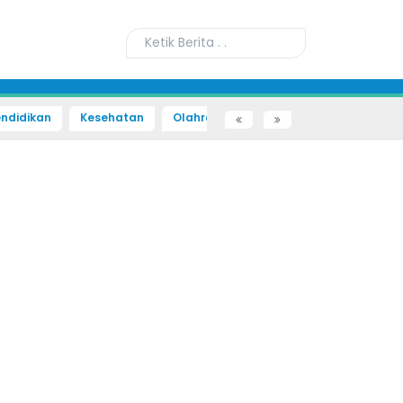
ndidikan
Kesehatan
Olahraga
Sains dan Teknologi