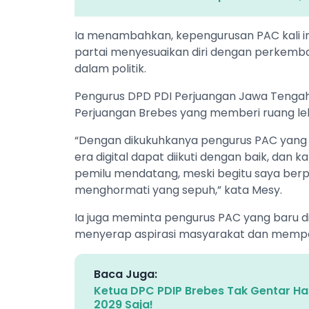
Ia menambahkan, kepengurusan PAC kali ini
partai menyesuaikan diri dengan perkemba
dalam politik.
Pengurus DPD PDI Perjuangan Jawa Tengah,
Perjuangan Brebes yang memberi ruang leb
“Dengan dikukuhkanya pengurus PAC yang
era digital dapat diikuti dengan baik, da
pemilu mendatang, meski begitu saya be
menghormati yang sepuh,” kata Mesy.
Ia juga meminta pengurus PAC yang baru di
menyerap aspirasi masyarakat dan memperk
Baca Juga:
Ketua DPC PDIP Brebes Tak Gentar Hada
2029 Saja!