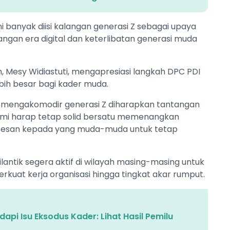
 banyak diisi kalangan generasi Z sebagai upaya
ngan era digital dan keterlibatan generasi muda
 Mesy Widiastuti, mengapresiasi langkah DPC PDI
ih besar bagi kader muda.
 mengakomodir generasi Z diharapkan tantangan
n kami harap tetap solid bersatu memenangkan
rpesan kepada yang muda-muda untuk tetap
lantik segera aktif di wilayah masing-masing untuk
uat kerja organisasi hingga tingkat akar rumput.
pi Isu Eksodus Kader: Lihat Hasil Pemilu