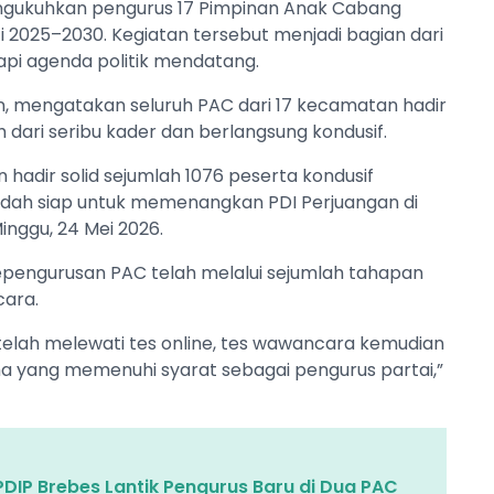
ngukuhkan pengurus 17 Pimpinan Anak Cabang
 2025–2030. Kegiatan tersebut menjadi bagian dari
api agenda politik mendatang.
n, mengatakan seluruh PAC dari 17 kecamatan hadir
h dari seribu kader dan berlangsung kondusif.
 hadir solid sejumlah 1076 peserta kondusif
sudah siap untuk memenangkan PDI Perjuangan di
nggu, 24 Mei 2026.
pengurusan PAC telah melalui sejumlah tahapan
cara.
telah melewati tes online, tes wawancara kemudian
 yang memenuhi syarat sebagai pengurus partai,”
DIP Brebes Lantik Pengurus Baru di Dua PAC