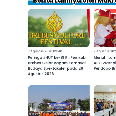
Berita Lainnya oleh Makr
7 Agustus 2026 09:40
7 Agustus 202
Peringati HUT ke-81 RI, Pemkab
Meriah! Lo
Brebes Gelar Ragam Karnaval
ABC Warnai 
Budaya Spektakuler pada 29
Pendopo B
Agustus 2026