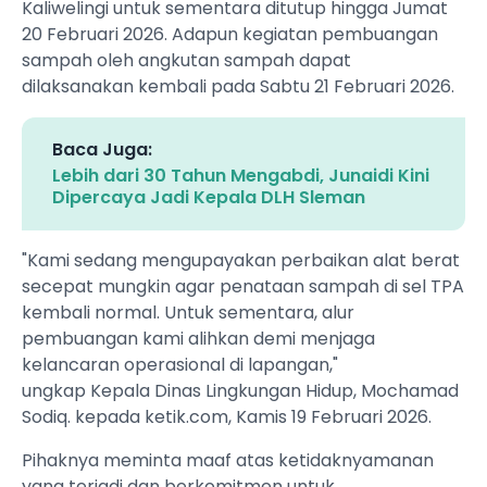
Kaliwelingi untuk sementara ditutup hingga Jumat
20 Februari 2026. Adapun kegiatan pembuangan
sampah oleh angkutan sampah dapat
dilaksanakan kembali pada Sabtu 21 Februari 2026.
Baca Juga:
Lebih dari 30 Tahun Mengabdi, Junaidi Kini
Dipercaya Jadi Kepala DLH Sleman
‎"Kami sedang mengupayakan perbaikan alat berat
secepat mungkin agar penataan sampah di sel TPA
kembali normal. Untuk sementara, alur
pembuangan kami alihkan demi menjaga
kelancaran operasional di lapangan,"
ungkap Kepala Dinas Lingkungan Hidup, Mochamad
Sodiq. kepada ketik.com, Kamis 19 Februari 2026.
‎Pihaknya meminta maaf atas ketidaknyamanan
yang terjadi dan berkomitmen untuk