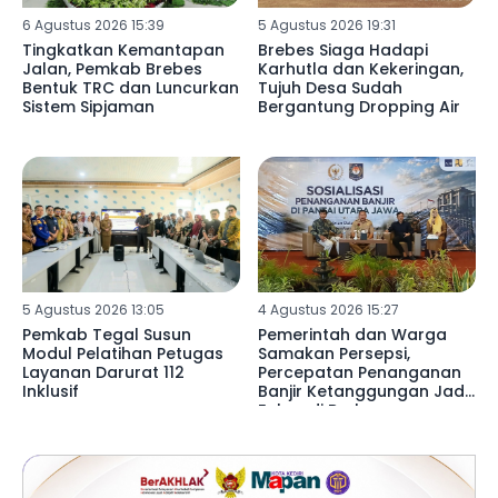
6 Agustus 2026 15:39
5 Agustus 2026 19:31
Tingkatkan Kemantapan
Brebes Siaga Hadapi
Jalan, Pemkab Brebes
Karhutla dan Kekeringan,
Bentuk TRC dan Luncurkan
Tujuh Desa Sudah
Sistem Sipjaman
Bergantung Dropping Air
5 Agustus 2026 13:05
4 Agustus 2026 15:27
Pemkab Tegal Susun
Pemerintah dan Warga
Modul Pelatihan Petugas
Samakan Persepsi,
Layanan Darurat 112
Percepatan Penanganan
Inklusif
Banjir Ketanggungan Jadi
Fokus di Brebes