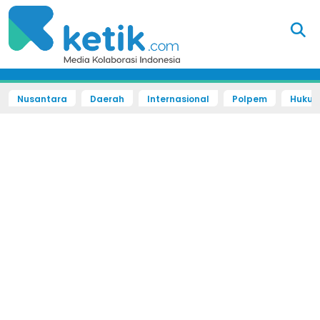
Nusantara
Daerah
Internasional
Polpem
Hukum 