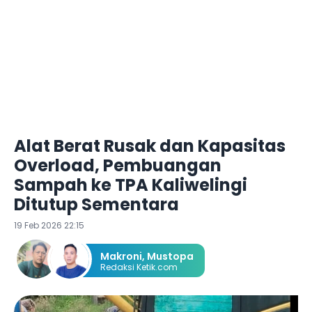
Alat Berat Rusak dan Kapasitas
Overload, Pembuangan
Sampah ke TPA Kaliwelingi
Ditutup Sementara ‎
19 Feb 2026 22:15
Makroni
,
Mustopa
Redaksi Ketik.com