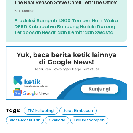
Produksi Sampah 1.800 Ton per Hari, Waka
DPRD Kabupaten Bandung Hailuki Dorong
Terobosan Besar dan Kemitraan Swasta
Tags:
TPA Kaliwelingi
Surat Himbauan
Alat Berat Rusak
Overload
Darurat Sampah