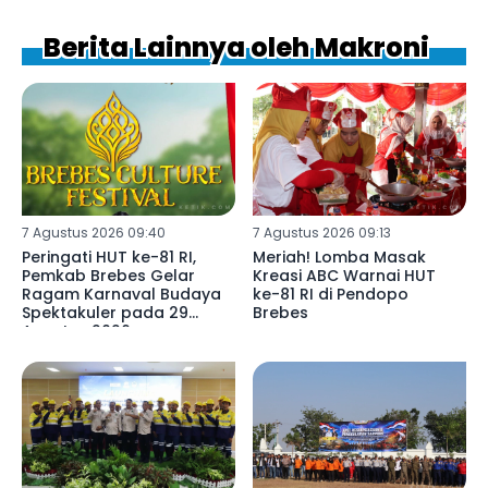
Berita Lainnya oleh Makroni
7 Agustus 2026 09:40
7 Agustus 2026 09:13
Peringati HUT ke-81 RI,
Meriah! Lomba Masak
Pemkab Brebes Gelar
Kreasi ABC Warnai HUT
Ragam Karnaval Budaya
ke-81 RI di Pendopo
Spektakuler pada 29
Brebes
Agustus 2026