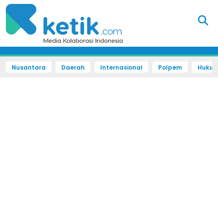
Nusantara
Daerah
Internasional
Polpem
Hukum 