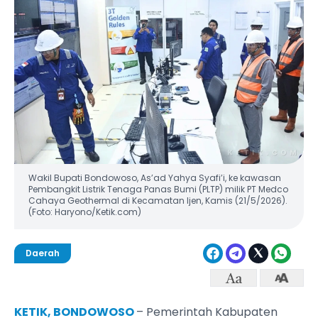
Wakil Bupati Bondowoso, As’ad Yahya Syafi’i, ke kawasan
Pembangkit Listrik Tenaga Panas Bumi (PLTP) milik PT Medco
Cahaya Geothermal di Kecamatan Ijen, Kamis (21/5/2026).
(Foto: Haryono/Ketik.com)
Daerah
KETIK, BONDOWOSO
– Pemerintah Kabupaten