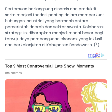
Pertemuan berlangsung dinamis dan produktif
serta menjadi fondasi penting dalam memperkuat
hubungan industrial yang harmonis antara
pemerintah daerah dan sektor swasta. Kolaborasi
strategis ini diharapkan menjadi modal besar bagi
terwujudnya pembangunan ekonomi yang inklusif
dan berkelanjutan di Kabupaten Bondowoso. (*)