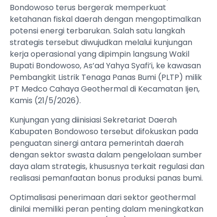
Bondowoso terus bergerak memperkuat
ketahanan fiskal daerah dengan mengoptimalkan
potensi energi terbarukan. Salah satu langkah
strategis tersebut diwujudkan melalui kunjungan
kerja operasional yang dipimpin langsung Wakil
Bupati Bondowoso, As’ad Yahya Syafi’i, ke kawasan
Pembangkit Listrik Tenaga Panas Bumi (PLTP) milik
PT Medco Cahaya Geothermal di Kecamatan Ijen,
Kamis (21/5/2026).
Kunjungan yang diinisiasi Sekretariat Daerah
Kabupaten Bondowoso tersebut difokuskan pada
penguatan sinergi antara pemerintah daerah
dengan sektor swasta dalam pengelolaan sumber
daya alam strategis, khususnya terkait regulasi dan
realisasi pemanfaatan bonus produksi panas bumi.
Optimalisasi penerimaan dari sektor geothermal
dinilai memiliki peran penting dalam meningkatkan