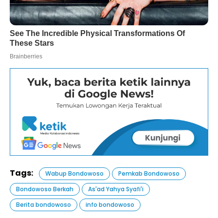
Tags:
Wabup Bondowoso
Pemkab Bondowoso
Bondowoso Berkah
As'ad Yahya Syafi'i
Berita bondowoso
info bondowoso