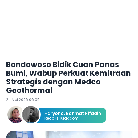
Bondowoso Bidik Cuan Panas
Bumi, Wabup Perkuat Kemitraan
Strategis dengan Medco
Geothermal
24 Mei 2026 06:05
Haryono
,
Rahmat Rifadin
Redaksi Ketik.com