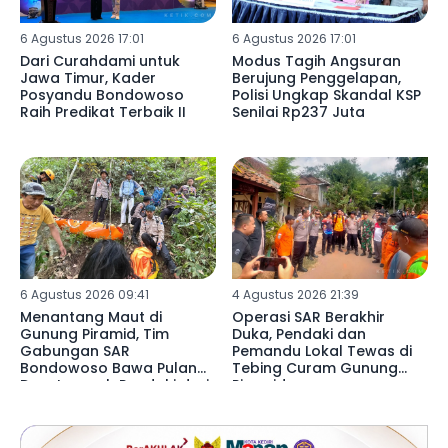
6 Agustus 2026 17:01
6 Agustus 2026 17:01
Dari Curahdami untuk
Modus Tagih Angsuran
Jawa Timur, Kader
Berujung Penggelapan,
Posyandu Bondowoso
Polisi Ungkap Skandal KSP
Raih Predikat Terbaik II
Senilai Rp237 Juta
6 Agustus 2026 09:41
4 Agustus 2026 21:39
Menantang Maut di
Operasi SAR Berakhir
Gunung Piramid, Tim
Duka, Pendaki dan
Gabungan SAR
Pemandu Lokal Tewas di
Bondowoso Bawa Pulang
Tebing Curam Gunung
Dua Jenazah Pendaki dari
Piramid
Jurang Curam