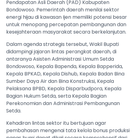
Pendapatan Asli Daerah (PAD) Kabupaten
Bondowoso. Pemerintah daerah menilai sektor
energi hijau di kawasan Ijen memiliki potensi besar
untuk menopang percepatan pembangunan dan
kesejahteraan masyarakat secara berkelanjutan.
Dalam agenda strategis tersebut, Wakil Bupati
didampingi jajaran lintas perangkat daerah, di
antaranya Asisten Administrasi Umum Setda
Bondowoso, Kepala Bapenda, Kepala Bapperida,
Kepala BPKAD, Kepala Dishub, Kepala Badan Bina
Sumber Daya Air dan Bina Konstruksi, Kepala
Pelaksana BPBD, Kepala Disparbudpora, Kepala
Bagian Hukum Setda, serta Kepala Bagian
Perekonomian dan Administrasi Pembangunan
Setda.
Kehadiran lintas sektor itu bertujuan agar
pembahasan mengenai tata kelola bonus produksi
panas bumi dapat dikaji secara komprehensif dari