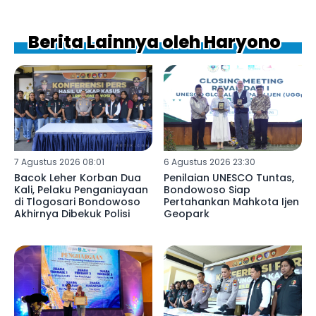
Berita Lainnya oleh Haryono
7 Agustus 2026 08:01
6 Agustus 2026 23:30
Bacok Leher Korban Dua
Penilaian UNESCO Tuntas,
Kali, Pelaku Penganiayaan
Bondowoso Siap
di Tlogosari Bondowoso
Pertahankan Mahkota Ijen
Akhirnya Dibekuk Polisi
Geopark