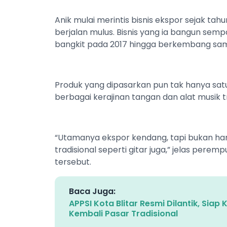
Anik mulai merintis bisnis ekspor sejak ta
berjalan mulus. Bisnis yang ia bangun sem
bangkit pada 2017 hingga berkembang sam
Produk yang dipasarkan pun tak hanya satu 
berbagai kerajinan tangan dan alat musik tr
“Utamanya ekspor kendang, tapi bukan hany
tradisional seperti gitar juga,” jelas peremp
tersebut.
Baca Juga:
APPSI Kota Blitar Resmi Dilantik, Sia
Kembali Pasar Tradisional