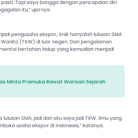
tu pasti. Tapi saya bangga dengan pencapaian diri
agalan itu,” ujarnya.
jadi pengusaha ekspor, Anik hanyalah lulusan SMA
Wanita (TKW) di luar negeri. Dari pengalaman
 mental bertahan hidup yang kemudian menjadi
nas Minta Pramuka Rawat Warisan Sejarah
lusan SMA, jadi dari situ saya jadi TKW. Ilmu yang
buka usaha ekspor di Indonesia,” katanya.