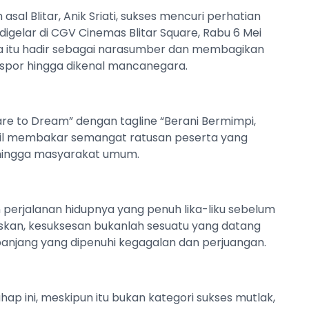
al Blitar, Anik Sriati, sukses mencuri perhatian
igelar di CGV Cinemas Blitar Square, Rabu 6 Mei
ia itu hadir sebagai narasumber dan membagikan
spor hingga dikenal mancanegara.
are to Dream” dengan tagline “Berani Bermimpi,
tampil membakar semangat ratusan peserta yang
, hingga masyarakat umum.
 perjalanan hidupnya yang penuh lika-liku sebelum
gaskan, kesuksesan bukanlah sesuatu yang datang
 panjang yang dipenuhi kegagalan dan perjuangan.
ap ini, meskipun itu bukan kategori sukses mutlak,