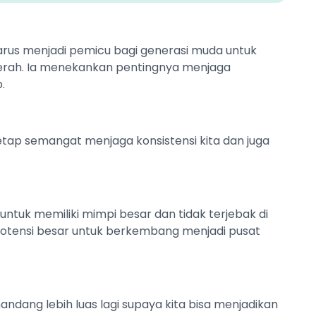
u harus menjadi pemicu bagi generasi muda untuk
rah. Ia menekankan pentingnya menjaga
.
tetap semangat menjaga konsistensi kita dan juga
 untuk memiliki mimpi besar dan tidak terjebak di
 potensi besar untuk berkembang menjadi pusat
ndang lebih luas lagi supaya kita bisa menjadikan