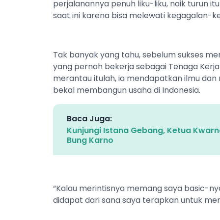
perjalanannya penuh liku-liku, naik turun i
saat ini karena bisa melewati kegagalan-keg
Tak banyak yang tahu, sebelum sukses men
yang pernah bekerja sebagai Tenaga Kerja 
merantau itulah, ia mendapatkan ilmu dan
bekal membangun usaha di Indonesia.
Baca Juga:
Kunjungi Istana Gebang, Ketua Kwar
Bung Karno
“Kalau merintisnya memang saya basic-nya lu
didapat dari sana saya terapkan untuk mem