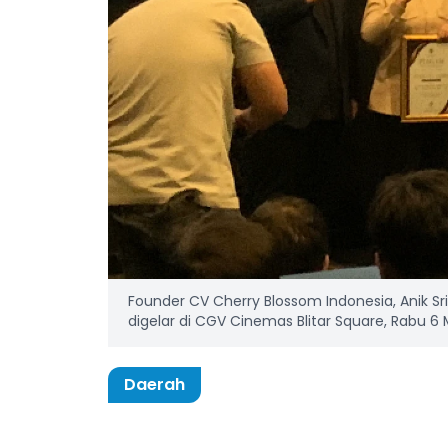
Founder CV Cherry Blossom Indonesia, Anik S
digelar di CGV Cinemas Blitar Square, Rabu 6 
Daerah