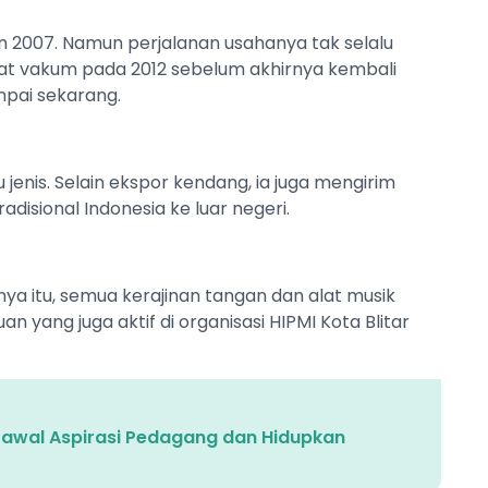
hun 2007. Namun perjalanan usahanya tak selalu
pat vakum pada 2012 sebelum akhirnya kembali
pai sekarang.
jenis. Selain ekspor kendang, ia juga mengirim
adisional Indonesia ke luar negeri.
a itu, semua kerajinan tangan dan alat musik
uan yang juga aktif di organisasi HIPMI Kota Blitar
p Kawal Aspirasi Pedagang dan Hidupkan