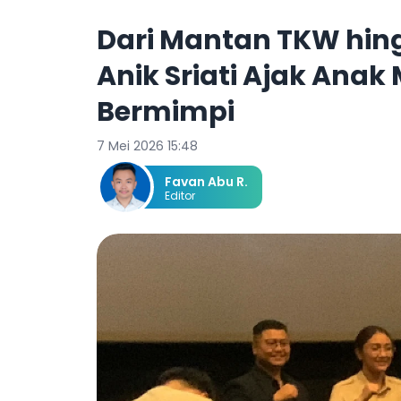
Dari Mantan TKW hin
Anik Sriati Ajak Anak
Bermimpi
7 Mei 2026 15:48
Favan Abu R.
Editor