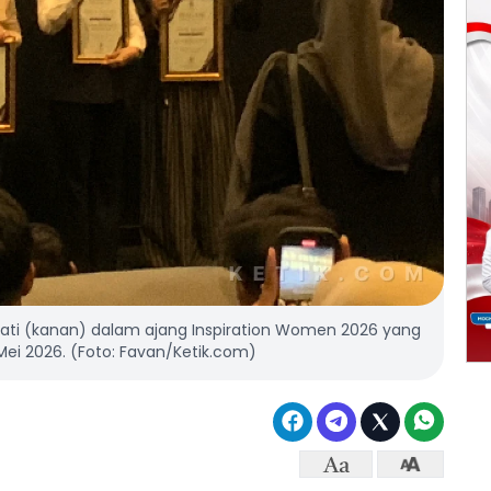
riati (kanan) dalam ajang Inspiration Women 2026 yang
Mei 2026. (Foto: Favan/Ketik.com)