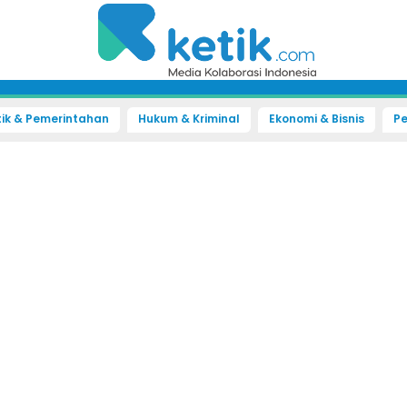
tik & Pemerintahan
Hukum & Kriminal
Ekonomi & Bisnis
Pe