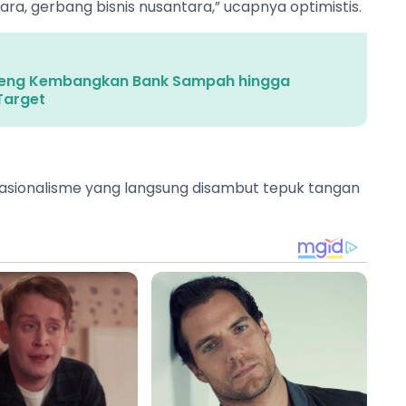
ara, gerbang bisnis nusantara,” ucapnya optimistis.
bleng Kembangkan Bank Sampah hingga
Target
nasionalisme yang langsung disambut tepuk tangan