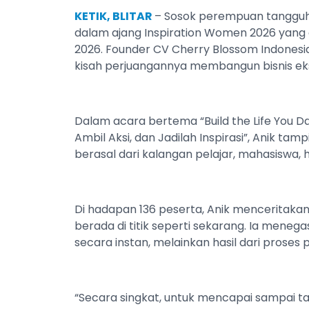
KETIK, BLITAR
– Sosok perempuan tangguh as
dalam ajang Inspiration Women 2026 yang d
2026. Founder CV Cherry Blossom Indones
kisah perjuangannya membangun bisnis ek
Dalam acara bertema “Build the Life You D
Ambil Aksi, dan Jadilah Inspirasi”, Anik 
berasal dari kalangan pelajar, mahasiswa
Di hadapan 136 peserta, Anik menceritakan
berada di titik seperti sekarang. Ia mene
secara instan, melainkan hasil dari proses
“Secara singkat, untuk mencapai sampai tah