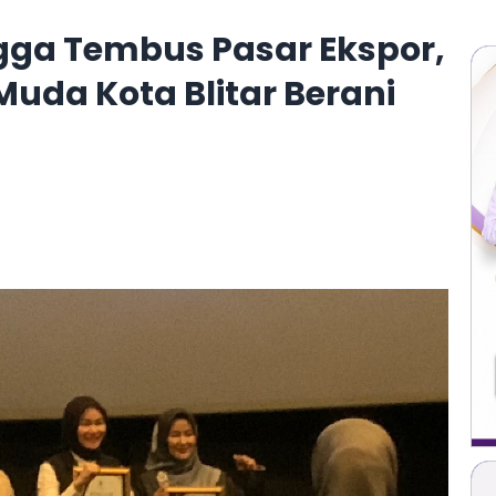
gga Tembus Pasar Ekspor,
 Muda Kota Blitar Berani