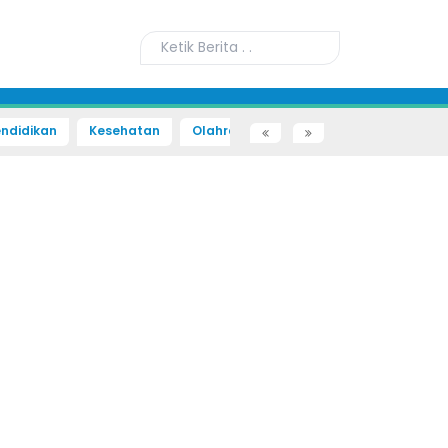
ndidikan
Kesehatan
Olahraga
Sains dan Teknologi