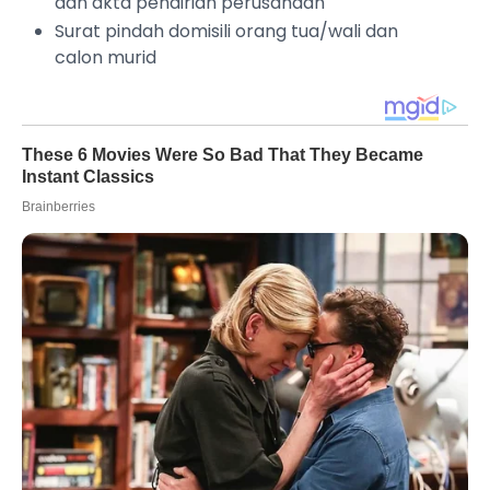
dan akta pendirian perusahaan
Surat pindah domisili orang tua/wali dan
calon murid