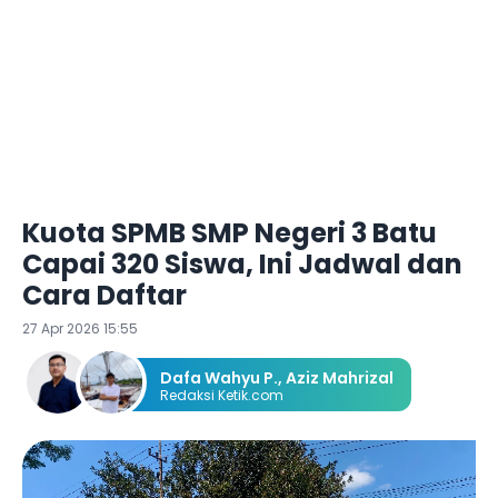
Kuota SPMB SMP Negeri 3 Batu
Capai 320 Siswa, Ini Jadwal dan
Cara Daftar
27 Apr 2026 15:55
Dafa Wahyu P.
,
Aziz Mahrizal
Redaksi Ketik.com