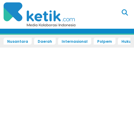
Nusantara
Daerah
Internasional
Polpem
Hukum 