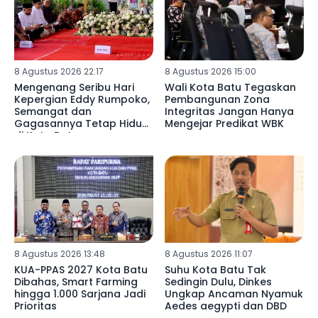
8 Agustus 2026 22:17
8 Agustus 2026 15:00
Mengenang Seribu Hari
Wali Kota Batu Tegaskan
Kepergian Eddy Rumpoko,
Pembangunan Zona
Semangat dan
Integritas Jangan Hanya
Gagasannya Tetap Hidup
Mengejar Predikat WBK
di Kota Batu
8 Agustus 2026 13:48
8 Agustus 2026 11:07
KUA-PPAS 2027 Kota Batu
Suhu Kota Batu Tak
Dibahas, Smart Farming
Sedingin Dulu, Dinkes
hingga 1.000 Sarjana Jadi
Ungkap Ancaman Nyamuk
Prioritas
Aedes aegypti dan DBD