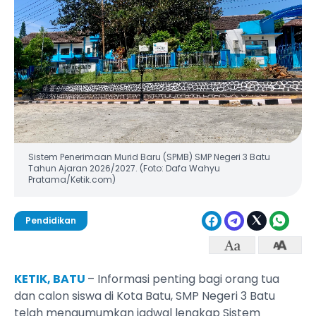
Sistem Penerimaan Murid Baru (SPMB) SMP Negeri 3 Batu
Tahun Ajaran 2026/2027. (Foto: Dafa Wahyu
Pratama/Ketik.com)
Pendidikan
KETIK, BATU
– Informasi penting bagi orang tua
dan calon siswa di Kota Batu, SMP Negeri 3 Batu
telah mengumumkan jadwal lengkap Sistem