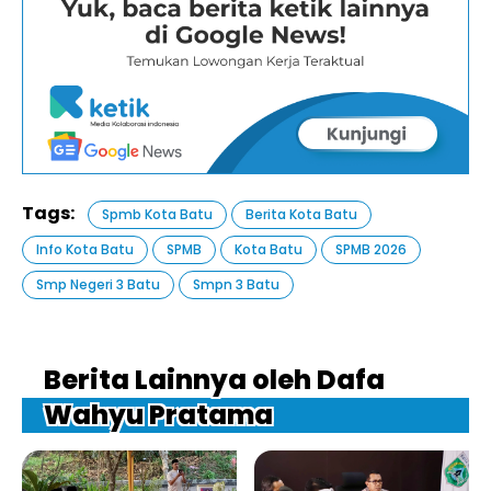
Tags:
Spmb Kota Batu
Berita Kota Batu
Info Kota Batu
SPMB
Kota Batu
SPMB 2026
Smp Negeri 3 Batu
Smpn 3 Batu
Berita Lainnya oleh Dafa
Wahyu Pratama