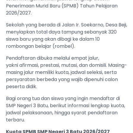
Penerimaan Murid Baru (SPMB) Tahun Pelajaran
2026/2027.
Sekolah yang berada di Jalan Ir. Soekarno, Desa Beji,
menyiapkan total daya tampung sebanyak 320
siswa baru yang akan dibagi ke dalam 10
rombongan belajar (rombel).
Pendaftaran dibuka melalui empat jalur,
yakni afirmasi, prestasi, mutasi, dan domisili. Masing-
masing jalur memiliki kuota, jadwal seleksi, serta
persyaratan berbeda yang wajib dipenuhi calon
peserta didik.
Bagi orang tua dan siswa yang ingin mendaftar di
SMP Negeri 3 Batu, berikut informasi lengkap kuota,
jadwal pelaksanaan, hingga syarat pendaftaran
terbaru.
Kuota SPMB SMP Negeri 3 Batu 2026/2027