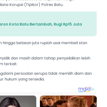
dana Korupsi (Tipikor) Polres Batu.
aron Kota Batu Bertambah, Rugi Rp15 Juta
hingga belasan juta rupiah usai membeli stan
enyidik dan masih dalam tahap penyelidikan lebih
 terkait.
galami persoalan serupa tidak memilih diam dan
ur hukum yang tersedia.