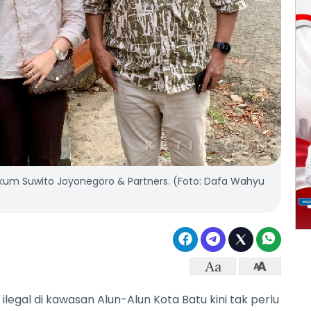
kum Suwito Joyonegoro & Partners. (Foto: Dafa Wahyu
 ilegal di kawasan Alun-Alun Kota Batu kini tak perlu