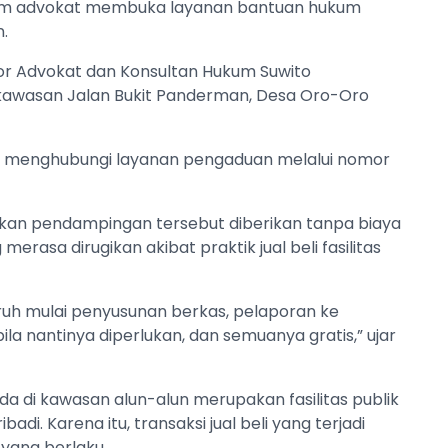
Tim advokat membuka layanan bantuan hukum
.
or Advokat dan Konsultan Hukum Suwito
 kawasan Jalan Bukit Panderman, Desa Oro-Oro
menghubungi layanan pengaduan melalui nomor
kan pendampingan tersebut diberikan tanpa biaya
erasa dirugikan akibat praktik jual beli fasilitas
uh mulai penyusunan berkas, pelaporan ke
ila nantinya diperlukan, dan semuanya gratis,” ujar
a di kawasan alun-alun merupakan fasilitas publik
adi. Karena itu, transaksi jual beli yang terjadi
yang berlaku.