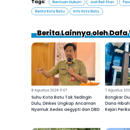
Tags:
Bantuan Hukum
Jual Beli Stan
Pas
Berita Kota Batu
Info Kota Batu
Berita Lainnya oleh Daf
8 Agustus 2026 11:07
7 Agustus 202
Suhu Kota Batu Tak Sedingin
Bongkar D
Dulu, Dinkes Ungkap Ancaman
Dana Hibah
Nyamuk Aedes aegypti dan DBD
Kejari Perik