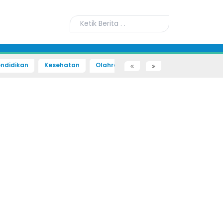
ndidikan
Kesehatan
Olahraga
Sains dan Teknologi