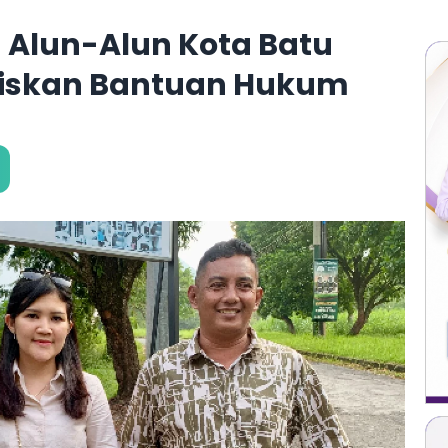
n Alun-Alun Kota Batu
atiskan Bantuan Hukum