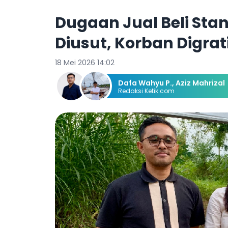
Dugaan Jual Beli Sta
Diusut, Korban Digr
18 Mei 2026 14:02
Dafa Wahyu P.
,
Aziz Mahrizal
Redaksi Ketik.com