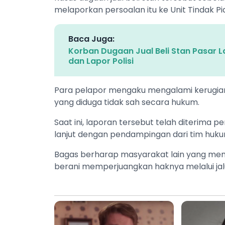
melaporkan persoalan itu ke Unit Tindak Pi
Baca Juga:
Korban Dugaan Jual Beli Stan Pasar L
dan Lapor Polisi
Para pelapor mengaku mengalami kerugian 
yang diduga tidak sah secara hukum.
Saat ini, laporan tersebut telah diterima p
lanjut dengan pendampingan dari tim hukum
Bagas berharap masyarakat lain yang men
berani memperjuangkan haknya melalui jal