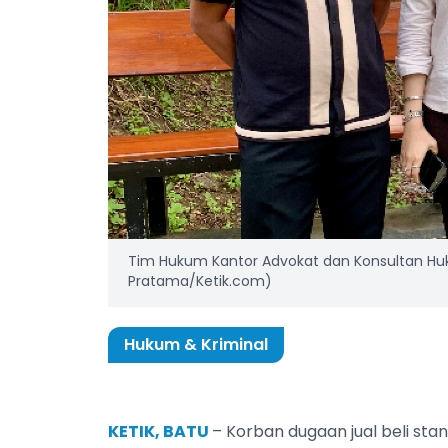
Tim Hukum Kantor Advokat dan Konsultan Hu
Pratama/Ketik.com)
Hukum & Kriminal
KETIK, BATU
– Korban dugaan jual beli stan