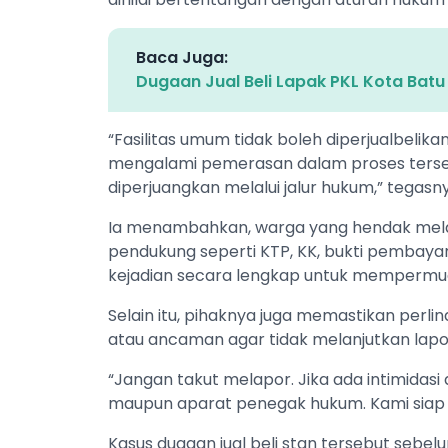
Baca Juga:
Dugaan Jual Beli Lapak PKL Kota Bat
“Fasilitas umum tidak boleh diperjualbelik
mengalami pemerasan dalam proses tersebu
diperjuangkan melalui jalur hukum,” tegasn
Ia menambahkan, warga yang hendak mel
pendukung seperti KTP, KK, bukti pembaya
kejadian secara lengkap untuk memperm
Selain itu, pihaknya juga memastikan perli
atau ancaman agar tidak melanjutkan lapo
“Jangan takut melapor. Jika ada intimida
maupun aparat penegak hukum. Kami siap m
Kasus dugaan jual beli stan tersebut seb