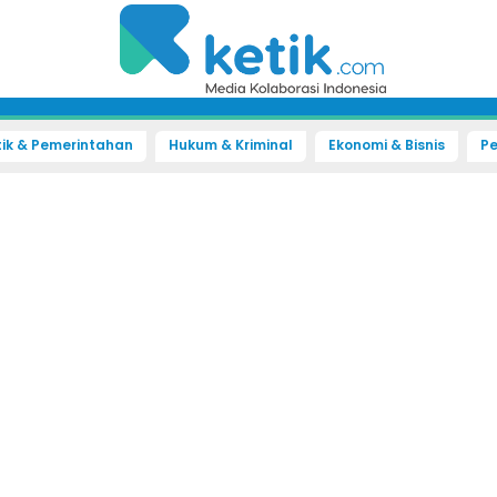
tik & Pemerintahan
Hukum & Kriminal
Ekonomi & Bisnis
Pe