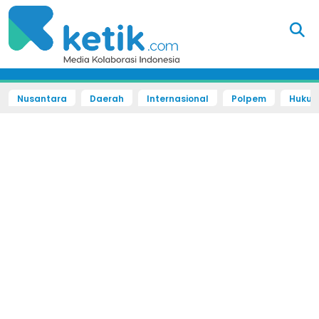
Nusantara
Daerah
Internasional
Polpem
Hukum 