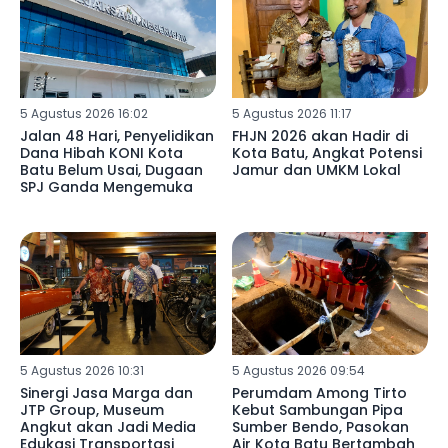
5 Agustus 2026 16:02
5 Agustus 2026 11:17
Jalan 48 Hari, Penyelidikan
FHJN 2026 akan Hadir di
Dana Hibah KONI Kota
Kota Batu, Angkat Potensi
Batu Belum Usai, Dugaan
Jamur dan UMKM Lokal
SPJ Ganda Mengemuka
5 Agustus 2026 10:31
5 Agustus 2026 09:54
Sinergi Jasa Marga dan
Perumdam Among Tirto
JTP Group, Museum
Kebut Sambungan Pipa
Angkut akan Jadi Media
Sumber Bendo, Pasokan
Edukasi Transportasi
Air Kota Batu Bertambah