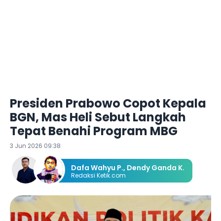
Presiden Prabowo Copot Kepala
BGN, Mas Heli Sebut Langkah
Tepat Benahi Program MBG
3 Jun 2026 09:38
Dafa Wahyu P.
,
Dendy Ganda K.
Redaksi Ketik.com