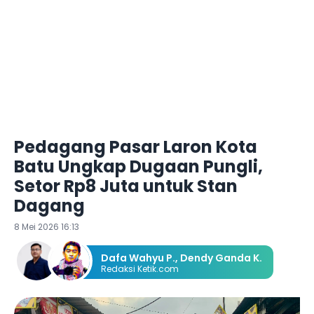
Pedagang Pasar Laron Kota
Batu Ungkap Dugaan Pungli,
Setor Rp8 Juta untuk Stan
Dagang
8 Mei 2026 16:13
Dafa Wahyu P.
,
Dendy Ganda K.
Redaksi Ketik.com