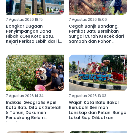
7 Agustus 2026 18:15
7 Agustus 2026 15:06
Bongkar Dugaan
Cegah Banjir Bandang,
Penyimpangan Dana
Pemkot Batu Bersihkan
Hibah KONI Kota Batu,
Sungai Curah Krecek dari
Kejari Periksa Lebih dari 15
Sampah dan Pohon
Saksi
Tumbang
7 Agustus 2026 14:34
7 Agustus 2026 13:03
Indikasi Geografis Apel
Wajah Kota Batu Bakal
Kota Batu Ditolak Setelah
Berubah! Seniman
8 Tahun, Dokumen
Lanskap dan Petani Bunga
Pendukung Belum
Lokal Siap Dilibatkan
Lengkap