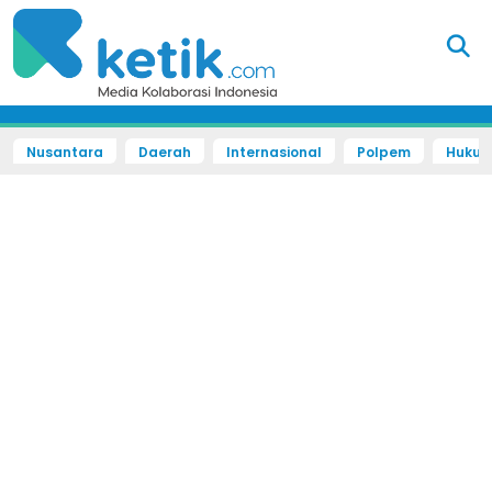
Nusantara
Daerah
Internasional
Polpem
Hukum 