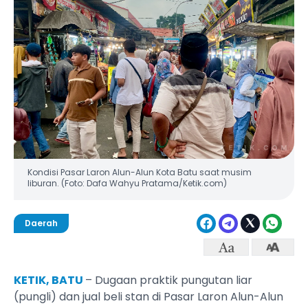
Kondisi Pasar Laron Alun-Alun Kota Batu saat musim
liburan. (Foto: Dafa Wahyu Pratama/Ketik.com)
Daerah
KETIK, BATU
– Dugaan praktik pungutan liar
(pungli) dan jual beli stan di Pasar Laron Alun-Alun