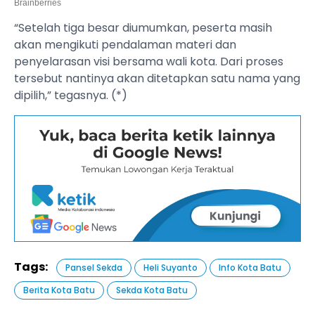
“Setelah tiga besar diumumkan, peserta masih
akan mengikuti pendalaman materi dan
penyelarasan visi bersama wali kota. Dari proses
tersebut nantinya akan ditetapkan satu nama yang
dipilih,” tegasnya. (*)
Tags:
Pansel Sekda
Heli Suyanto
Info Kota Batu
Berita Kota Batu
Sekda Kota Batu