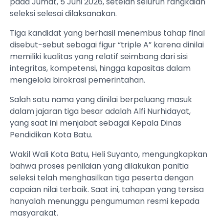
pada Jumat, 5 Juni 2026, setelah seluruh rangkaian
seleksi selesai dilaksanakan.
Tiga kandidat yang berhasil menembus tahap final
disebut-sebut sebagai figur “triple A” karena dinilai
memiliki kualitas yang relatif seimbang dari sisi
integritas, kompetensi, hingga kapasitas dalam
mengelola birokrasi pemerintahan.
Salah satu nama yang dinilai berpeluang masuk
dalam jajaran tiga besar adalah Alfi Nurhidayat,
yang saat ini menjabat sebagai Kepala Dinas
Pendidikan Kota Batu.
Wakil Wali Kota Batu, Heli Suyanto, mengungkapkan
bahwa proses penilaian yang dilakukan panitia
seleksi telah menghasilkan tiga peserta dengan
capaian nilai terbaik. Saat ini, tahapan yang tersisa
hanyalah menunggu pengumuman resmi kepada
masyarakat.