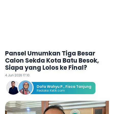
Pansel Umumkan Tiga Besar
Calon Sekda Kota Batu Besok,
Siapa yang Lolos ke Final?
4 Jun 2026 17:10
Dafa Wahyu P.
,
Fisca Tanjung
Redaksi Ketik.com