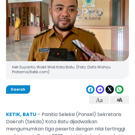
Heli Suyanto, Wakil Wali Kota Batu. (Foto: Dafa Wahyu
Pratama/Ketik.com)
Daerah
KETIK, BATU
– Panitia Seleksi (Pansel) Sekretaris
Daerah (Sekda) Kota Batu dijadwalkan
mengumumkan tiga peserta dengan nilai tertinggi