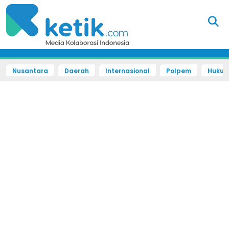
Nusantara
Daerah
Internasional
Polpem
Hukum 