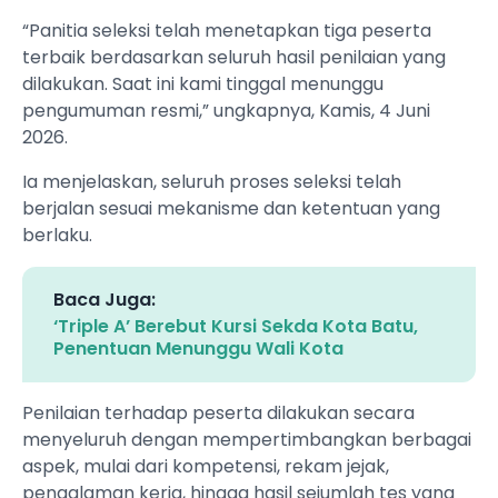
“Panitia seleksi telah menetapkan tiga peserta
terbaik berdasarkan seluruh hasil penilaian yang
dilakukan. Saat ini kami tinggal menunggu
pengumuman resmi,” ungkapnya, Kamis, 4 Juni
2026.
Ia menjelaskan, seluruh proses seleksi telah
berjalan sesuai mekanisme dan ketentuan yang
berlaku.
Baca Juga:
‘Triple A’ Berebut Kursi Sekda Kota Batu,
Penentuan Menunggu Wali Kota
Penilaian terhadap peserta dilakukan secara
menyeluruh dengan mempertimbangkan berbagai
aspek, mulai dari kompetensi, rekam jejak,
pengalaman kerja, hingga hasil sejumlah tes yang