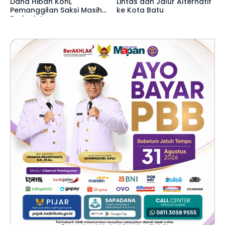
Dana Hibah Koni,
Lintas dan Jalur Alternatif
Pemanggilan Saksi Masih
ke Kota Batu
Berlanjut