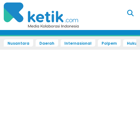
Nusantara
Daerah
Internasional
Polpem
Hukum 