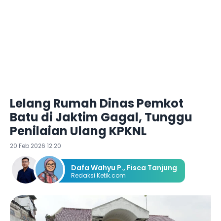
Lelang Rumah Dinas Pemkot
Batu di Jaktim Gagal, Tunggu
Penilaian Ulang KPKNL
20 Feb 2026 12:20
Dafa Wahyu P.
,
Fisca Tanjung
Redaksi Ketik.com