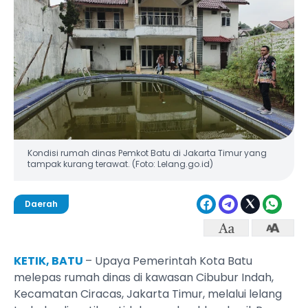
Kondisi rumah dinas Pemkot Batu di Jakarta Timur yang
tampak kurang terawat. (Foto: Lelang.go.id)
Daerah
KETIK, BATU
– Upaya Pemerintah Kota Batu
melepas rumah dinas di kawasan Cibubur Indah,
Kecamatan Ciracas, Jakarta Timur, melalui lelang