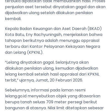
terbuka dipastikan tidak membuahkan hasil. Proses
penjualan aset tersebut dinyatakan gagal dan akan
dijadwalkan ulang setelah dilakukan penilaian
kembali.
Kepala Badan Keuangan dan Aset Daerah (BKAD)
Kota Batu, Eny Rachyuningsih, menjelaskan bahwa
tahapan berikutnya adalah menunggu appraisal
terbaru dari Kantor Pelayanan Kekayaan Negara
dan Lelang (KPKNL).
“Lelang dinyatakan gagal. Selanjutnya akan
dilakukan penilaian ulang, kemudian dijadwalkan
lelang kembali setelah hasil appraisal dari KPKNL
terbit,” ujarnya, Jumat, 20 Februari 2026.
Sebelumnya, informasi pada laman resmi
lelang.go.id menyebutkan objek yang ditawarkan
berupa tanah seluas 709 meter persegi berikut
bangunan di atasnya. Nilai limit ditetapkan sebesar