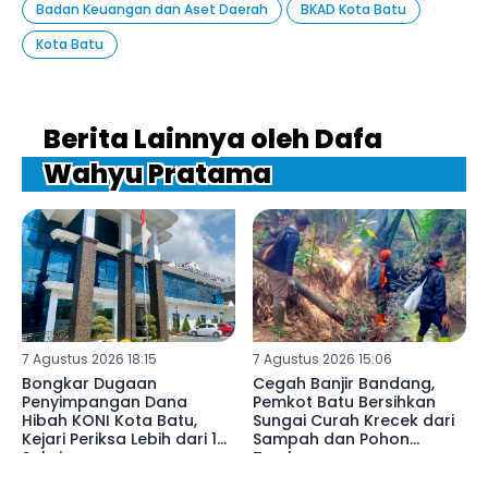
Badan Keuangan dan Aset Daerah
BKAD Kota Batu
Kota Batu
Berita Lainnya oleh Dafa
Wahyu Pratama
7 Agustus 2026 18:15
7 Agustus 2026 15:06
Bongkar Dugaan
Cegah Banjir Bandang,
Penyimpangan Dana
Pemkot Batu Bersihkan
Hibah KONI Kota Batu,
Sungai Curah Krecek dari
Kejari Periksa Lebih dari 15
Sampah dan Pohon
Saksi
Tumbang