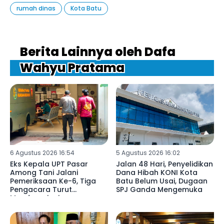
rumah dinas
Kota Batu
Berita Lainnya oleh Dafa
Wahyu Pratama
6 Agustus 2026 16:54
5 Agustus 2026 16:02
Eks Kepala UPT Pasar
Jalan 48 Hari, Penyelidikan
Among Tani Jalani
Dana Hibah KONI Kota
Pemeriksaan Ke-6, Tiga
Batu Belum Usai, Dugaan
Pengacara Turut
SPJ Ganda Mengemuka
Mendampingi