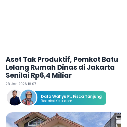
Aset Tak Produktif, Pemkot Batu
Lelang Rumah Dinas di Jakarta
Senilai Rp6,4 Miliar
28 Jan 2026 16:07
Dafa Wahyu P.
,
Fisca Tanjung
Redaksi Ketik.com