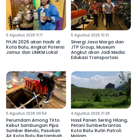
5 Agustus 2026 11:17
5 Agustus 2026 10:31
FHJN 2026 akan Hadir di
Sinergi Jasa Marga dan
Kota Batu, Angkat Potensi
JTP Group, Museum
Jamur dan UMKM Lokal
Angkut akan Jadi Media
Edukasi Transportasi
5 Agustus 2026 09:54
4 Agustus 2026 21:28
Perumdam Among Tirto
Hasil Panen Sering Hilang,
Kebut Sambungan Pipa
Petani Sumberbrantas
Sumber Bendo, Pasokan
Kota Batu Rutin Patroli
Air Kota Batu Bertambah
Malam