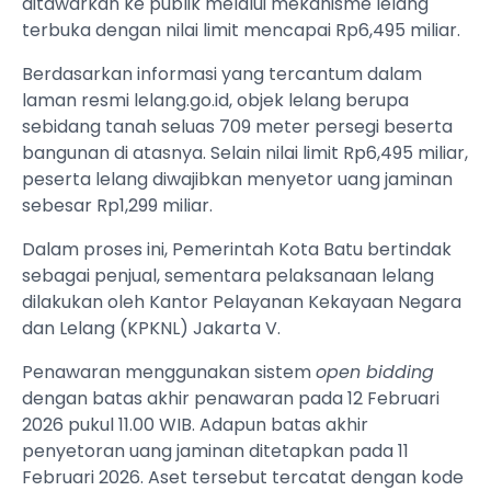
ditawarkan ke publik melalui mekanisme lelang
terbuka dengan nilai limit mencapai Rp6,495 miliar.
Berdasarkan informasi yang tercantum dalam
laman resmi lelang.go.id, objek lelang berupa
sebidang tanah seluas 709 meter persegi beserta
bangunan di atasnya. Selain nilai limit Rp6,495 miliar,
peserta lelang diwajibkan menyetor uang jaminan
sebesar Rp1,299 miliar.
Dalam proses ini, Pemerintah Kota Batu bertindak
sebagai penjual, sementara pelaksanaan lelang
dilakukan oleh Kantor Pelayanan Kekayaan Negara
dan Lelang (KPKNL) Jakarta V.
Penawaran menggunakan sistem
open bidding
dengan batas akhir penawaran pada 12 Februari
2026 pukul 11.00 WIB. Adapun batas akhir
penyetoran uang jaminan ditetapkan pada 11
Februari 2026. Aset tersebut tercatat dengan kode