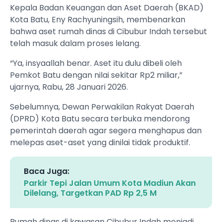
Kepala Badan Keuangan dan Aset Daerah (BKAD)
Kota Batu, Eny Rachyuningsih, membenarkan
bahwa aset rumah dinas di Cibubur Indah tersebut
telah masuk dalam proses lelang.
“Ya, insyaallah benar. Aset itu dulu dibeli oleh
Pemkot Batu dengan nilai sekitar Rp2 miliar,”
ujarnya, Rabu, 28 Januari 2026.
Sebelumnya, Dewan Perwakilan Rakyat Daerah
(DPRD) Kota Batu secara terbuka mendorong
pemerintah daerah agar segera menghapus dan
melepas aset-aset yang dinilai tidak produktif.
Baca Juga:
Parkir Tepi Jalan Umum Kota Madiun Akan
Dilelang, Targetkan PAD Rp 2,5 M
Rumah dinas di kawasan Cibubur Indah menjadi