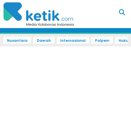
Nusantara
Daerah
Internasional
Polpem
Hukum 