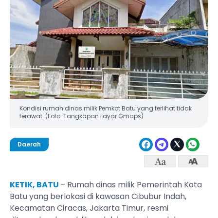
Kondisi rumah dinas milik Pemkot Batu yang terlihat tidak
terawat. (Foto: Tangkapan Layar Gmaps)
Daerah
KETIK, BATU
– Rumah dinas milik Pemerintah Kota
Batu yang berlokasi di kawasan Cibubur Indah,
Kecamatan Ciracas, Jakarta Timur, resmi