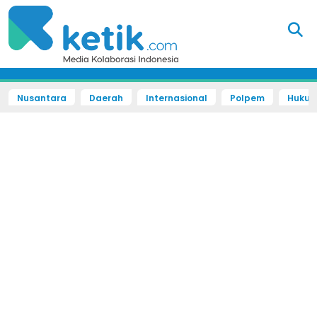
Nusantara
Daerah
Internasional
Polpem
Hukum 