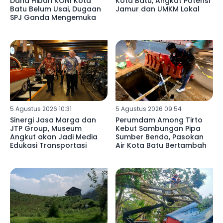
Dana Hibah KONI Kota
Kota Batu, Angkat Potensi
Batu Belum Usai, Dugaan
Jamur dan UMKM Lokal
SPJ Ganda Mengemuka
5 Agustus 2026 10:31
5 Agustus 2026 09:54
Sinergi Jasa Marga dan
Perumdam Among Tirto
JTP Group, Museum
Kebut Sambungan Pipa
Angkut akan Jadi Media
Sumber Bendo, Pasokan
Edukasi Transportasi
Air Kota Batu Bertambah