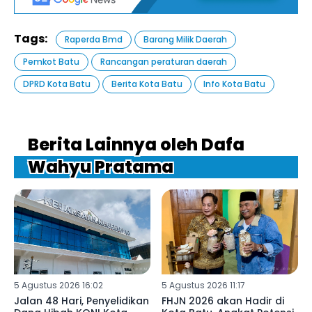
Tags:
Raperda Bmd
Barang Milik Daerah
Pemkot Batu
Rancangan peraturan daerah
DPRD Kota Batu
Berita Kota Batu
Info Kota Batu
Berita Lainnya oleh Dafa
Wahyu Pratama
5 Agustus 2026 16:02
5 Agustus 2026 11:17
Jalan 48 Hari, Penyelidikan
FHJN 2026 akan Hadir di