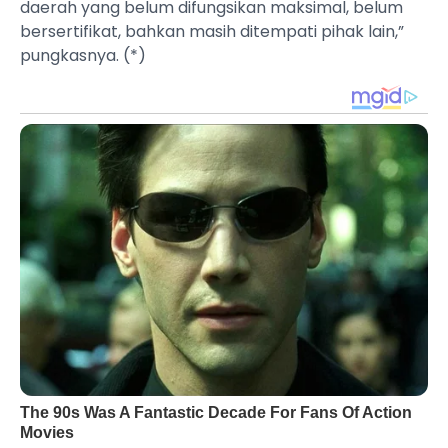
daerah yang belum difungsikan maksimal, belum
bersertifikat, bahkan masih ditempati pihak lain,”
pungkasnya. (*)