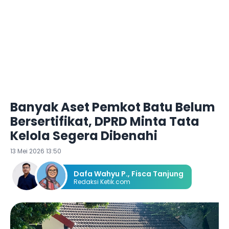
Banyak Aset Pemkot Batu Belum
Bersertifikat, DPRD Minta Tata
Kelola Segera Dibenahi
13 Mei 2026 13:50
Dafa Wahyu P.
,
Fisca Tanjung
Redaksi Ketik.com