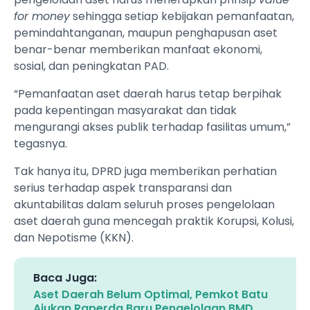
for money
sehingga setiap kebijakan pemanfaatan,
pemindahtanganan, maupun penghapusan aset
benar-benar memberikan manfaat ekonomi,
sosial, dan peningkatan PAD.
“Pemanfaatan aset daerah harus tetap berpihak
pada kepentingan masyarakat dan tidak
mengurangi akses publik terhadap fasilitas umum,”
tegasnya.
Tak hanya itu, DPRD juga memberikan perhatian
serius terhadap aspek transparansi dan
akuntabilitas dalam seluruh proses pengelolaan
aset daerah guna mencegah praktik Korupsi, Kolusi,
dan Nepotisme (KKN).
Baca Juga:
Aset Daerah Belum Optimal, Pemkot Batu
Ajukan Raperda Baru Pengelolaan BMD