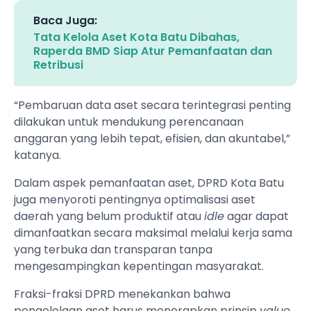
Baca Juga:
Tata Kelola Aset Kota Batu Dibahas,
Raperda BMD Siap Atur Pemanfaatan dan
Retribusi
“Pembaruan data aset secara terintegrasi penting
dilakukan untuk mendukung perencanaan
anggaran yang lebih tepat, efisien, dan akuntabel,”
katanya.
Dalam aspek pemanfaatan aset, DPRD Kota Batu
juga menyoroti pentingnya optimalisasi aset
daerah yang belum produktif atau
idle
agar dapat
dimanfaatkan secara maksimal melalui kerja sama
yang terbuka dan transparan tanpa
mengesampingkan kepentingan masyarakat.
Fraksi-fraksi DPRD menekankan bahwa
pengelolaan aset harus menerapkan prinsip
value