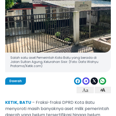
Salah satu aset Pemerintah Kota Batu yang berada di
Jalan Sultan Agung, Kelurahan Sisir. (Foto: Dafa Wahyu
Pratama/Ketik.com)
Daerah
KETIK, BATU
– Fraksi-fraksi DPRD Kota Batu
menyoroti masih banyaknya aset milik pemerintah
daerah yang belum tersertifikasi hingga belum