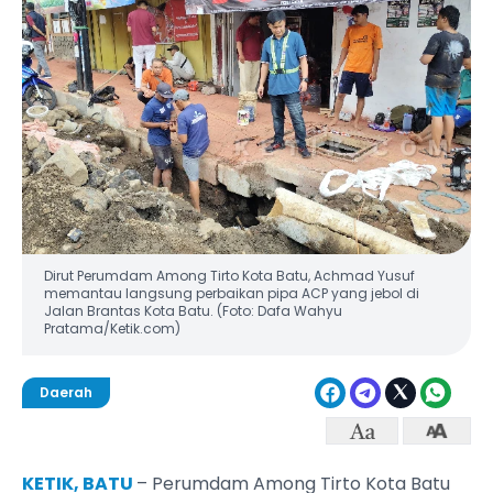
Dirut Perumdam Among Tirto Kota Batu, Achmad Yusuf
memantau langsung perbaikan pipa ACP yang jebol di
Jalan Brantas Kota Batu. (Foto: Dafa Wahyu
Pratama/Ketik.com)
Daerah
KETIK, BATU
– Perumdam Among Tirto Kota Batu