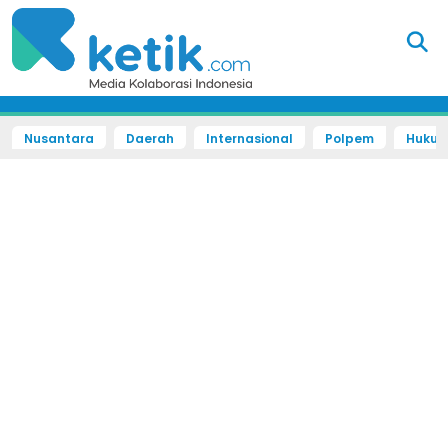
Nusantara
Daerah
Internasional
Polpem
Hukum 