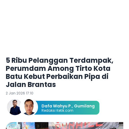
5 Ribu Pelanggan Terdampak,
Perumdam Among Tirto Kota
Batu Kebut Perbaikan Pipa di
Jalan Brantas
2 Jan 2026 17:10
Dafa Wahyu P.
,
Gumilang
Redaksi Ketik.com