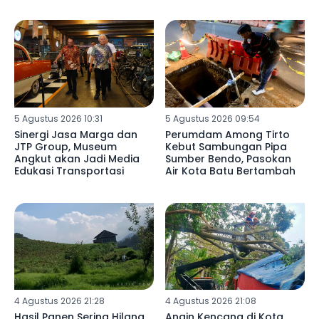
5 Agustus 2026 10:31
5 Agustus 2026 09:54
Sinergi Jasa Marga dan
Perumdam Among Tirto
JTP Group, Museum
Kebut Sambungan Pipa
Angkut akan Jadi Media
Sumber Bendo, Pasokan
Edukasi Transportasi
Air Kota Batu Bertambah
4 Agustus 2026 21:28
4 Agustus 2026 21:08
Hasil Panen Sering Hilang,
Angin Kencang di Kota