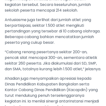
kegiatan tersebut. Secara keseluruhan, jumlah
sekolah peserta mencapai 214 sekolah.
Antusiasme juga terlihat dari jumlah atlet yang
berpartisipasi, sekitar 1.500 atlet mengikuti
pertandingan yang tersebar di 10 cabang olahraga.
Beberapa cabang bahkan mencatatkan jumlah
peserta yang cukup besar.
“Cabang renang pesertanya sekitar 200-an,
pencak silat mencapai 300-an, sementara atletik
sekitar 260 peserta. Jika diakumulasi dari SD, SMP,
dan SMA, totalnya kurang lebih 1.500 atlet,” jelasnya.
Ahadian juga menyampaikan apresiasi kepada
Dinas Pendidikan Kabupaten Bangkalan serta
Kantor Cabang Dinas Pendidikan (Kacapdin) yang
turut mendukung penuh terselenggaranya
kegiatan ini. Ia menilai sinergi antarinstansi menjadi