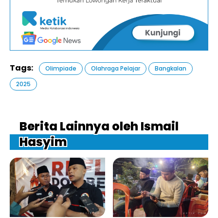
Tags:
Olimpiade
Olahraga Pelajar
Bangkalan
2025
Berita Lainnya oleh Ismail
Hasyim