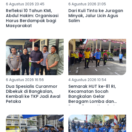
6 Agustus 2026 23:45
6 Agustus 2026 21:05
Refleksi 10 Tahun KMI,
Dari Kuli Tinta ke Juragan
Abdul Hakim: Organisasi
Minyak, Jalur Licin Agus
Harus Berdampak bagi
Salim
Masyarakat
6 Agustus 2026 16:56
4 Agustus 2026 10:54
Dua Spesialis Curanmor
Semarak HUT ke-81 RI,
Dibekuk di Bangkalan,
Kecamatan Socah
Kembali ke TKP Jadi Awal
Bangkalan Gelar
Petaka
Beragam Lomba dan
Pemeriksaan Kesehatan
Gratis