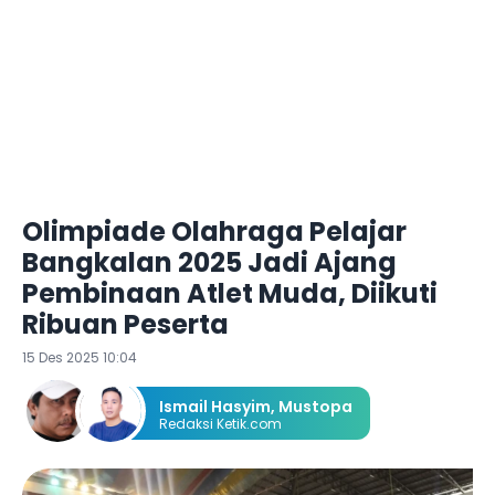
Olimpiade Olahraga Pelajar
Bangkalan 2025 Jadi Ajang
Pembinaan Atlet Muda, Diikuti
Ribuan Peserta
15 Des 2025 10:04
Ismail Hasyim
,
Mustopa
Redaksi Ketik.com