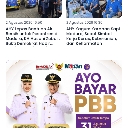
2 Agustus 2026 16:50
2 Agustus 2026 16:36
AHY Lepas Bantuan Air
AHY Kagum Karapan Sapi
Bersih untuk Pesantren di
Madura, Sebut Simbol
Madura, KH Hasani Zubair:
Kerja Keras, Keberanian,
Bukti Demokrat Hadir
dan Kehormatan
untuk Umat dan Rakyat