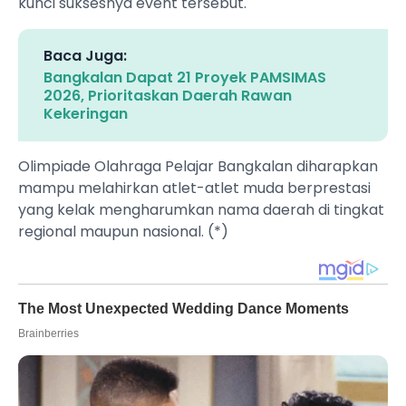
kunci suksesnya event tersebut.
Baca Juga:
Bangkalan Dapat 21 Proyek PAMSIMAS
2026, Prioritaskan Daerah Rawan
Kekeringan
Olimpiade Olahraga Pelajar Bangkalan diharapkan
mampu melahirkan atlet-atlet muda berprestasi
yang kelak mengharumkan nama daerah di tingkat
regional maupun nasional. (*)